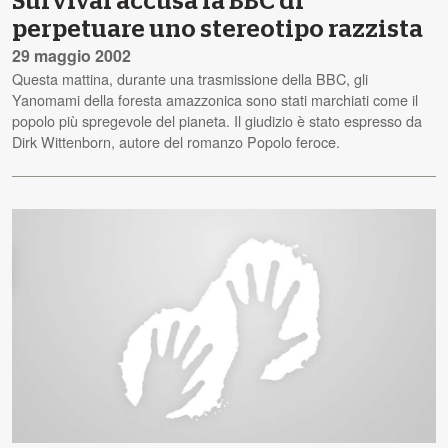
Survival accusa la BBC di
perpetuare uno stereotipo razzista
29 maggio 2002
Questa mattina, durante una trasmissione della BBC, gli
Yanomami della foresta amazzonica sono stati marchiati come il
popolo più spregevole del pianeta. Il giudizio è stato espresso da
Dirk Wittenborn, autore del romanzo Popolo feroce.