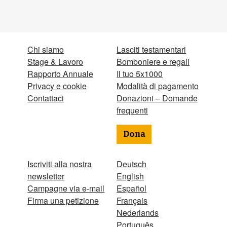
Chi siamo
Lasciti testamentari
Stage & Lavoro
Bomboniere e regali
Rapporto Annuale
Il tuo 5x1000
Privacy e cookie
Modalità di pagamento
Contattaci
Donazioni – Domande
frequenti
Dona
Iscriviti alla nostra
Deutsch
newsletter
English
Campagne via e-mail
Español
Firma una petizione
Français
Nederlands
Português