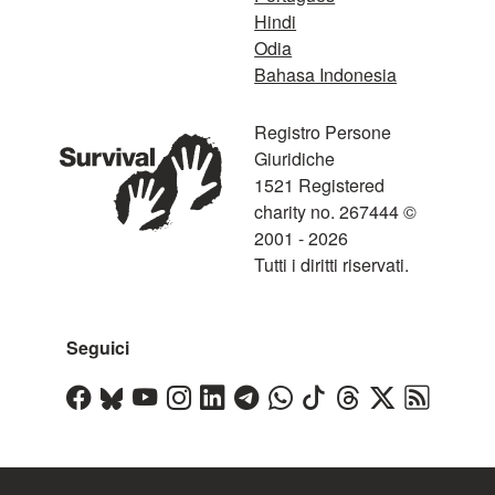
Hindi
Odia
Bahasa Indonesia
Registro Persone
Giuridiche
1521 Registered
charity no. 267444 ©
2001 - 2026
Tutti i diritti riservati.
Seguici