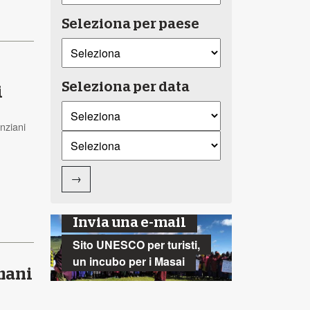
Seleziona per paese
Seleziona per data
i
nziani
→
Invia una e-mail
Sito UNESCO per turisti,
un incubo per i Masai
mani