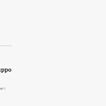
ruppo
er i