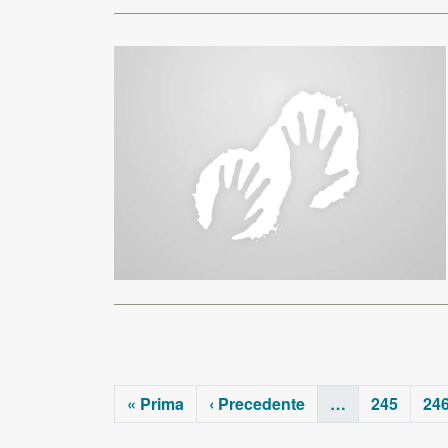
« Prima
‹ Precedente
…
245
24