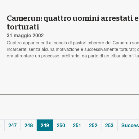
Camerun: quattro uomini arrestati e
torturati
31 maggio 2002
Quattro appartenenti al popolo di pastori mbororo del Camerun son
incarcerati senza alcuna motivazione e successivamente torturati;
ora affrontare un processo, arbitrario, da parte di un tribunale milita
6
247
248
249
250
251
252
253
Success