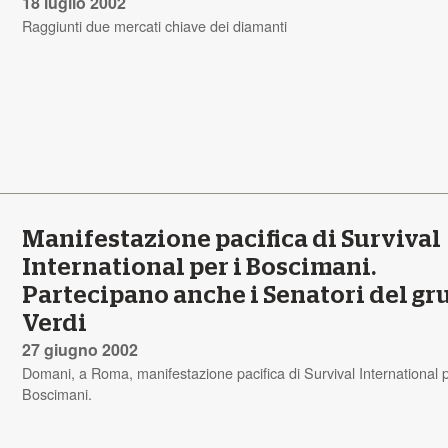
18 luglio 2002
Raggiunti due mercati chiave dei diamanti
Manifestazione pacifica di Survival
International per i Boscimani.
Partecipano anche i Senatori del g
Verdi
27 giugno 2002
Domani, a Roma, manifestazione pacifica di Survival International p
Boscimani.