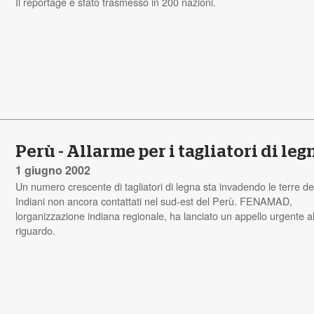
Il reportage è stato trasmesso in 200 nazioni.
Perù - Allarme per i tagliatori di leg
1 giugno 2002
Un numero crescente di tagliatori di legna sta invadendo le terre de
Indiani non ancora contattati nel sud-est del Perù. FENAMAD,
lorganizzazione indiana regionale, ha lanciato un appello urgente a
riguardo.