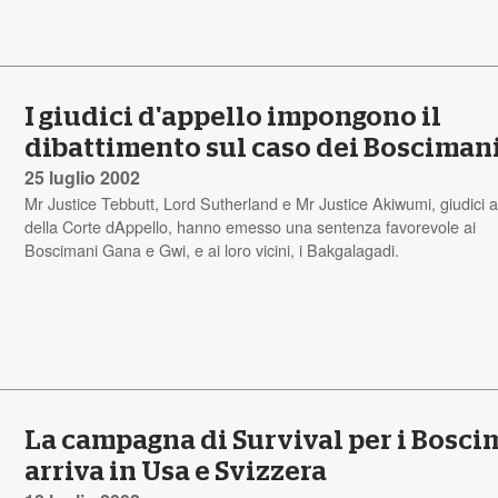
I giudici d'appello impongono il
dibattimento sul caso dei Bosciman
25 luglio 2002
Mr Justice Tebbutt, Lord Sutherland e Mr Justice Akiwumi, giudici a
della Corte dAppello, hanno emesso una sentenza favorevole ai
Boscimani Gana e Gwi, e ai loro vicini, i Bakgalagadi.
La campagna di Survival per i Bosci
arriva in Usa e Svizzera