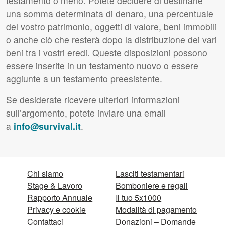
testamento o meno. Potete decidere di destinarle
una somma determinata di denaro, una percentuale
del vostro patrimonio, oggetti di valore, beni immobili
o anche ciò che resterà dopo la distribuzione dei vari
beni tra i vostri eredi. Queste disposizioni possono
essere inserite in un testamento nuovo o essere
aggiunte a un testamento preesistente.
Se desiderate ricevere ulteriori informazioni
sull’argomento, potete inviare una email
a
info@survival.it
.
Chi siamo
Lasciti testamentari
Stage & Lavoro
Bomboniere e regali
Rapporto Annuale
Il tuo 5x1000
Privacy e cookie
Modalità di pagamento
Contattaci
Donazioni – Domande