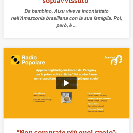
sopravvissuto”
Da bambino, Atxu viveva incontattato
nell’Amazzonia brasiliana con la sua famiglia. Poi,
però, è ...
“Non comprate più quel cuoio”: