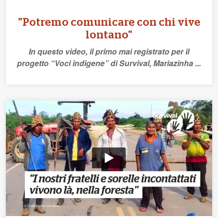
"Potremo comunicare con chi vive
lontano"
In questo video, il primo mai registrato per il
progetto “Voci indigene” di Survival, Mariazinha ...