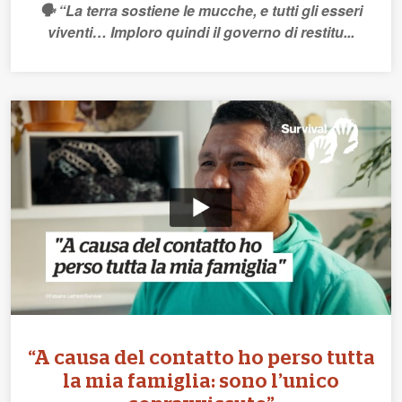
🗣️ “La terra sostiene le mucche, e tutti gli esseri
viventi… Imploro quindi il governo di restitu...
“A causa del contatto ho perso tutta
la mia famiglia: sono l’unico