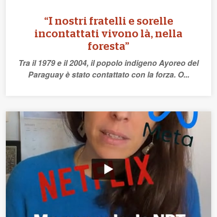
“I nostri fratelli e sorelle
incontattati vivono là, nella
foresta”
Tra il 1979 e il 2004, il popolo indigeno Ayoreo del
Paraguay è stato contattato con la forza. O...