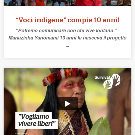
“Voci indigene” compie 10 anni!
“Potremo comunicare con chi vive lontano.” -
Mariazinha Yanomami 10 anni fa nasceva il progetto
...