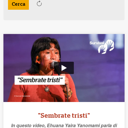
"Sembrate tristi"
In questo video, Ehuana Yaira Yanomami parla di