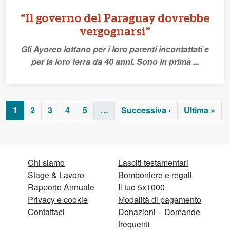
“Il governo del Paraguay dovrebbe
vergognarsi”
Gli Ayoreo lottano per i loro parenti incontattati e
per la loro terra da 40 anni. Sono in prima ...
1
2
3
4
5
…
Successiva ›
Ultima »
Chi siamo
Lasciti testamentari
Stage & Lavoro
Bomboniere e regali
Rapporto Annuale
Il tuo 5x1000
Privacy e cookie
Modalità di pagamento
Contattaci
Donazioni – Domande
frequenti