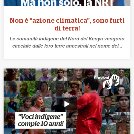
Non è “azione climatica”, sono furti
di terra!
Le comunità indigene del Nord del Kenya vengono
cacciate dalle loro terre ancestrali nel nome del...