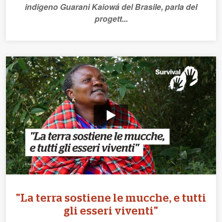
indigeno Guarani Kaiowá del Brasile, parla del
progett...
"La terra sostiene le mucche, e tutti
gli esseri viventi"