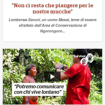
"Non ci resta che piangere per le
nostre mucche"
Lemberwa Saruni, un uomo Masai, teme di essere
sfrattato dall'Area di Conservazione di
Ngorongoro...