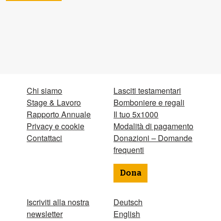
Chi siamo
Lasciti testamentari
Stage & Lavoro
Bomboniere e regali
Rapporto Annuale
Il tuo 5x1000
Privacy e cookie
Modalità di pagamento
Contattaci
Donazioni – Domande
frequenti
Dona
Iscriviti alla nostra
Deutsch
newsletter
English