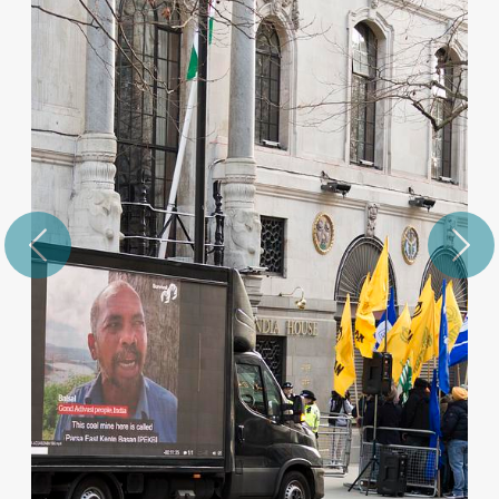
Previous
Next