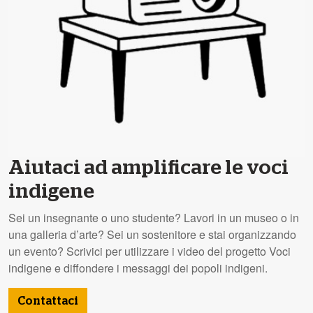
Aiutaci ad amplificare le voci
indigene
Sei un insegnante o uno studente? Lavori in un museo o in
una galleria d’arte? Sei un sostenitore e stai organizzando
un evento? Scrivici per utilizzare i video del progetto Voci
indigene e diffondere i messaggi dei popoli indigeni.
Contattaci