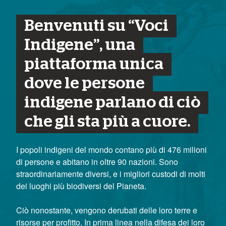
Benvenuti su “Voci
Indigene”, una
piattaforma unica
dove le persone
indigene parlano di ciò
che gli sta più a cuore.
I popoli indigeni del mondo contano più di 476 milioni
di persone e abitano in oltre 90 nazioni. Sono
straordinariamente diversi, e i migliori custodi di molti
dei luoghi più biodiversi del Pianeta.
Ciò nonostante, vengono derubati delle loro terre e
risorse per profitto. In prima linea nella difesa dei loro