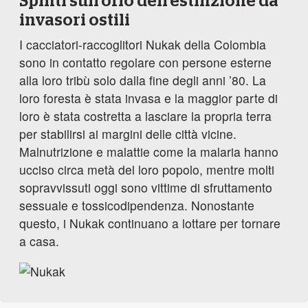
Spinti sull’orlo dell’estinzione da
invasori ostili
I cacciatori-raccoglitori Nukak della Colombia
sono in contatto regolare con persone esterne
alla loro tribù solo dalla fine degli anni ’80. La
loro foresta è stata invasa e la maggior parte di
loro è stata costretta a lasciare la propria terra
per stabilirsi ai margini delle città vicine.
Malnutrizione e malattie come la malaria hanno
ucciso circa metà del loro popolo, mentre molti
sopravvissuti oggi sono vittime di sfruttamento
sessuale e tossicodipendenza. Nonostante
questo, i Nukak continuano a lottare per tornare
a casa.