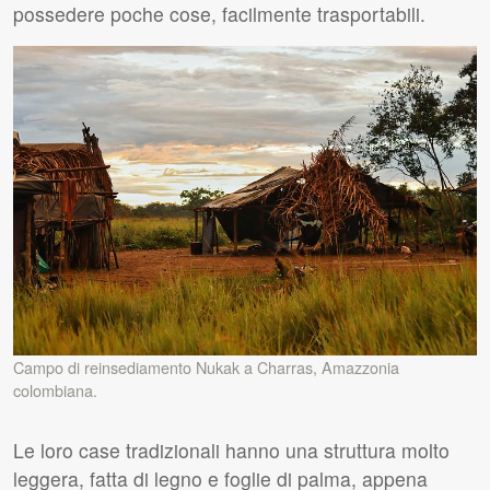
possedere poche cose, facilmente trasportabili.
Campo di reinsediamento Nukak a Charras, Amazzonia
colombiana.
Le loro case tradizionali hanno una struttura molto
leggera, fatta di legno e foglie di palma, appena