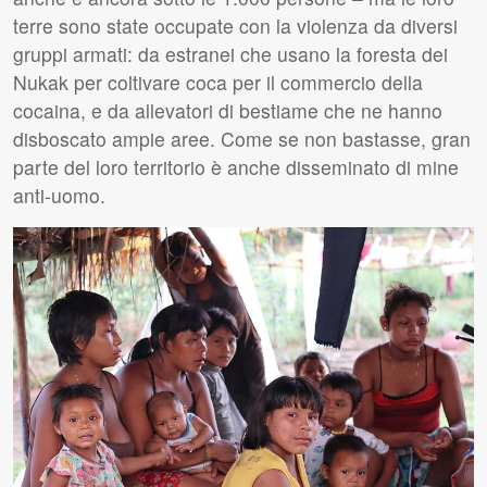
terre sono state occupate con la violenza da diversi
gruppi armati: da estranei che usano la foresta dei
Nukak per coltivare coca per il commercio della
cocaina, e da allevatori di bestiame che ne hanno
disboscato ampie aree. Come se non bastasse, gran
parte del loro territorio è anche disseminato di mine
anti-uomo.