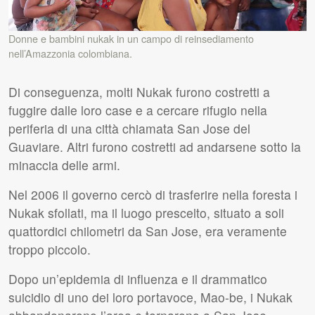
Donne e bambini nukak in un campo di reinsediamento
nell’Amazzonia colombiana.
Di conseguenza, molti Nukak furono costretti a
fuggire dalle loro case e a cercare rifugio nella
periferia di una città chiamata San Jose del
Guaviare. Altri furono costretti ad andarsene sotto la
minaccia delle armi.
Nel 2006 il governo cercò di trasferire nella foresta i
Nukak sfollati, ma il luogo prescelto, situato a soli
quattordici chilometri da San Jose, era veramente
troppo piccolo.
Dopo un’epidemia di influenza e il drammatico
suicidio di uno dei loro portavoce, Mao-be, i Nukak