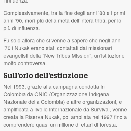
l’influenza.
Complessivamente, tra la fine degli anni ’80 e i primi
anni ’90, morì più della metà dell’intera tribù, per lo
più di influenza.
Fu solo allora che si venne a sapere che negli anni
’70 i Nukak erano stati contattati dai missionari
evangelisti della “New Tribes Mission”, un’istituzione
molto controversa.
Sull’orlo dell’estinzione
Nel 1993, grazie alla campagna condotta in
Colombia da ONIC (Organizzazione Indigena
Nazionale della Colombia) e altre organizzazioni, e
amplificata a livello internazionale da Survival, venne
creata la Riserva Nukak, poi ampliata nel 1997 fino a
comprendere quasi un milione di ettari di foresta.