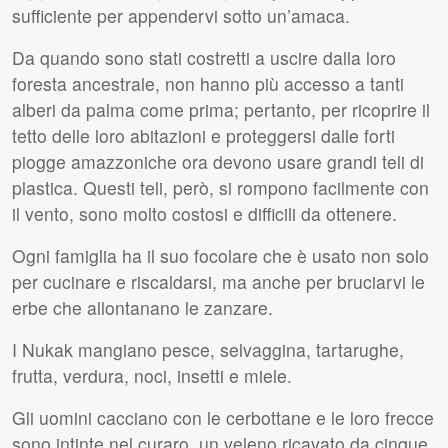
sufficiente per appendervi sotto un’amaca.
Da quando sono stati costretti a uscire dalla loro
foresta ancestrale, non hanno più accesso a tanti
alberi da palma come prima; pertanto, per ricoprire il
tetto delle loro abitazioni e proteggersi dalle forti
piogge amazzoniche ora devono usare grandi teli di
plastica. Questi teli, però, si rompono facilmente con
il vento, sono molto costosi e difficili da ottenere.
Ogni famiglia ha il suo focolare che è usato non solo
per cucinare e riscaldarsi, ma anche per bruciarvi le
erbe che allontanano le zanzare.
I Nukak mangiano pesce, selvaggina, tartarughe,
frutta, verdura, noci, insetti e miele.
Gli uomini cacciano con le cerbottane e le loro frecce
sono intinte nel curaro, un veleno ricavato da cinque