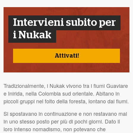
Intervieni subito per
i Nukak
Attivati!
Tradizionalmente, i Nukak vivono tra i fiumi Guaviare
e Inirida, nella Colombia sud orientale. Abitano in
piccoli gruppi nel folto della foresta, lontano dai fiumi.
Si spostavano in continuazione e non restavano mai
in uno stesso posto per più di pochi giorni. Dato il
loro intenso nomadismo, non potevano che