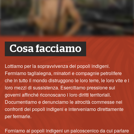
Cosa facciamo
Lottiamo per la sopravvivenza dei popoli indigeni.
Fermiamo taglialegna, minatori e compagnie petrolifere
che in tutto il mondo distruggono le loro terre, le loro vite e i
loro mezzi di sussistenza. Esercitiamo pressione sui
governi affinché riconoscano i loro diritti territoriali.
Documentiamo e denunciamo le atrocità commesse nei
confronti dei popoli indigeni e interveniamo direttamente
per fermarle.
Forniamo ai popoli indigeni un palcoscenico da cui parlare