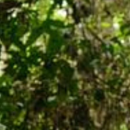
Leggi il nostro nuovo rapporto e
intervieni per impedire che aziende e
grandi decisori possano mettere a rischio
i popoli incontattati del mondo.
Vai al sito dedicato