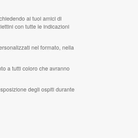
chiedendo ai tuoi amici di
ettini con tutte le indicazioni
rsonalizzati nel formato, nella
to a tutti coloro che avranno
isposizione degli ospiti durante