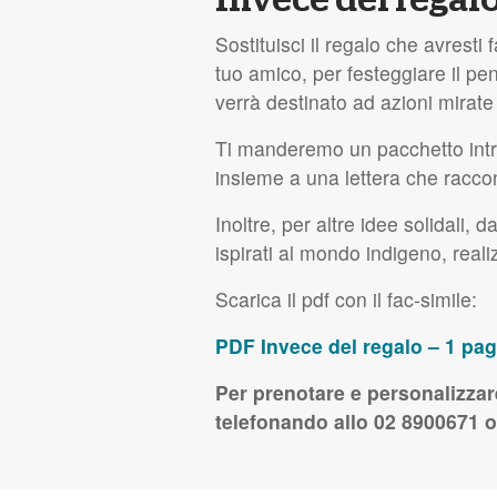
Sostituisci il regalo che avrest
tuo amico, per festeggiare il 
verrà destinato ad azioni mirate 
Ti manderemo un pacchetto intro
insieme a una lettera che raccon
Inoltre, per altre idee solidali, 
ispirati al mondo indigeno, realizza
Scarica il pdf con il fac-simile:
PDF
Invece del regalo – 1 pa
Per prenotare e personalizzar
telefonando allo 02 8900671 