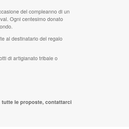
n occasione del compleanno di un
ival. Ogni centesimo donato
mondo.
 al destinatario del regalo
tti di artigianato tribale o
tutte le proposte, contattarci