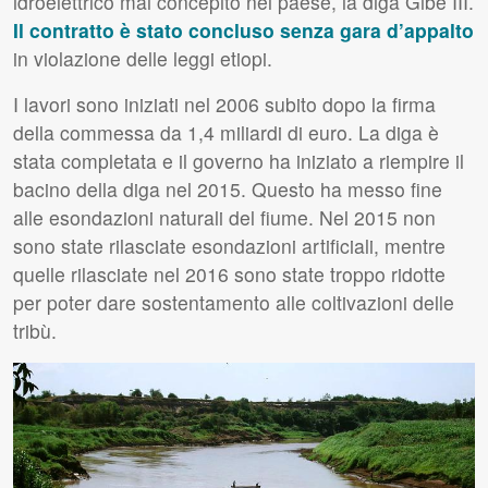
idroelettrico mai concepito nel paese, la diga Gibe
III
.
Il contratto è stato concluso senza gara d’appalto
in violazione delle leggi etiopi.
I lavori sono iniziati nel 2006 subito dopo la firma
della commessa da 1,4 miliardi di euro. La diga è
stata completata e il governo ha iniziato a riempire il
bacino della diga nel 2015. Questo ha messo fine
alle esondazioni naturali del fiume. Nel 2015 non
sono state rilasciate esondazioni artificiali, mentre
quelle rilasciate nel 2016 sono state troppo ridotte
per poter dare sostentamento alle coltivazioni delle
tribù.