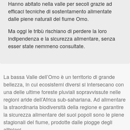
Hanno abitato nella valle per secoli grazie ad
efficaci tecniche di sostentamento alimentate
dalle piene naturali del fiume Omo.
Ma oggi le tribù rischiano di perdere la loro
indipendenza e la sicurezza alimentare, senza
esser state nemmeno consultate.
La bassa Valle dell’Omo è un territorio di grande
bellezza, in cui ecosistemi diversi si intersecano con
una delle ultime foreste pluviali sopravvissute nelle
regioni aride dell’Africa sub-sahariana. Ad alimentare
la straordinaria biodiversità della regione e garantire
la sicurezza alimentare dei suoi popoli sono le piene
stagionali del fiume, prodotte dalle piogge degli
altipiani.