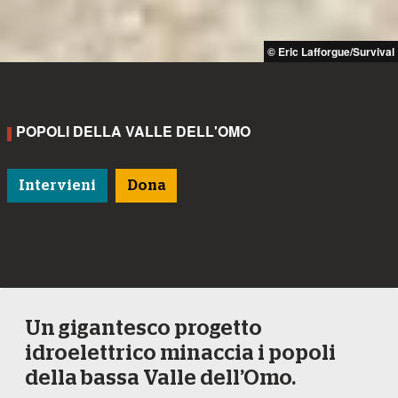
© Eric Lafforgue/Survival
POPOLI DELLA VALLE DELL'OMO
Intervieni
Dona
Un gigantesco progetto
idroelettrico minaccia i popoli
della bassa Valle dell’Omo.