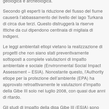
geologica e archeologica.
Secondo gli esperti la riduzione del flusso del fiume
causerà l’abbassamento del livello del lago Turkana
di circa due terzi. Questo distruggerà la riserve
ittiche da cui dipendono centinaia di migliaia di
indigeni.
Le leggi ambientali etiopi vietano la realizzazione di
progetti che non siano stati preventivamente
sottoposti a complete valutazioni di impatto
ambientale e sociale (Environmental Social Impact
Assessment –
ESIA
). Nonostante questo, l’Authority
etiope per la protezione dell’ambiente (
EPA
) ha
approvato retroattivamente le valutazioni d’impatto
della Gibe
III
solo nel luglio 2008, con quasi due anni
di ritardo.
Gli studi di impatto della diga Gibe
III
(
ESIA
) sono