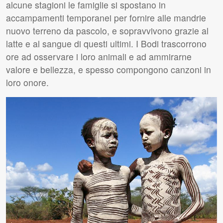
alcune stagioni le famiglie si spostano in
accampamenti temporanei per fornire alle mandrie
nuovo terreno da pascolo, e sopravvivono grazie al
latte e al sangue di questi ultimi. I Bodi trascorrono
ore ad osservare i loro animali e ad ammirarne
valore e bellezza, e spesso compongono canzoni in
loro onore.