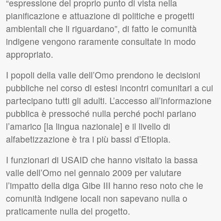
“espressione del proprio punto di vista nella
pianificazione e attuazione di politiche e progetti
ambientali che li riguardano”, di fatto le comunità
indigene vengono raramente consultate in modo
appropriato.
I popoli della valle dell’Omo prendono le decisioni
pubbliche nel corso di estesi incontri comunitari a cui
partecipano tutti gli adulti. L’accesso all’informazione
pubblica è pressoché nulla perché pochi parlano
l’amarico [la lingua nazionale] e il livello di
alfabetizzazione è tra i più bassi d’Etiopia.
I funzionari di
USAID
che hanno visitato la bassa
valle dell’Omo nel gennaio 2009 per valutare
l’impatto della diga Gibe
III
hanno reso noto che le
comunità indigene locali non sapevano nulla o
praticamente nulla del progetto.