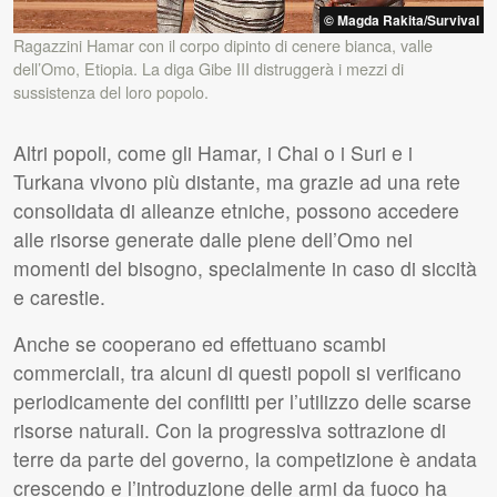
© Magda Rakita/Survival
Ragazzini Hamar con il corpo dipinto di cenere bianca, valle
dell’Omo, Etiopia. La diga Gibe
III
distruggerà i mezzi di
sussistenza del loro popolo.
Altri popoli, come gli Hamar, i Chai o i Suri e i
Turkana vivono più distante, ma grazie ad una rete
consolidata di alleanze etniche, possono accedere
alle risorse generate dalle piene dell’Omo nei
momenti del bisogno, specialmente in caso di siccità
e carestie.
Anche se cooperano ed effettuano scambi
commerciali, tra alcuni di questi popoli si verificano
periodicamente dei conflitti per l’utilizzo delle scarse
risorse naturali. Con la progressiva sottrazione di
terre da parte del governo, la competizione è andata
crescendo e l’introduzione delle armi da fuoco ha