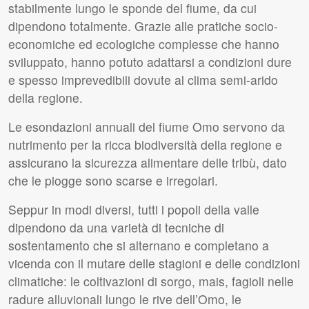
stabilmente lungo le sponde del fiume, da cui
dipendono totalmente. Grazie alle pratiche socio-
economiche ed ecologiche complesse che hanno
sviluppato, hanno potuto adattarsi a condizioni dure
e spesso imprevedibili dovute al clima semi-arido
della regione.
Le esondazioni annuali del fiume Omo servono da
nutrimento per la ricca biodiversità della regione e
assicurano la sicurezza alimentare delle tribù, dato
che le piogge sono scarse e irregolari.
Seppur in modi diversi, tutti i popoli della valle
dipendono da una varietà di tecniche di
sostentamento che si alternano e completano a
vicenda con il mutare delle stagioni e delle condizioni
climatiche: le coltivazioni di sorgo, mais, fagioli nelle
radure alluvionali lungo le rive dell’Omo, le