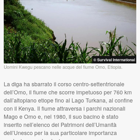
© Survival International
Uomini Kwegu pescano nelle acque del fiume Omo, Etiopia.
La diga ha sbarrato il corso centro-settentrionale
dell’Omo, il fiume che scorre impetuoso per 760 km
dall’altopiano etiope fino al Lago Turkana, al confine
con il Kenya. Il fiume attraversa i parchi nazionali
Mago e Omo e, nel 1980, il suo bacino è stato
inserito nell’elenco dei Patrimoni dell’Umanità
dell’Unesco per la sua particolare importanza