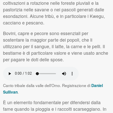
coltivazioni a rotazione nelle foreste pluviali e la
pastorizia nelle savane o nei pascoli generati dalle
esondazioni. Alcune tribù, e in particolare i Kwegu,
cacciano e pescano.
Bovini, capre e pecore sono essenziali per
sostentare la maggior parte dei popoli, che li
utilizzano per il sangue, il latte, la carne e le pelli. Il
bestiame è di particolare valore e viene usato anche
per pagare le doti delle spose.
Canto tribale dalla valle dell’Omo. Registrazione di
Daniel
.
Sullivan
È un elemento fondamentale per difendersi dalla
fame quando la pioggia e i raccolti scarseggiano. In