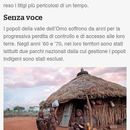
reso i litigi più pericolosi di un tempo.
Senza voce
I popoli della valle dell’Omo soffrono da anni per la
progressiva perdita di controllo e di accesso alle loro
terre. Negli anni ’60 e ’70, nei loro territori sono stati
istituiti due parchi nazionali dalla cui gestione i popoli
indigeni sono stati esclusi.