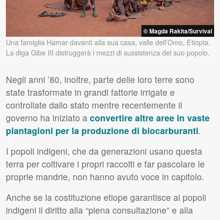
© Magda Rakita/Survival
Una famiglia Hamar davanti alla sua casa, valle dell’Omo, Etiopia.
La diga Gibe
III
distruggerà i mezzi di sussistenza del suo popolo.
Negli anni ’80, inoltre, parte delle loro terre sono
state trasformate in grandi fattorie irrigate e
controllate dallo stato mentre recentemente il
governo ha iniziato a
convertire altre aree in vaste
piantagioni per la produzione di biocarburanti
.
I popoli indigeni, che da generazioni usano questa
terra per coltivare i propri raccolti e far pascolare le
proprie mandrie, non hanno avuto voce in capitolo.
Anche se la costituzione etiope garantisce ai popoli
indigeni il diritto alla “piena consultazione” e alla