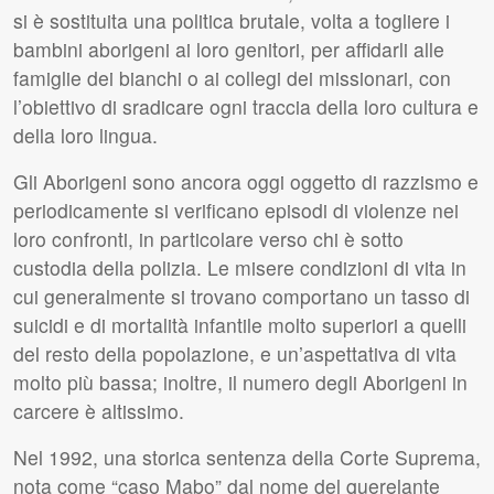
si è sostituita una politica brutale, volta a togliere i
bambini aborigeni ai loro genitori, per affidarli alle
famiglie dei bianchi o ai collegi dei missionari, con
l’obiettivo di sradicare ogni traccia della loro cultura e
della loro lingua.
Gli Aborigeni sono ancora oggi oggetto di razzismo e
periodicamente si verificano episodi di violenze nei
loro confronti, in particolare verso chi è sotto
custodia della polizia. Le misere condizioni di vita in
cui generalmente si trovano comportano un tasso di
suicidi e di mortalità infantile molto superiori a quelli
del resto della popolazione, e un’aspettativa di vita
molto più bassa; inoltre, il numero degli Aborigeni in
carcere è altissimo.
Nel 1992, una storica sentenza della Corte Suprema,
nota come “caso Mabo” dal nome del querelante