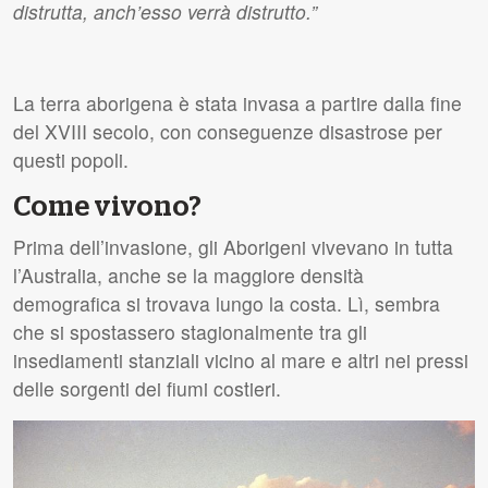
distrutta, anch’esso verrà distrutto.”
La terra aborigena è stata invasa a partire dalla fine
del
XVIII
secolo, con conseguenze disastrose per
questi popoli.
Come vivono?
Prima dell’invasione, gli Aborigeni vivevano in tutta
l’Australia, anche se la maggiore densità
demografica si trovava lungo la costa. Lì, sembra
che si spostassero stagionalmente tra gli
insediamenti stanziali vicino al mare e altri nei pressi
delle sorgenti dei fiumi costieri.