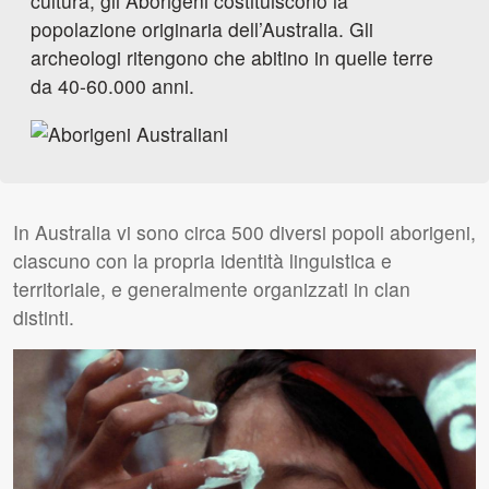
cultura, gli Aborigeni costituiscono la
popolazione originaria dell’Australia. Gli
archeologi ritengono che abitino in quelle terre
da 40-60.000 anni.
In Australia vi sono circa 500 diversi popoli aborigeni,
ciascuno con la propria identità linguistica e
territoriale, e generalmente organizzati in clan
distinti.