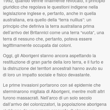
1992, quando venne finalmente revocato, il principio
giuridico che regolava le questioni indigene nella
legislazione inglese e, pertanto, anche in quella
australiana, era quello della “terra nullius”: un
principio che definiva la terra australiana prima
dell’arrivo dei Britannici come una terra “vuota”, una
terra di nessuno che, pertanto, poteva essere
legittimamente occupata dai coloni.
Oggi, gli Aborigeni stanno ancora aspettando la
restituzione di gran parte della loro terra, e il furto e
la distruzione dei territori ancestrali hanno avuto su
di loro un impatto sociale e fisico devastante.
Le prime invasioni portarono con sé epidemie che
sterminarono migliaia di Aborigeni, mentre molti altri
furono massacrati. Nell’arco di un solo secolo
dall’arrivo dei colonizzatori, la popolazione aborigena