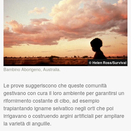
© Helen Ross/Survival
Bambino Aborigeno, Australia.
Le prove suggeriscono che queste comunità
gestivano con cura il loro ambiente per garantirsi un
rifornimento costante di cibo, ad esempio
trapiantando igname selvatico negli orti che poi
irrigavano o costruendo argini artificiali per ampliare
la varietà di anguille.