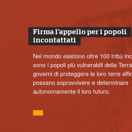
Firma l’appello per i popoli
incontattati
Nel mondo esistono oltre 100 tribù inc
sono i popoli più vulnerabili della Terra
governi di proteggere le loro terre aff
possano sopravvivere e determinare
autonomamente il loro futuro.