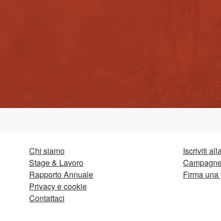
Chi siamo
Iscriviti al
Stage & Lavoro
Campagne 
Rapporto Annuale
Firma una 
Privacy e cookie
Contattaci