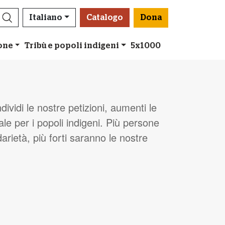
Italiano
Catalogo
Dona
ione
Tribù e popoli indigeni
5x1000
dividi le nostre petizioni, aumenti le
le per i popoli indigeni. Più persone
arietà, più forti saranno le nostre