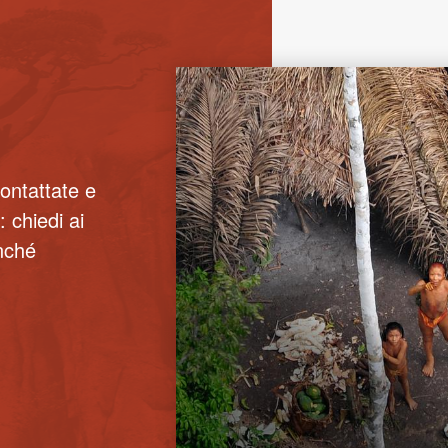
ontattate e
: chiedi ai
inché