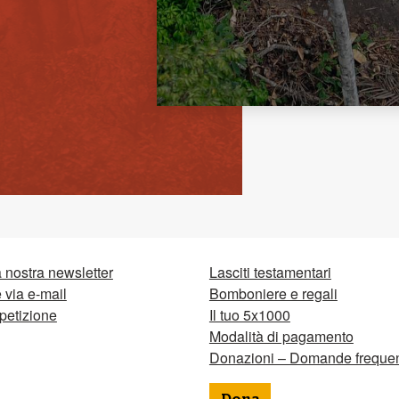
la nostra newsletter
Lasciti testamentari
via e-mail
Bomboniere e regali
petizione
Il tuo 5x1000
Modalità di pagamento
Donazioni – Domande frequen