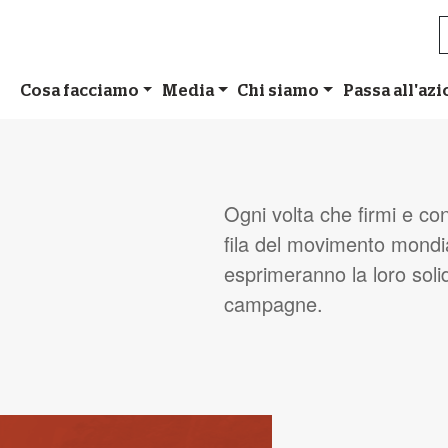
Cosa facciamo
Media
Chi siamo
Passa all'az
Ogni volta che firmi e con
fila del movimento mondia
esprimeranno la loro solid
campagne.