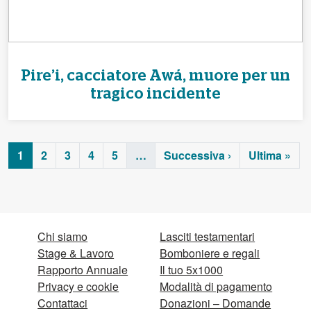
Pire’i, cacciatore Awá, muore per un
tragico incidente
1
2
3
4
5
…
Successiva ›
Ultima »
Chi siamo
Lasciti testamentari
Stage & Lavoro
Bomboniere e regali
Rapporto Annuale
Il tuo 5x1000
Privacy e cookie
Modalità di pagamento
Contattaci
Donazioni – Domande