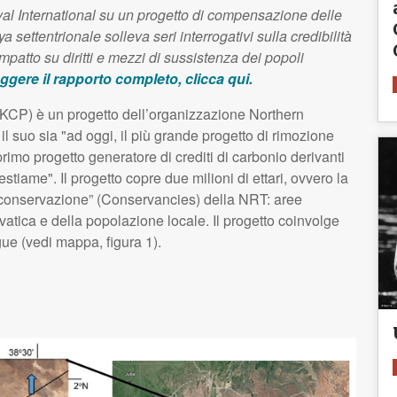
al International su un progetto di compensazione delle
 settentrionale solleva seri interrogativi sulla credibilità
patto su diritti e mezzi di sussistenza dei popoli
eggere il rapporto completo, clicca qui.
KCP) è un progetto dell’organizzazione Northern
suo sia "ad oggi, il più grande progetto di rimozione
rimo progetto generatore di crediti di carbonio derivanti
stiame". Il progetto copre due milioni di ettari, ovvero la
di conservazione” (Conservancies) della NRT: aree
vatica e della popolazione locale. Il progetto coinvolge
ue (vedi mappa, figura 1).