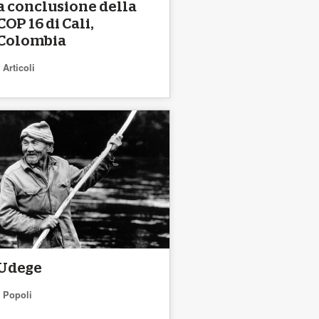
a conclusione della
COP 16 di Cali,
Colombia
Articoli
Udege
Popoli