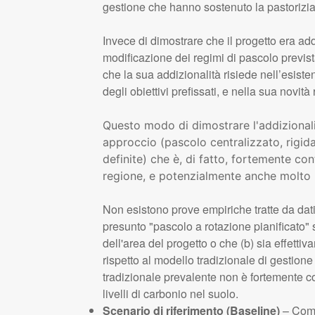
gestione che hanno sostenuto la pastorizia 
Invece di dimostrare che il progetto era ad
modificazione dei regimi di pascolo previst
che la sua addizionalità risiede nell’esiste
degli obiettivi prefissati, e nella sua novità
Questo modo di dimostrare l'addizionali
approccio (pascolo centralizzato, rigida
definite) che è, di fatto, fortemente cont
regione, e potenzialmente anche molto p
Non esistono prove empiriche tratte da dati 
presunto "pascolo a rotazione pianificato"
dell'area del progetto o che (b) sia effett
rispetto al modello tradizionale di gestione
tradizionale prevalente non è fortemente co
livelli di carbonio nel suolo.
Scenario di riferimento (Baseline)
­­­– Co