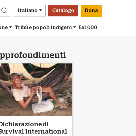
Italiano
Catalogo
Dona
ione
Tribù e popoli indigeni
5x1000
pprofondimenti
Dichiarazione di
Survival International