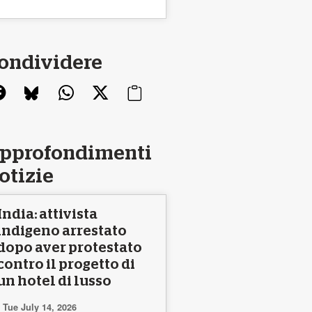
ondividere
pprofondimenti
otizie
India: attivista
indigeno arrestato
dopo aver protestato
contro il progetto di
un hotel di lusso
Tue July 14, 2026