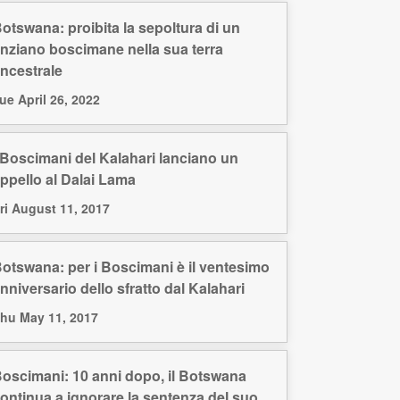
otswana: proibita la sepoltura di un
nziano boscimane nella sua terra
ncestrale
ue April 26, 2022
 Boscimani del Kalahari lanciano un
ppello al Dalai Lama
ri August 11, 2017
otswana: per i Boscimani è il ventesimo
nniversario dello sfratto dal Kalahari
hu May 11, 2017
oscimani: 10 anni dopo, il Botswana
ontinua a ignorare la sentenza del suo