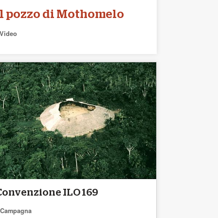
Il pozzo di Mothomelo
Video
Convenzione ILO 169
Campagna