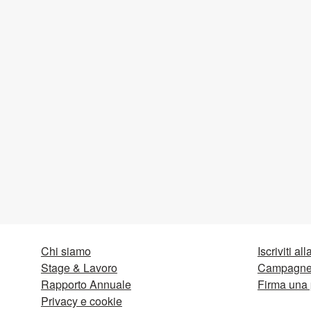
Chi siamo
Iscriviti al
Stage & Lavoro
Campagne 
Rapporto Annuale
Firma una 
Privacy e cookie