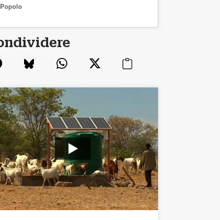
Popolo
ondividere