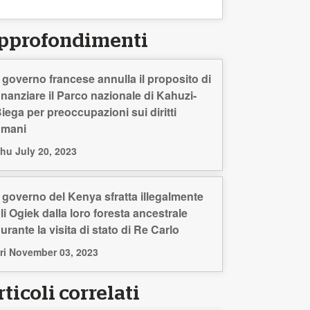
pprofondimenti
l governo francese annulla il proposito di
inanziare il Parco nazionale di Kahuzi-
iega per preoccupazioni sui diritti
umani
hu July 20, 2023
l governo del Kenya sfratta illegalmente
li Ogiek dalla loro foresta ancestrale
urante la visita di stato di Re Carlo
ri November 03, 2023
ticoli correlati