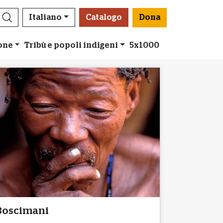
Italiano
Catalogo
Dona
ione
Tribù e popoli indigeni
5x1000
Boscimani