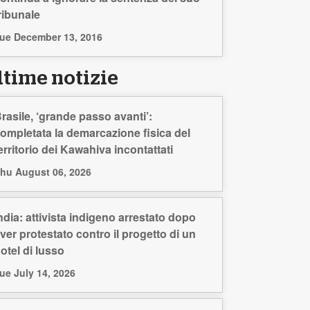
ribunale
ue December 13, 2016
ltime notizie
rasile, ‘grande passo avanti’:
ompletata la demarcazione fisica del
erritorio dei Kawahiva incontattati
hu August 06, 2026
ndia: attivista indigeno arrestato dopo
ver protestato contro il progetto di un
otel di lusso
ue July 14, 2026