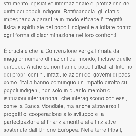
strumento legislativo internazionale di protezione dei
diritti dei popoli indigeni. Ratificandola, gli stati si
impegnano a garantire in modo efficace l’integrità
fisica e spirituale dei popoli indigeni e a lottare contro
ogni forma di discriminazione nei loro confronti.
È cruciale che la Convenzione venga firmata dal
maggior numero di nazioni del mondo, incluse quelle
europee. Anche se non hanno popoli tribali all’interno
dei propri confini, infatti, le azioni dei governi di paesi
come l’Italia hanno comunque un impatto diretto sui
popoli indigeni, non solo in quanto membri di
istituzioni internazionali che interagiscono con essi,
come la Banca Mondiale, ma anche attraverso i
progetti di cooperazione allo sviluppo e la
partecipazione ai finanziamenti e alle iniziative
sostenute dall’Unione Europea. Nelle terre tribali,