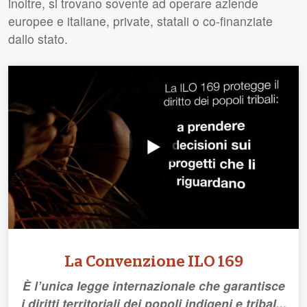
inoltre, si trovano sovente ad operare aziende
europee e italiane, private, statali o co-finanziate
dallo stato.
La Convenzione ILO 169
È l’unica legge internazionale che garantisce
i diritti territoriali dei popoli indigeni e tribal...