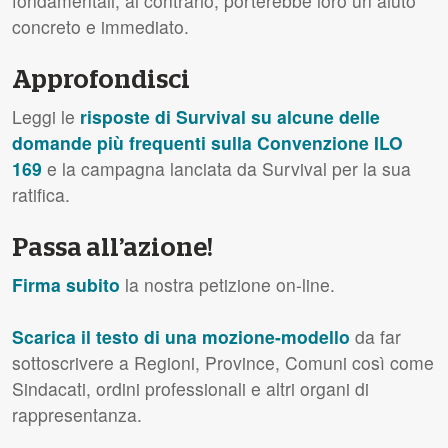
fondamentali; al contrario, porterebbe loro un aiuto
concreto e immediato.
Approfondisci
Leggi le
risposte di Survival su alcune delle
domande più frequenti sulla Convenzione ILO
169
e la campagna lanciata da Survival per la sua
ratifica.
Passa all’azione!
Firma subito
la nostra petizione on-line.
Scarica il testo di una mozione-modello
da far
sottoscrivere a Regioni, Province, Comuni così come
Sindacati, ordini professionali e altri organi di
rappresentanza.