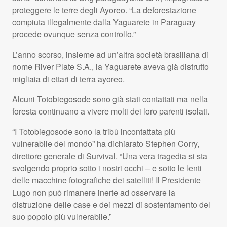
proteggere le terre degli Ayoreo. “La deforestazione
compiuta illegalmente dalla Yaguarete in Paraguay
procede ovunque senza controllo.”
L’anno scorso, insieme ad un’altra società brasiliana di
nome River Plate S.A., la Yaguarete aveva già distrutto
migliaia di ettari di terra ayoreo.
Alcuni Totobiegosode sono già stati contattati ma nella
foresta continuano a vivere molti dei loro parenti isolati.
“I Totobiegosode sono la tribù incontattata più
vulnerabile del mondo” ha dichiarato Stephen Corry,
direttore generale di Survival. “Una vera tragedia si sta
svolgendo proprio sotto i nostri occhi – e sotto le lenti
delle macchine fotografiche dei satelliti! Il Presidente
Lugo non può rimanere inerte ad osservare la
distruzione delle case e dei mezzi di sostentamento del
suo popolo più vulnerabile.”