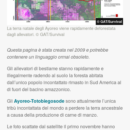
©
GAT
/Survival
La terra natale degli Ayoreo viene rapidamente deforestata
dagli allevatori. ©
GAT
/Survival
Questa pagina è stata creata nel 2009 e potrebbe
contenere un linguaggio ormai obsoleto.
Gli allevatori di bestiame stanno rapidamente e
illegalmente radendo al suolo la foresta abitata
dall’unico popolo incontattato rimasto in Sud America al
di fuori del bacino amazzonico.
Gli
Ayoreo-Totobiegosode
sono attualmente l’unica
tribù incontattata del mondo a perdere la terra ancestrale
a causa della produzione di carne di manzo.
Le foto scattate dal satellite il primo novembre hanno