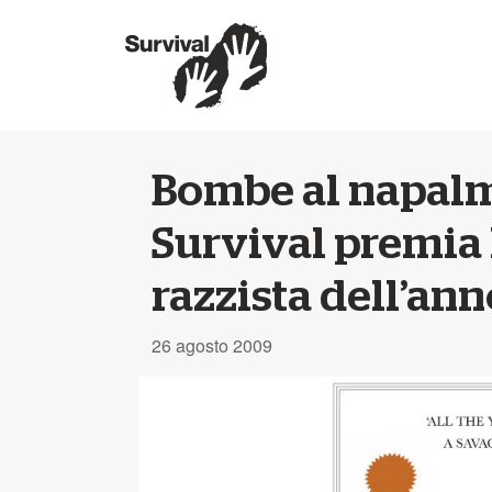
Bombe al napalm c
Survival premia l
razzista dell’ann
26 agosto 2009