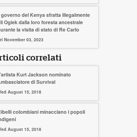
l governo del Kenya sfratta illegalmente
li Ogiek dalla loro foresta ancestrale
urante la visita di stato di Re Carlo
ri November 03, 2023
ticoli correlati
’artista Kurt Jackson nominato
mbasciatore di Survival
ed August 15, 2018
ibelli colombiani minacciano i popoli
ndigeni
ed August 15, 2018