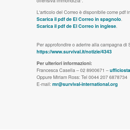
offensiva immondizia”.
L'articolo
del Correo è disponibile come pdf i
Scarica il pdf de El Correo in spagnolo
.
Scarica il pdf de El Correo in inglese
.
Per approfondire o aderire alla campagna di S
https://www.survival.it/notizie/4343
Per ulteriori informazioni:
Francesca Casella – 02 8900671 –
ufficiost
Oppure Miriam Ross: Tel 0044 207 6878734
E-mail:
mr@survival-international.org