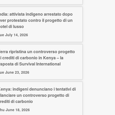
ndia: attivista indigeno arrestato dopo
ver protestato contro il progetto di un
otel di lusso
ue July 14, 2026
erra ripristina un controverso progetto
i crediti di carbonio in Kenya – la
isposta di Survival International
ue June 23, 2026
enya: indigeni denunciano i tentativi di
ilanciare un controverso progetto di
rediti di carbonio
hu June 18, 2026