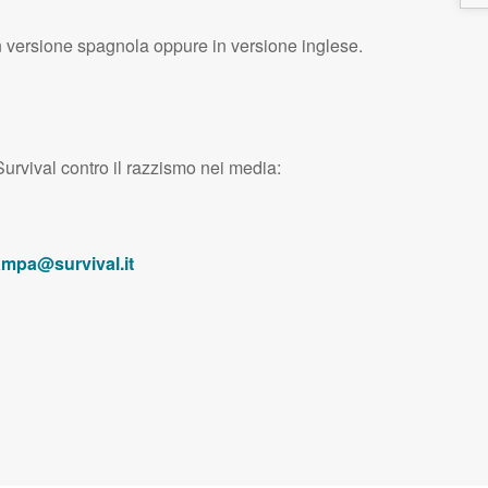
n versione spagnola oppure in versione inglese.
urvival contro il razzismo nei media:
ampa@survival.it