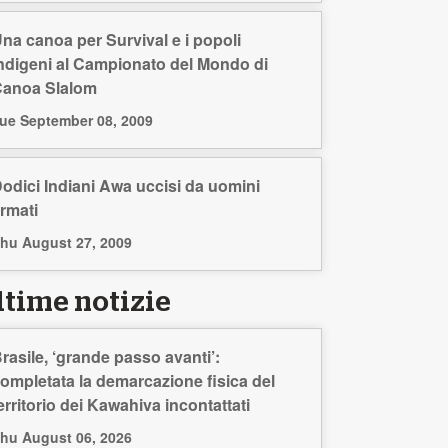
na canoa per Survival e i popoli
ndigeni al Campionato del Mondo di
anoa Slalom
ue September 08, 2009
odici Indiani Awa uccisi da uomini
rmati
hu August 27, 2009
ltime notizie
rasile, ‘grande passo avanti’:
ompletata la demarcazione fisica del
erritorio dei Kawahiva incontattati
hu August 06, 2026