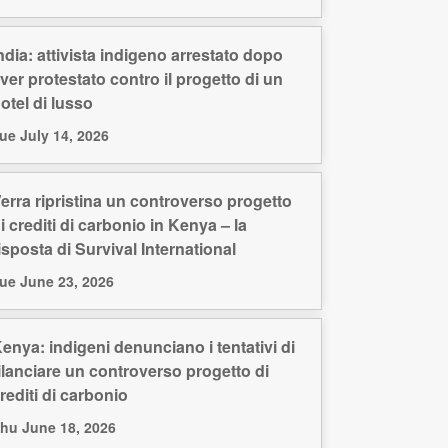
ndia: attivista indigeno arrestato dopo
ver protestato contro il progetto di un
otel di lusso
ue July 14, 2026
erra ripristina un controverso progetto
i crediti di carbonio in Kenya – la
isposta di Survival International
ue June 23, 2026
enya: indigeni denunciano i tentativi di
ilanciare un controverso progetto di
rediti di carbonio
hu June 18, 2026