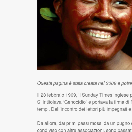
Questa pagina è stata creata nel 2009 e potr
Il 23 febbraio 1969, il Sunday Times inglese pub
Si intitolava “Genocidio” e portava la firma di 
tempi. Dall’incontro dei lettori più impegnati e
Da allora, dai primi passi mossi da un pugno 
condiviso con altre associazioni, sono passati