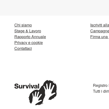
Chi siamo
Iscriviti al
Stage & Lavoro
Campagne 
Rapporto Annuale
Firma una 
Privacy e cookie
Contattaci
Registro
Tutti i diri