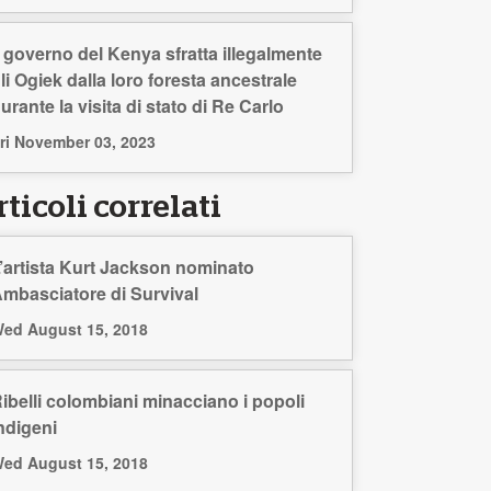
l governo del Kenya sfratta illegalmente
li Ogiek dalla loro foresta ancestrale
urante la visita di stato di Re Carlo
ri November 03, 2023
ticoli correlati
’artista Kurt Jackson nominato
mbasciatore di Survival
ed August 15, 2018
ibelli colombiani minacciano i popoli
ndigeni
ed August 15, 2018