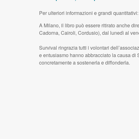
Per ulteriori informazioni e grandi quantitativ
A Milano, il libro può essere ritirato anche di
Cadorna, Cairoli, Cordusio), dal lunedì al vene
Survival ringrazia tutti i volontari dell’associ
e entusiasmo hanno abbracciato la causa di S
concretamente a sostenerla e diffonderla.