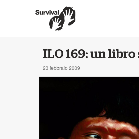
ILO 169: un libro
23 febbraio 2009