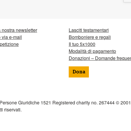
la nostra newsletter
Lasciti testamentari
via e-mail
Bomboniere e regali
petizione
Il tuo 5x1000
Modalità di pagamento
Donazioni – Domande frequen
Dona
 Persone Giuridiche 1521 Registered charity no. 267444 © 2001
tti riservati.