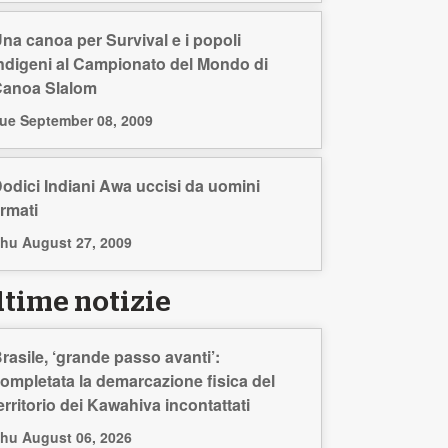
na canoa per Survival e i popoli
ndigeni al Campionato del Mondo di
anoa Slalom
ue September 08, 2009
odici Indiani Awa uccisi da uomini
rmati
hu August 27, 2009
ltime notizie
rasile, ‘grande passo avanti’:
ompletata la demarcazione fisica del
erritorio dei Kawahiva incontattati
hu August 06, 2026