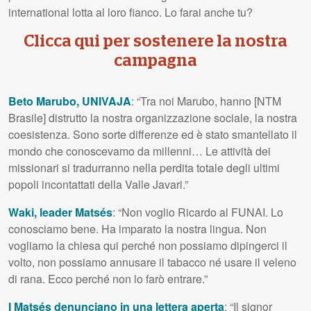
international lotta al loro fianco. Lo farai anche tu?
Clicca qui per sostenere la nostra
campagna
Beto Marubo, UNIVAJA
: “Tra noi Marubo, hanno [NTM
Brasile] distrutto la nostra organizzazione sociale, la nostra
coesistenza. Sono sorte differenze ed è stato smantellato il
mondo che conoscevamo da millenni… Le attività dei
missionari si tradurranno nella perdita totale degli ultimi
popoli incontattati della Valle Javari.”
Waki, leader Matsés
: “Non voglio Ricardo al FUNAI. Lo
conosciamo bene. Ha imparato la nostra lingua. Non
vogliamo la chiesa qui perché non possiamo dipingerci il
volto, non possiamo annusare il tabacco né usare il veleno
di rana. Ecco perché non lo farò entrare.”
I Matsés denunciano in una lettera aperta
: “Il signor