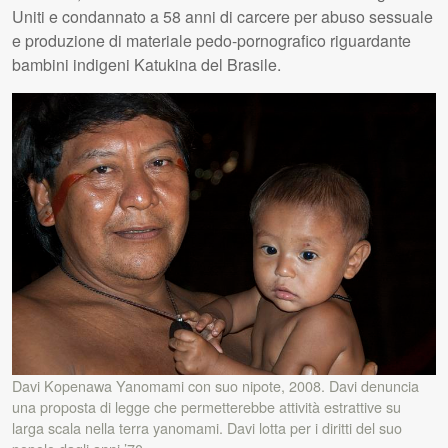
Uniti e condannato a 58 anni di carcere per abuso sessuale
e produzione di materiale pedo-pornografico riguardante
bambini indigeni Katukina del Brasile.
Davi Kopenawa Yanomami con suo nipote, 2008. Davi denuncia
una proposta di legge che permetterebbe attività estrattive su
larga scala nella terra yanomami. Davi lotta per i diritti del suo