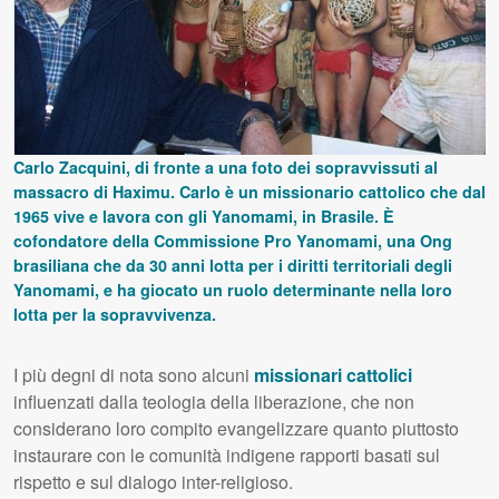
Carlo Zacquini, di fronte a una foto dei sopravvissuti al
massacro di Haximu. Carlo è un missionario cattolico che dal
1965 vive e lavora con gli Yanomami, in Brasile. È
cofondatore della Commissione Pro Yanomami, una Ong
brasiliana che da 30 anni lotta per i diritti territoriali degli
Yanomami, e ha giocato un ruolo determinante nella loro
lotta per la sopravvivenza.
I più degni di nota sono alcuni
missionari cattolici
influenzati dalla teologia della liberazione, che non
considerano loro compito evangelizzare quanto piuttosto
instaurare con le comunità indigene rapporti basati sul
rispetto e sul dialogo inter-religioso.