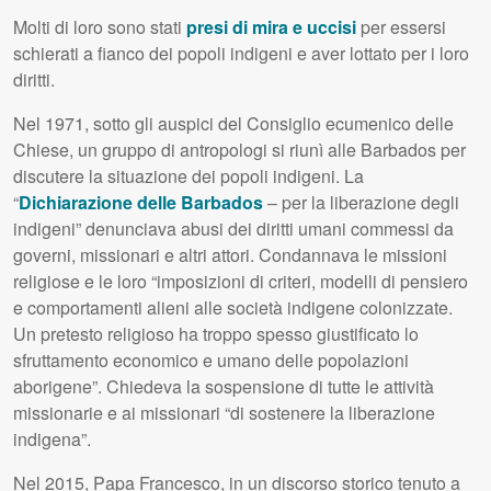
Molti di loro sono stati
presi di mira e uccisi
per essersi
schierati a fianco dei popoli indigeni e aver lottato per i loro
diritti.
Nel 1971, sotto gli auspici del Consiglio ecumenico delle
Chiese, un gruppo di antropologi si riunì alle Barbados per
discutere la situazione dei popoli indigeni. La
“
Dichiarazione delle Barbados
– per la liberazione degli
indigeni” denunciava abusi dei diritti umani commessi da
governi, missionari e altri attori. Condannava le missioni
religiose e le loro “imposizioni di criteri, modelli di pensiero
e comportamenti alieni alle società indigene colonizzate.
Un pretesto religioso ha troppo spesso giustificato lo
sfruttamento economico e umano delle popolazioni
aborigene”. Chiedeva la sospensione di tutte le attività
missionarie e ai missionari “di sostenere la liberazione
indigena”.
Nel 2015, Papa Francesco, in un discorso storico tenuto a