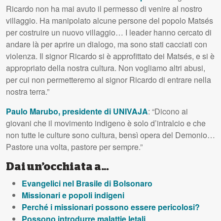
Ricardo non ha mai avuto il permesso di venire al nostro
villaggio. Ha manipolato alcune persone del popolo Matsés
per costruire un nuovo villaggio… I leader hanno cercato di
andare là per aprire un dialogo, ma sono stati cacciati con
violenza. Il signor Ricardo si è approfittato dei Matsés, e si è
appropriato della nostra cultura. Non vogliamo altri abusi,
per cui non permetteremo al signor Ricardo di entrare nella
nostra terra.”
Paulo Marubo, presidente di UNIVAJA
: “Dicono ai
giovani che il movimento indigeno è solo d’intralcio e che
non tutte le culture sono cultura, bensì opera del Demonio…
Pastore una volta, pastore per sempre.”
Dai un’occhiata a…
Evangelici nel Brasile di Bolsonaro
Missionari e popoli indigeni
Perché i missionari possono essere pericolosi?
Possono introdurre malattie letali