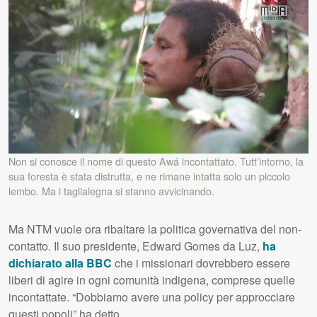
Non si conosce il nome di questo Awá incontattato. Tutt’intorno, la
sua foresta è stata distrutta, e ne rimane intatta solo un piccolo
lembo. Ma i taglialegna si stanno avvicinando.
Ma NTM vuole ora ribaltare la politica governativa del non-
contatto. Il suo presidente, Edward Gomes da Luz,
ha
dichiarato alla BBC
che i missionari dovrebbero essere
liberi di agire in ogni comunità indigena, comprese quelle
incontattate. “Dobbiamo avere una policy per approcciare
questi popoli” ha detto.