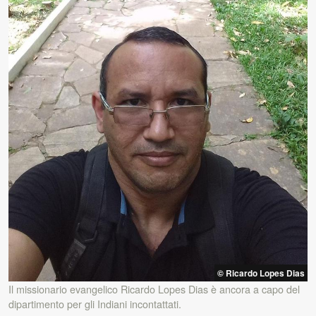
© Ricardo Lopes Dias
Il missionario evangelico Ricardo Lopes Dias è ancora a capo del
dipartimento per gli Indiani incontattati.