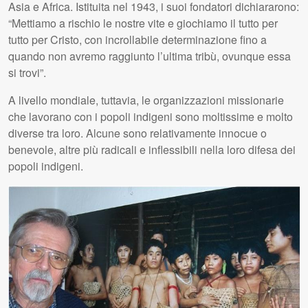
Asia e Africa. Istituita nel 1943, i suoi fondatori dichiararono:
“Mettiamo a rischio le nostre vite e giochiamo il tutto per
tutto per Cristo, con incrollabile determinazione fino a
quando non avremo raggiunto l’ultima tribù, ovunque essa
si trovi”.
A livello mondiale, tuttavia, le organizzazioni missionarie
che lavorano con i popoli indigeni sono moltissime e molto
diverse tra loro. Alcune sono relativamente innocue o
benevole, altre più radicali e inflessibili nella loro difesa dei
popoli indigeni.