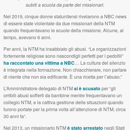
subiti a scuola da parte dei missionari.
Nel 2019, cinque donne statunitensi rivelarono a NBC news
di essere state violentate da due missionari della NTM
quando frequentavano le scuole della missione. Alcune, al
tempo, avevano 6 anni.
Per anni, la NTM ha insabbiato gli abusi. “Le organizzazioni
fortemente religiose sono nascondigli perfetti per i pedofili”
ha raccontato una vittima a NBC
… La cultura del silenzio
è integrata nella formazione. Non chiacchierare, non parlare
di niente che non sia edificante. È una ricetta per l’abuso.”
L’Amministratore delegato di NTM
si è scusato
per “gli
orribili abusi sofferti da bambine mentre frequentavano un
collegio NTM, e la cattiva gestione delle situazioni quando
furono portate per la prima volta all’attenzione di NTM, circa
30 anni fa”.
Nel 2013, un missionario NTM
è stato arrestato
negli Stati