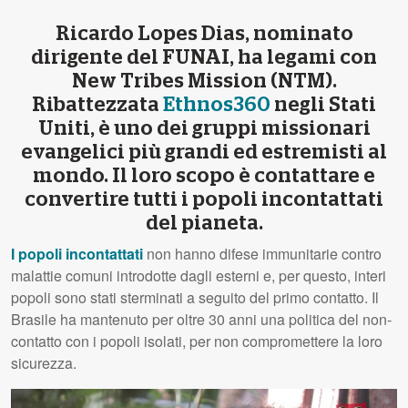
Ricardo Lopes Dias, nominato
dirigente del FUNAI, ha legami con
New Tribes Mission (NTM).
Ribattezzata
Ethnos360
negli Stati
Uniti, è uno dei gruppi missionari
evangelici più grandi ed estremisti al
mondo. Il loro scopo è contattare e
convertire tutti i popoli incontattati
del pianeta.
I popoli incontattati
non hanno difese immunitarie contro
malattie comuni introdotte dagli esterni e, per questo, interi
popoli sono stati sterminati a seguito del primo contatto. Il
Brasile ha mantenuto per oltre 30 anni una politica del non-
contatto con i popoli isolati, per non compromettere la loro
sicurezza.