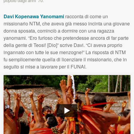
popolo dagli anni ’70.
Davi Kopenawa Yanomami
racconta di come un
missionario NTM, che aveva già messo incinta una giovane
donna sposata, cominciò a dormire con una ragazza
yanomami. “Ero furioso che pretendesse ancora di far parte
della gente di Teosi! [Dio]” scrive Davi. “Ci aveva proprio
ingannato con tutte le sue menzogne!” La risposta di NTM
fu semplicemente quella di licenziare il missionario, che in
seguito si mise a lavorare per il FUNAI.