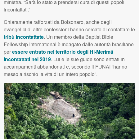
ministra. “Sarà lo stato a prendersi cura di questi popoli
incontattati.”
Chiaramente rafforzati da Bolsonaro, anche degli
evangelici di altre confessioni hanno cercato di contattare le
tribù incontattate
. Un membro della Baptist Bible
Fellowship International è indagato dalle autorità brasiliane
per
essere entrato nel territorio degli Hi-Merimã
incontattati nel 2019
. Lui e le sue guide sono entrati in
accampamenti abbandonati e, secondo il FUNAI “hanno
messo a rischio la vita di un intero popolo”.