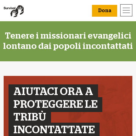
Dona
Tenere i missionari evangelici
lontano dai popoli incontattati
AIUTACI ORA A
PROTEGGERE LE
TRIBÙ
INCONTATTATE