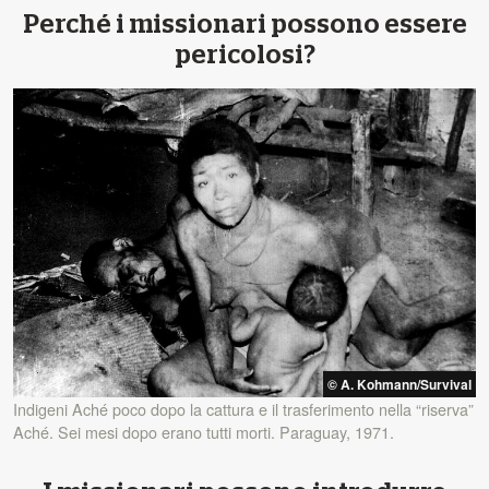
Perché i missionari possono essere
pericolosi?
© A. Kohmann/Survival
Indigeni Aché poco dopo la cattura e il trasferimento nella “riserva”
Aché. Sei mesi dopo erano tutti morti. Paraguay, 1971.