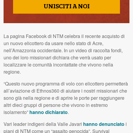
UNISCITI A NOI
La pagina Facebook di NTM celebra il recente acquisto di
un nuovo elicottero da usare nello stato di Acre,
nell’Amazzonia occidentale. In un video di raccolta fondi,
uno dei loro missionari dichiara che verrà usato per
localizzare le comunità incontattate che vivono nella
regione.
“Questo nuovo programma di volo con elicottero permetterà
all’aviazione di Ethnos360 di aiutare i nostri missionari che
sono già nella regione e di aprire le porte per raggiungere
altri dieci gruppi di persone che vivono in estremo
isolamento”
hanno dichiarato
.
Vari leader indigeni della Valle Javari
hanno denunciato
i
piani di NTM come un “assalto genocida”. Survival