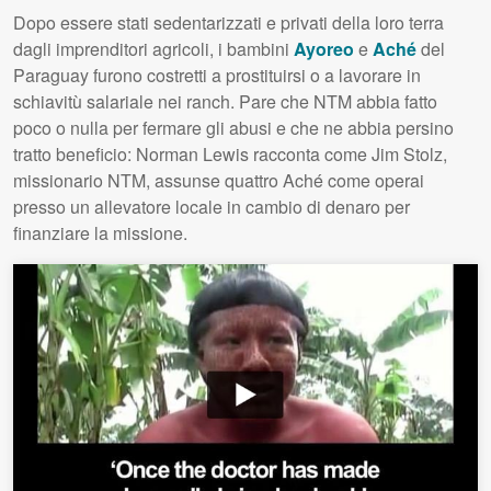
Dopo essere stati sedentarizzati e privati della loro terra
dagli imprenditori agricoli, i bambini
Ayoreo
e
Aché
del
Paraguay furono costretti a prostituirsi o a lavorare in
schiavitù salariale nei ranch. Pare che NTM abbia fatto
poco o nulla per fermare gli abusi e che ne abbia persino
tratto beneficio: Norman Lewis racconta come Jim Stolz,
missionario NTM, assunse quattro Aché come operai
presso un allevatore locale in cambio di denaro per
finanziare la missione.