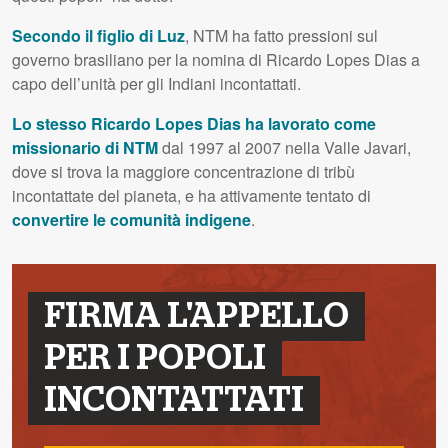
Secondo il figlio di Luz
, NTM ha fatto pressioni sul
governo brasiliano per la nomina di Ricardo Lopes Dias a
capo dell’unità per gli Indiani incontattati.
Lo stesso Ricardo Lopes Dias ha lavorato come
missionario di NTM
dal 1997 al 2007 nella Valle Javari,
dove si trova la maggiore concentrazione di tribù
incontattate del pianeta, e ha attivamente tentato di
convertire le comunità indigene
.
FIRMA L'APPELLO
PER I POPOLI
INCONTATTATI