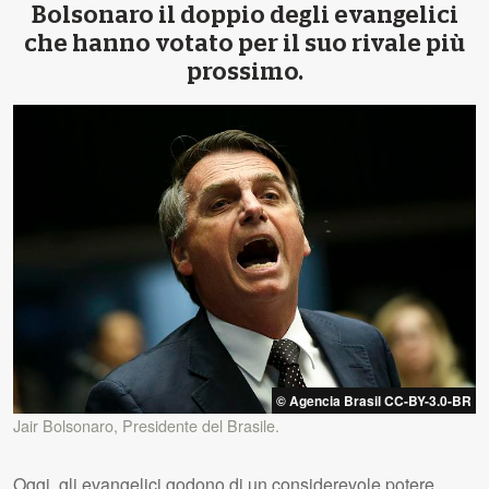
Bolsonaro il doppio degli evangelici
che hanno votato per il suo rivale più
prossimo.
© Agencia Brasil CC-BY-3.0-BR
Jair Bolsonaro, Presidente del Brasile.
Oggi, gli evangelici godono di un considerevole potere