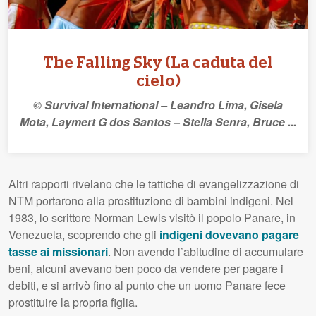
The Falling Sky (La caduta del
cielo)
© Survival International – Leandro Lima, Gisela
Mota, Laymert G dos Santos – Stella Senra, Bruce ...
Altri rapporti rivelano che le tattiche di evangelizzazione di
NTM portarono alla prostituzione di bambini indigeni. Nel
1983, lo scrittore Norman Lewis visitò il popolo Panare, in
Venezuela, scoprendo che gli
indigeni dovevano pagare
tasse ai missionari
. Non avendo l’abitudine di accumulare
beni, alcuni avevano ben poco da vendere per pagare i
debiti, e si arrivò fino al punto che un uomo Panare fece
prostituire la propria figlia.