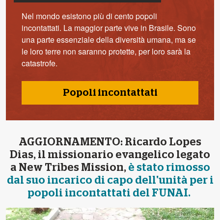
Nel mondo esistono più di cento popoli
incontattati. La maggior parte vive in Brasile. Sono
una parte essenziale della diversità umana, ma se
le loro terre non saranno protette, per loro sarà la
catastrofe.
Popoli incontattati
AGGIORNAMENTO: Ricardo Lopes
Dias, il missionario evangelico legato
a New Tribes Mission,
è stato rimosso
dal suo incarico di capo dell'unità per i
popoli incontattati del FUNAI.