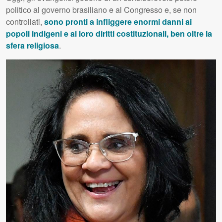
politico al governo brasiliano e al Congresso e, se non
controllati,
sono pronti a infliggere enormi danni ai
popoli indigeni e ai loro diritti costituzionali, ben oltre la
sfera religiosa
.