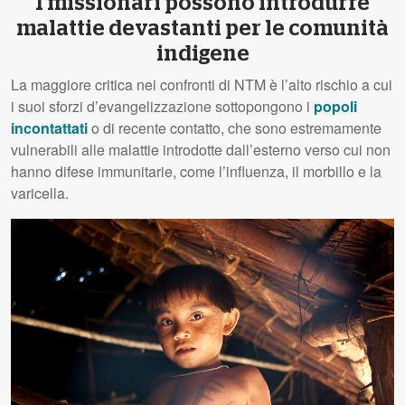
I missionari possono introdurre
malattie devastanti per le comunità
indigene
La maggiore critica nei confronti di NTM è l’alto rischio a cui
i suoi sforzi d’evangelizzazione sottopongono i
popoli
incontattati
o di recente contatto, che sono estremamente
vulnerabili alle malattie introdotte dall’esterno verso cui non
hanno difese immunitarie, come l’influenza, il morbillo e la
varicella.