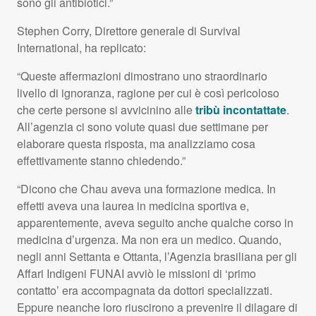
sono gli antibiotici.”
Stephen Corry, Direttore generale di Survival
International, ha replicato:
“Queste affermazioni dimostrano uno straordinario
livello di ignoranza, ragione per cui è così pericoloso
che certe persone si avvicinino alle
tribù incontattate
.
All’agenzia ci sono volute quasi due settimane per
elaborare questa risposta, ma analizziamo cosa
effettivamente stanno chiedendo.”
“Dicono che Chau aveva una formazione medica. In
effetti aveva una laurea in medicina sportiva e,
apparentemente, aveva seguito anche qualche corso in
medicina d’urgenza. Ma non era un medico. Quando,
negli anni Settanta e Ottanta, l’Agenzia brasiliana per gli
Affari Indigeni
FUNAI
avviò le missioni di ‘primo
contatto’ era accompagnata da dottori specializzati.
Eppure neanche loro riuscirono a prevenire il dilagare di