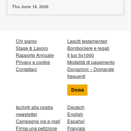
Thu June 18, 2026
Chi siamo
Lasciti testamentari
Stage & Lavoro
Bomboniere e regali
Rapporto Annuale
Il tuo 5x1000
Privacy e cookie
Modalità di pagamento
Contattaci
Donazioni – Domande
frequenti
Dona
Iscriviti alla nostra
Deutsch
newsletter
English
Campagne via e-mail
Español
Firma una petizione
Français