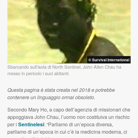
© Survival International
Sbarcando sull’isola di North Sentinel, John Allen Chau ha
messo in pericolo i suoi abitanti.
Questa pagina è stata creata nel 2018 e potrebbe
contenere un linguaggio ormai obsoleto.
Secondo Mary Ho, a capo dell’agenzia di missionari che
appoggiava John Chau, l’uomo non costituiva un rischio
per i
Sentinelesi
: “Parliamo di un’epoca diversa,
parliamo di un’epoca in cui c’è la medicina moderna, ci