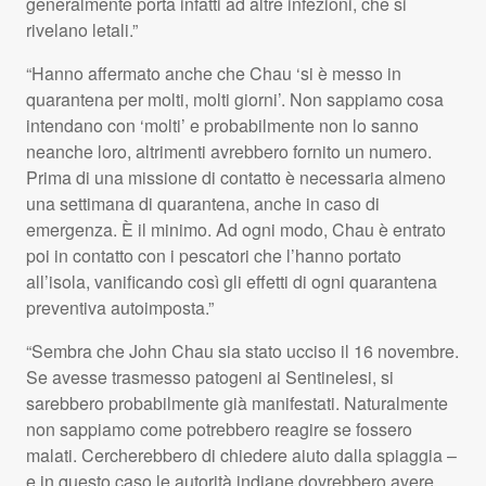
generalmente porta infatti ad altre infezioni, che si
rivelano letali.”
“Hanno affermato anche che Chau ‘si è messo in
quarantena per molti, molti giorni’. Non sappiamo cosa
intendano con ‘molti’ e probabilmente non lo sanno
neanche loro, altrimenti avrebbero fornito un numero.
Prima di una missione di contatto è necessaria almeno
una settimana di quarantena, anche in caso di
emergenza. È il minimo. Ad ogni modo, Chau è entrato
poi in contatto con i pescatori che l’hanno portato
all’isola, vanificando così gli effetti di ogni quarantena
preventiva autoimposta.”
“Sembra che John Chau sia stato ucciso il 16 novembre.
Se avesse trasmesso patogeni ai Sentinelesi, si
sarebbero probabilmente già manifestati. Naturalmente
non sappiamo come potrebbero reagire se fossero
malati. Cercherebbero di chiedere aiuto dalla spiaggia –
e in questo caso le autorità indiane dovrebbero avere