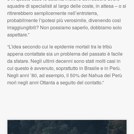
squadre di specialisti al largo delle coste, in attesa – o si
ritirerebbero semplicemente nell’entroterra,
probabilmente l’ipotesi più verosimile, divenendo così
irraggiungibili? Non possiamo saperlo, dobbiamo solo
aspettare.”
“L’idea secondo cui le epidemie mortali tra le tribù
appena contattate sia un problema del passato è facile
da sfatare. Negli ultimi decenni sono stati molti casi in
cui questo è avvenuto, soprattutto in Brasile e in Perù.
Negli anni ’80, ad esempio, il 50% dei Nahua del Perù
morì negli anni Ottanta a seguito del contatto.”