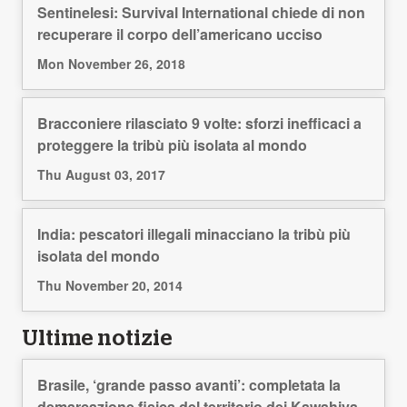
Sentinelesi: Survival International chiede di non
recuperare il corpo dell’americano ucciso
Mon November 26, 2018
Bracconiere rilasciato 9 volte: sforzi inefficaci a
proteggere la tribù più isolata al mondo
Thu August 03, 2017
India: pescatori illegali minacciano la tribù più
isolata del mondo
Thu November 20, 2014
Ultime notizie
Brasile, ‘grande passo avanti’: completata la
demarcazione fisica del territorio dei Kawahiva