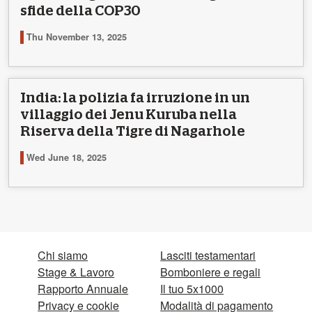
sfide della COP30
Thu November 13, 2025
India: la polizia fa irruzione in un
villaggio dei Jenu Kuruba nella
Riserva della Tigre di Nagarhole
Wed June 18, 2025
Chi siamo
Lasciti testamentari
Stage & Lavoro
Bomboniere e regali
Rapporto Annuale
Il tuo 5x1000
Privacy e cookie
Modalità di pagamento