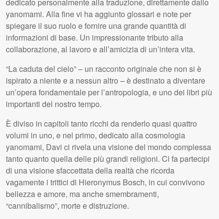
dedicato personalmente alla traduzione, direttamente dallo
yanomami. Alla fine vi ha aggiunto glossari e note per
spiegare il suo ruolo e fornire una grande quantità di
informazioni di base. Un impressionante tributo alla
collaborazione, al lavoro e all’amicizia di un’intera vita.
“La caduta del cielo” – un racconto originale che non si è
ispirato a niente e a nessun altro – è destinato a diventare
un’opera fondamentale per l’antropologia, e uno dei libri più
importanti del nostro tempo.
È diviso in capitoli tanto ricchi da renderlo quasi quattro
volumi in uno, e nel primo, dedicato alla cosmologia
yanomami, Davi ci rivela una visione del mondo complessa
tanto quanto quella delle più grandi religioni. Ci fa partecipi
di una visione sfaccettata della realtà che ricorda
vagamente i trittici di Hieronymus Bosch, in cui convivono
bellezza e amore, ma anche smembramenti,
“cannibalismo”, morte e distruzione.