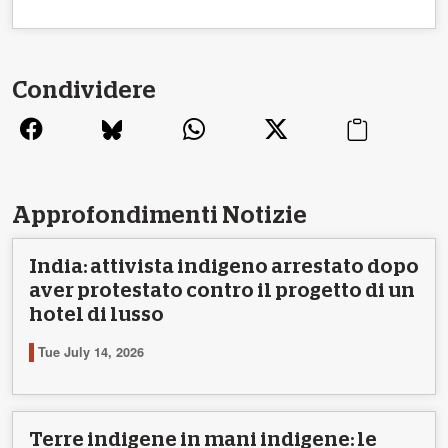
Condividere
Approfondimenti Notizie
India: attivista indigeno arrestato dopo
aver protestato contro il progetto di un
hotel di lusso
Tue July 14, 2026
Terre indigene in mani indigene: le