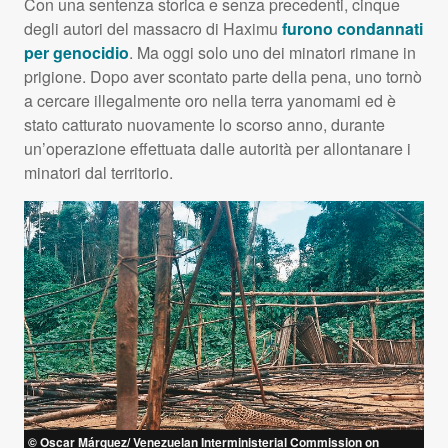
Con una sentenza storica e senza precedenti, cinque
degli autori del massacro di Haximu
furono condannati
per genocidio
. Ma oggi solo uno dei minatori rimane in
prigione. Dopo aver scontato parte della pena, uno tornò
a cercare illegalmente oro nella terra yanomami ed è
stato catturato nuovamente lo scorso anno, durante
un’operazione effettuata dalle autorità per allontanare i
minatori dal territorio.
© Oscar Márquez/ Venezuelan Interministerial Commission on