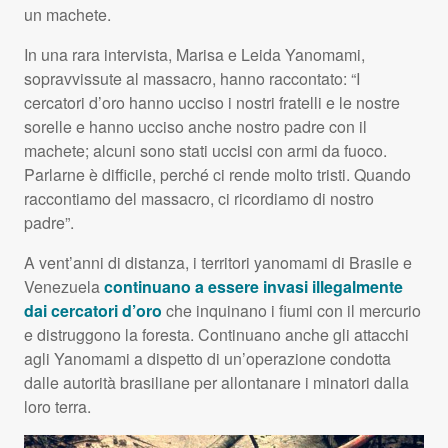
un machete.
In una rara intervista, Marisa e Leida Yanomami,
sopravvissute al massacro, hanno raccontato: “I
cercatori d’oro hanno ucciso i nostri fratelli e le nostre
sorelle e hanno ucciso anche nostro padre con il
machete; alcuni sono stati uccisi con armi da fuoco.
Parlarne è difficile, perché ci rende molto tristi. Quando
raccontiamo del massacro, ci ricordiamo di nostro
padre”.
A vent’anni di distanza, i territori yanomami di Brasile e
Venezuela
continuano a essere invasi illegalmente
dai cercatori d’oro
che inquinano i fiumi con il mercurio
e distruggono la foresta. Continuano anche gli attacchi
agli Yanomami a dispetto di un’operazione condotta
dalle autorità brasiliane per allontanare i minatori dalla
loro terra.