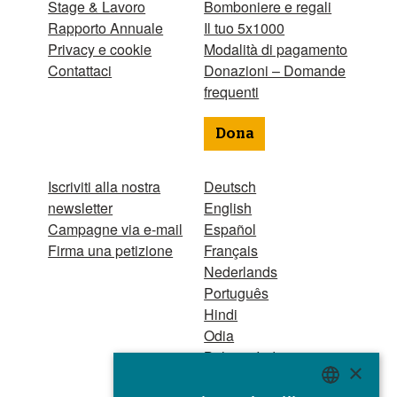
Stage & Lavoro
Bomboniere e regali
Rapporto Annuale
Il tuo 5x1000
Privacy e cookie
Modalità di pagamento
Contattaci
Donazioni – Domande
frequenti
Dona
Iscriviti alla nostra
Deutsch
newsletter
English
Campagne via e-mail
Español
Firma una petizione
Français
Nederlands
Português
Hindi
Odia
Bahasa Indonesia
×