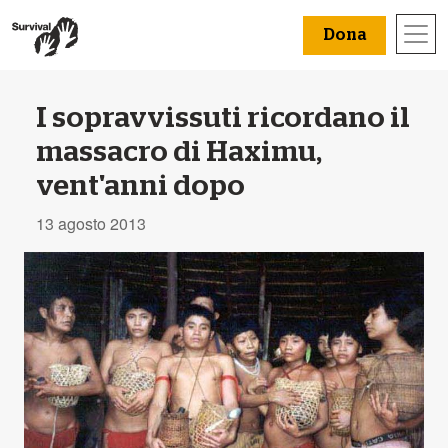
Dona
I sopravvissuti ricordano il
massacro di Haximu,
vent'anni dopo
13 agosto 2013