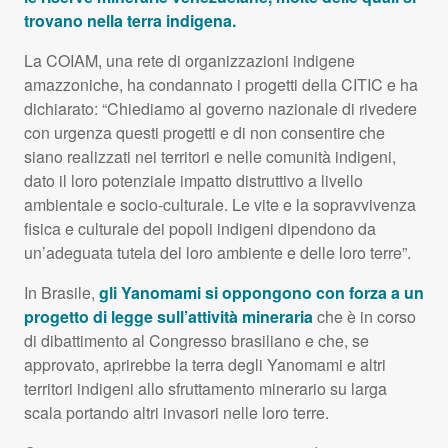
trovano nella terra indigena.
La
COIAM
, una rete di organizzazioni indigene
amazzoniche, ha condannato i progetti della
CITIC
e ha
dichiarato: “Chiediamo al governo nazionale di rivedere
con urgenza questi progetti e di non consentire che
siano realizzati nei territori e nelle comunità indigeni,
dato il loro potenziale impatto distruttivo a livello
ambientale e socio-culturale. Le vite e la sopravvivenza
fisica e culturale dei popoli indigeni dipendono da
un’adeguata tutela del loro ambiente e delle loro terre”.
In Brasile,
gli Yanomami si oppongono con forza a un
progetto di legge sull’attività mineraria
che è in corso
di dibattimento al Congresso brasiliano e che, se
approvato, aprirebbe la terra degli Yanomami e altri
territori indigeni allo sfruttamento minerario su larga
scala portando altri invasori nelle loro terre.