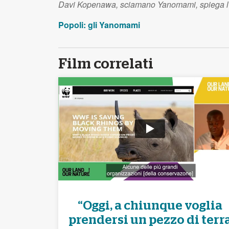
Davi Kopenawa, sciamano Yanomami, spiega l’im
Popoli: gli Yanomami
Film correlati
“Oggi, a chiunque voglia
prendersi un pezzo di terr