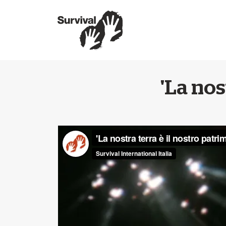
'La nos