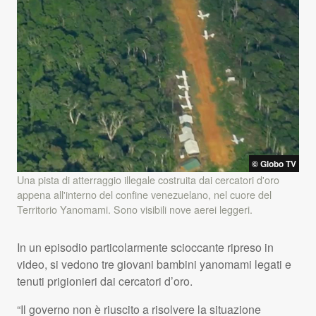
© Globo TV
Una pista di atterraggio illegale costruita dai cercatori d'oro
appena all'interno del confine venezuelano, nel cuore del
Territorio Yanomami. Sono visibili nove aerei leggeri.
In un episodio particolarmente scioccante ripreso in
video, si vedono tre giovani bambini yanomami legati e
tenuti prigionieri dai cercatori d’oro.
“Il governo non è riuscito a risolvere la situazione