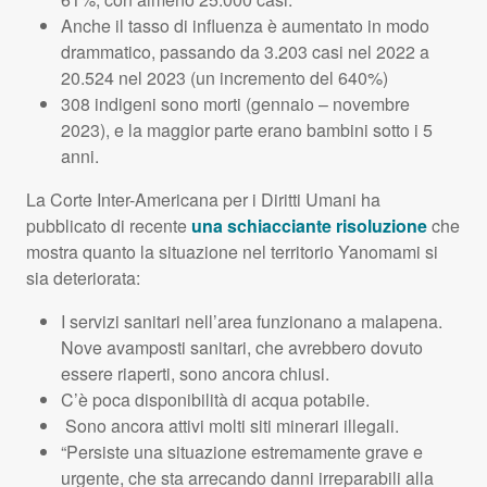
Anche il tasso di influenza è aumentato in modo
drammatico, passando da 3.203 casi nel 2022 a
20.524 nel 2023 (un incremento del 640%)
308 indigeni sono morti (gennaio – novembre
2023), e la maggior parte erano bambini sotto i 5
anni.
La Corte Inter-Americana per i Diritti Umani ha
pubblicato di recente
una schiacciante risoluzione
che
mostra quanto la situazione nel territorio Yanomami si
sia deteriorata:
I servizi sanitari nell’area funzionano a malapena.
Nove avamposti sanitari, che avrebbero dovuto
essere riaperti, sono ancora chiusi.
C’è poca disponibilità di acqua potabile.
Sono ancora attivi molti siti minerari illegali.
“Persiste una situazione estremamente grave e
urgente, che sta arrecando danni irreparabili alla