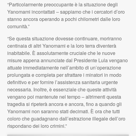
“Particolarmente preoccupante è la situazione degli
Yanomami incontattati – sappiamo che i cercatori d’oro
stanno ancora operando a pochi chilometri dalle loro
comunità.”
“Se questa situazione dovesse continuare, moriranno
centinaia di altri Yanomami e la loro terra diventerà
inabitabile. È assolutamente cruciale che le nuove
misure appena annunciate dal Presidente Lula vengano
attuate immediatamente nell’ambito di un’operazione
prolungata e completa per sfrattare i minatori in modo
definitivo e per fornire l’assistenza sanitaria urgente
necessaria. Inoltre, è essenziale che queste attività
vengano poi mantenute nel tempo – altrimenti questa
tragedia si ripeterà ancora e ancora, fino a quando gli
Yanomami non saranno stati decimati. È ora che tutti
coloro che guadagnano dall’estrazione illegale dell’oro
rispondano dei loro crimini.”