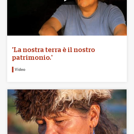
'La nostra terra è il nostro
patrimonio.'
Video