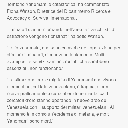
Territorio Yanomami è catastrofica” ha commentato
Fiona Watson, Direttrice del Dipartimento Ricerca e
Advocacy di Survival International.
“I minatori stanno ritornando nell’area, e i vecchi siti di
estrazione vengono ripristinati” ha detto Watson.
“Le forze armate, che sono coinvolte nell’operazione per
sfrattare i minatori, si muovono lentamente. Molti
avamposti e servizi sanitari cruciali, che sarebbero
essenziali, non funzionano.”
“La situazione per le migliaia di Yanomami che vivono
oltreconfine, sul lato venezuelano, è tragica, e non
riceve praticamente alcuna attenzione mediatica. I
cercatori d’oro stanno operando in nuove aree del
Venezuela con il supporto dei militari venezuelani. Al
momento è in corso un’epidemia di malaria, e molti
Yanomami sono morti.”