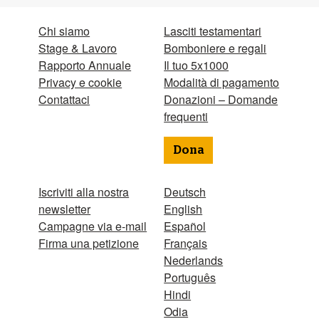
Chi siamo
Lasciti testamentari
Stage & Lavoro
Bomboniere e regali
Rapporto Annuale
Il tuo 5x1000
Privacy e cookie
Modalità di pagamento
Contattaci
Donazioni – Domande
frequenti
Dona
Iscriviti alla nostra
Deutsch
newsletter
English
Campagne via e-mail
Español
Firma una petizione
Français
Nederlands
Português
Hindi
Odia