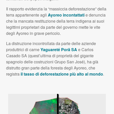
Il rapporto evidenzia la “massiccia deforestazione” della
terra appartenente agli
Ayoreo incontattati
e denuncia
che la mancata restituzione della terra indigena ai suoi
legittimi proprietari da parte del governo mette le vite
degli Ayoreo in grave pericolo.
La distruzione incontrollata da parte delle aziende
produttrici di carne
Yaguareté Porã SA
e Carlos
Casado SA (quest’ultima di proprietà del gigante
spagnolo delle costruzioni Grupo San José), ha già
distrutto gran parte della foresta degli Ayoreo, che
registra
il tasso di deforestazione più alto al mondo
.