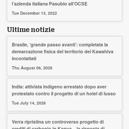
l’azienda italiana Pasubio all’OCSE
Tue December 13, 2022
Ultime notizie
Brasile, ‘grande passo avanti’: completata la
demarcazione fisica del territorio dei Kawahiva
incontattati
Thu August 06, 2026
India: attivista indigeno arrestato dopo aver
protestato contro il progetto di un hotel di lusso
Tue July 14, 2026
Verra ripristina un controverso progetto di
crediti di carbonio in Kenya – la risposta di