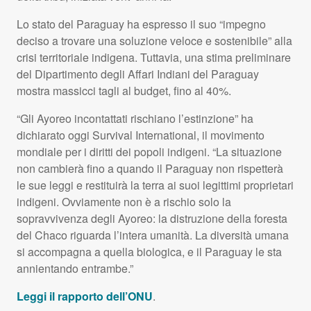
Lo stato del Paraguay ha espresso il suo “impegno
deciso a trovare una soluzione veloce e sostenibile” alla
crisi territoriale indigena. Tuttavia, una stima preliminare
del Dipartimento degli Affari Indiani del Paraguay
mostra massicci tagli al budget, fino al 40%.
“Gli Ayoreo incontattati rischiano l’estinzione” ha
dichiarato oggi Survival International, il movimento
mondiale per i diritti dei popoli indigeni. “La situazione
non cambierà fino a quando il Paraguay non rispetterà
le sue leggi e restituirà la terra ai suoi legittimi proprietari
indigeni. Ovviamente non è a rischio solo la
sopravvivenza degli Ayoreo: la distruzione della foresta
del Chaco riguarda l’intera umanità. La diversità umana
si accompagna a quella biologica, e il Paraguay le sta
annientando entrambe.”
Leggi il rapporto dell’ONU
.