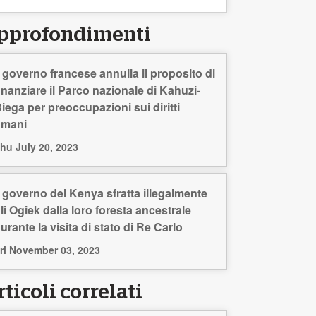
pprofondimenti
l governo francese annulla il proposito di
inanziare il Parco nazionale di Kahuzi-
iega per preoccupazioni sui diritti
umani
hu July 20, 2023
l governo del Kenya sfratta illegalmente
li Ogiek dalla loro foresta ancestrale
urante la visita di stato di Re Carlo
ri November 03, 2023
ticoli correlati