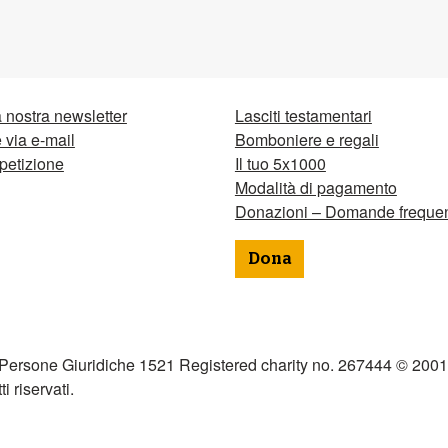
la nostra newsletter
Lasciti testamentari
via e-mail
Bomboniere e regali
petizione
Il tuo 5x1000
Modalità di pagamento
Donazioni – Domande frequen
Dona
 Persone Giuridiche 1521 Registered charity no. 267444 © 2001
tti riservati.