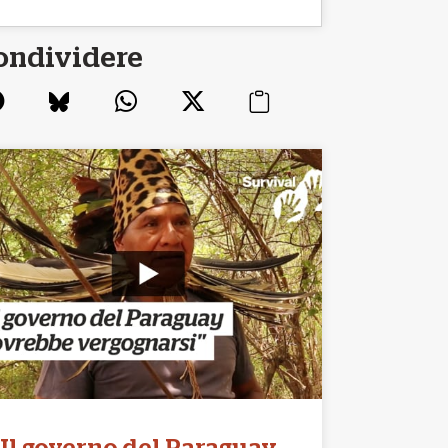
ondividere