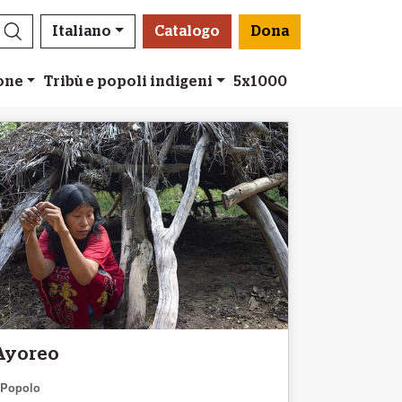
Italiano
Catalogo
Dona
ione
Tribù e popoli indigeni
5x1000
Ayoreo
Popolo