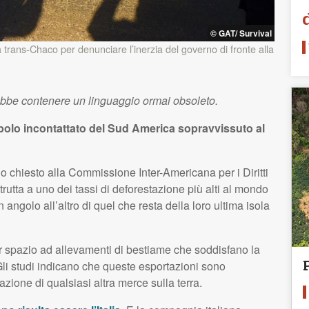
©
GAT
/ Survival
trans-Chaco per denunciare l’inerzia del governo di fronte alla
ebbe contenere un linguaggio ormai obsoleto.
opolo incontattato del Sud America sopravvissuto al
chiesto alla Commissione Inter-Americana per i Diritti
trutta a uno dei tassi di deforestazione più alti al mondo
 angolo all’altro di quel che resta della loro ultima isola
ar spazio ad allevamenti di bestiame che soddisfano la
li studi indicano che queste esportazioni sono
azione di qualsiasi altra merce sulla terra.