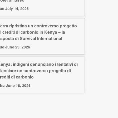
ue July 14, 2026
erra ripristina un controverso progetto
i crediti di carbonio in Kenya – la
isposta di Survival International
ue June 23, 2026
enya: indigeni denunciano i tentativi di
ilanciare un controverso progetto di
rediti di carbonio
hu June 18, 2026