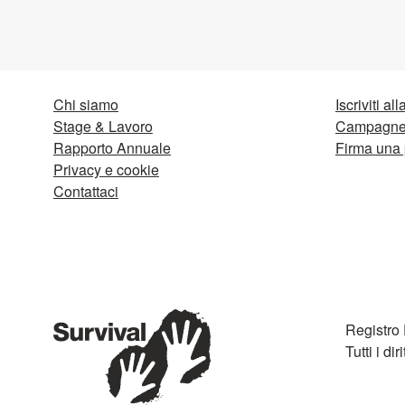
Chi siamo
Iscriviti al
Stage & Lavoro
Campagne 
Rapporto Annuale
Firma una 
Privacy e cookie
Contattaci
Registro
Tutti i diri