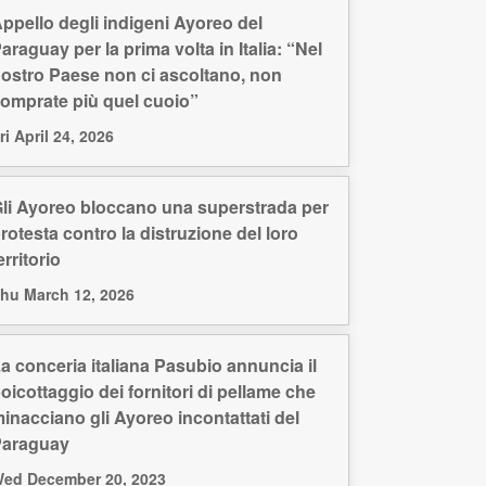
ppello degli indigeni Ayoreo del
araguay per la prima volta in Italia: “Nel
ostro Paese non ci ascoltano, non
omprate più quel cuoio”
ri April 24, 2026
li Ayoreo bloccano una superstrada per
rotesta contro la distruzione del loro
erritorio
hu March 12, 2026
a conceria italiana Pasubio annuncia il
oicottaggio dei fornitori di pellame che
inacciano gli Ayoreo incontattati del
Paraguay
ed December 20, 2023