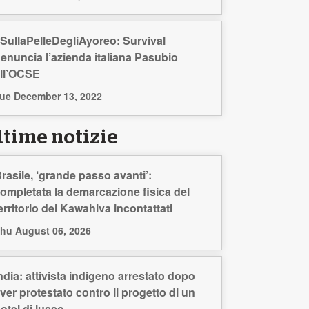
SullaPelleDegliAyoreo: Survival
enuncia l’azienda italiana Pasubio
ll’OCSE
ue December 13, 2022
ltime notizie
rasile, ‘grande passo avanti’:
ompletata la demarcazione fisica del
erritorio dei Kawahiva incontattati
hu August 06, 2026
ndia: attivista indigeno arrestato dopo
ver protestato contro il progetto di un
otel di lusso