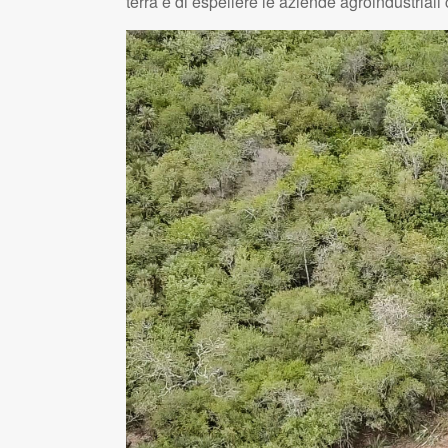
terra e di espellere le aziende agroindustrial