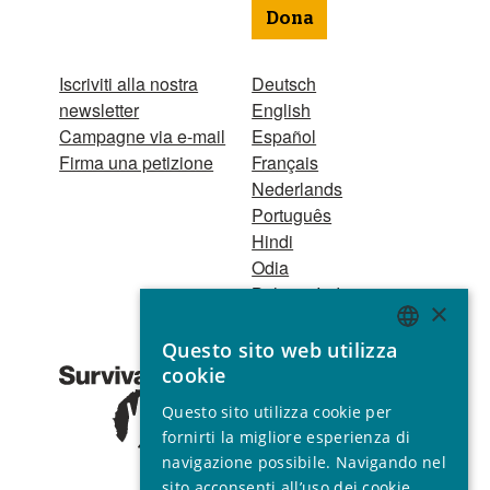
Dona
Iscriviti alla nostra
Deutsch
newsletter
English
Campagne via e-mail
Español
Firma una petizione
Français
Nederlands
Português
Hindi
Odia
Bahasa Indonesia
×
Questo sito web utilizza
Registro Persone
ENGLISH
cookie
Giuridiche
GERMAN
1521 Registered
Questo sito utilizza cookie per
charity no. 267444 ©
SPANISH
fornirti la migliore esperienza di
2001 - 2026
navigazione possibile. Navigando nel
FRENCH
Tutti i diritti riservati.
sito acconsenti all’uso dei cookie