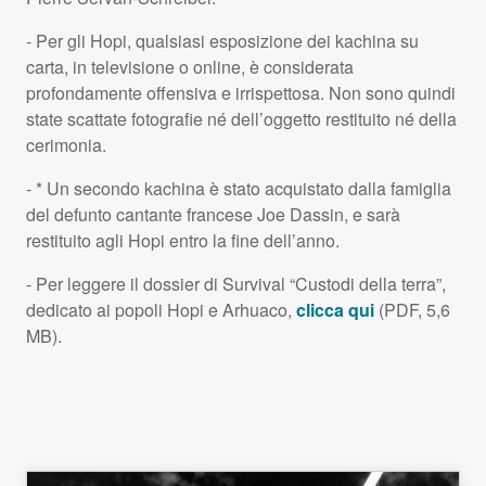
- Per gli Hopi, qualsiasi esposizione dei kachina su
carta, in televisione o online, è considerata
profondamente offensiva e irrispettosa. Non sono quindi
state scattate fotografie né dell’oggetto restituito né della
cerimonia.
- * Un secondo kachina è stato acquistato dalla famiglia
del defunto cantante francese Joe Dassin, e sarà
restituito agli Hopi entro la fine dell’anno.
- Per leggere il dossier di Survival “Custodi della terra”,
dedicato ai popoli Hopi e Arhuaco,
clicca qui
(
PDF
, 5,6
MB).