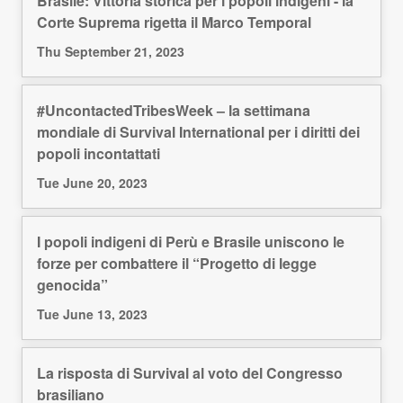
Brasile: Vittoria storica per i popoli indigeni - la
Corte Suprema rigetta il Marco Temporal
Thu September 21, 2023
#UncontactedTribesWeek – la settimana
mondiale di Survival International per i diritti dei
popoli incontattati
Tue June 20, 2023
I popoli indigeni di Perù e Brasile uniscono le
forze per combattere il “Progetto di legge
genocida”
Tue June 13, 2023
La risposta di Survival al voto del Congresso
brasiliano