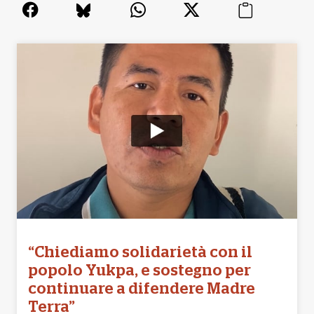
“Chiediamo solidarietà con il
popolo Yukpa, e sostegno per
continuare a difendere Madre
Terra”