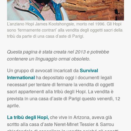
L’anziano Hopi James Kootshongsie, morto nel 1996. Gli Hopi
sono ‘fermamente contrari’ alla vendita degli oggetti sacri della
tribù da parte di una casa d’aste di Parigi.
Questa pagina è stata creata nel 2013 e potrebbe
contenere un linguaggio ormai obsoleto.
Un gruppo di avvocati incaricati da
Survival
International
ha depositato oggi i documenti legali
necessari per tentare di fermare la vendita di oggetti
sacri appartenenti alla tribù degli Hopi. La vendita è
prevista in una casa d’aste di Parigi questo venerdì, 12
aprile.
La tribù degli Hopi,
che vive in Arizona, aveva già
scritto alla casa d’aste Neret-Minet Tessier & Sarrou