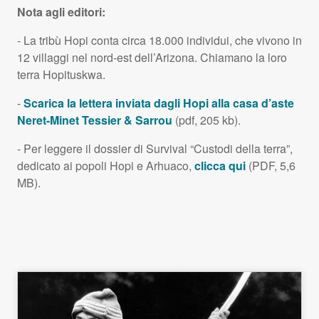
Nota agli editori:
- La tribù Hopi conta circa 18.000 individui, che vivono in
12 villaggi nel nord-est dell’Arizona. Chiamano la loro
terra Hopituskwa.
-
Scarica la lettera inviata dagli Hopi alla casa d’aste
Neret-Minet Tessier & Sarrou
(pdf, 205 kb).
- Per leggere il dossier di Survival “Custodi della terra”,
dedicato ai popoli Hopi e Arhuaco,
clicca qui
(
PDF
, 5,6
MB).