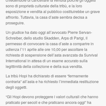
chiedendole di cancellare la vendita poiché gli oggetti
sono di proprietà culturale della tribù, e la loro
esposizione e vendita al pubblico costituirebbe un grave
affronto. Tuttavia, la casa d’aste sembra decisa a
proseguire.
Un giudice ha dato oggi all’avvocato Pierre Servan-
Schreiber, dello studio Skadden, Arps di Parigi, il
permesso di convocare la casa d’aste a comparire in
udienza l’11 aprile alle ore 10,00 per ascoltare la
richiesta di sospensione dell’asta avanzata da Survival
International in attesa di un esame accurato sulla
legittimità della collezione e della sua vendita.
La tribù Hopi ha dichiarato di essere “fermamente
contraria” all’asta e ha richiesto l’immediata restituzione
degli oggetti.
“Gli Hopi devono proteggere i valori culturali che hanno
praticato per secoli e che praticano ancora oggi” ha