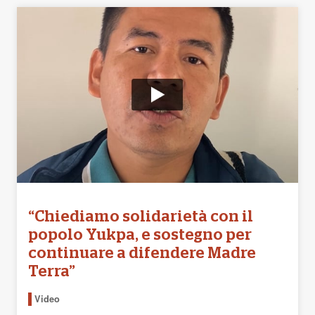
“Chiediamo solidarietà con il
popolo Yukpa, e sostegno per
continuare a difendere Madre
Terra”
Video