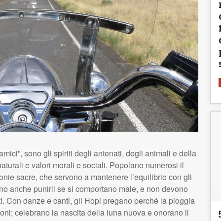
ici”, sono gli spiriti degli antenati, degli animali e della
aturali e valori morali e sociali. Popolano numerosi il
nie sacre, che servono a mantenere l’equilibrio con gli
ono anche punirli se si comportano male, e non devono
ti. Con danze e canti, gli Hopi pregano perché la pioggia
zioni; celebrano la nascita della luna nuova e onorano il