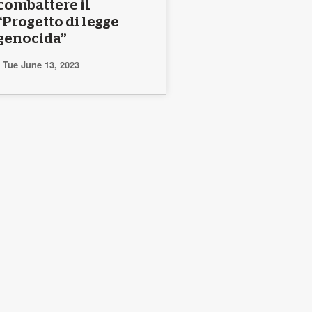
combattere il
“Progetto di legge
genocida”
Tue June 13, 2023