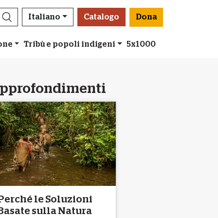
Italiano
Catalogo
Dona
ione
Tribù e popoli indigeni
5x1000
pprofondimenti
Perché le Soluzioni
Basate sulla Natura