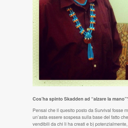
Cos’ha spinto Skadden ad “alzare la mano”
Pensai che il quesito posto da Survival fosse m
un’asta essere sospesa sulla base del fatto che 
vendibili da chi li ha creati e b) potenzialmente,