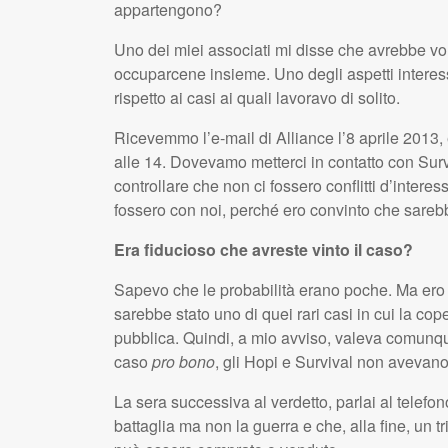
appartengono?
Uno dei miei associati mi disse che avrebbe vol
occuparcene insieme. Uno degli aspetti interess
rispetto ai casi ai quali lavoravo di solito.
Ricevemmo l’e-mail di Alliance l’8 aprile 2013, 
alle 14. Dovevamo metterci in contatto con Surviv
controllare che non ci fossero conflitti d’inter
fossero con noi, perché ero convinto che sareb
Era fiducioso che avreste vinto il caso?
Sapevo che le probabilità erano poche. Ma er
sarebbe stato uno di quei rari casi in cui la co
pubblica. Quindi, a mio avviso, valeva comunq
caso
pro bono
, gli Hopi e Survival non avevano
La sera successiva al verdetto, parlai al telefo
battaglia ma non la guerra e che, alla fine, un