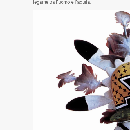
legame tra l’uomo e l’aquila.