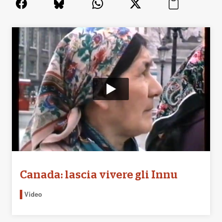
Canada: lascia vivere gli Innu
Video