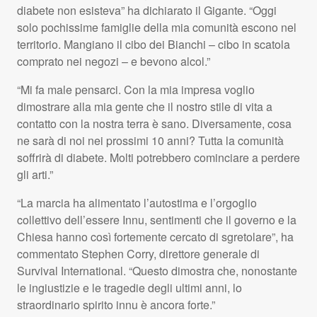
diabete non esisteva” ha dichiarato il Gigante. “Oggi
solo pochissime famiglie della mia comunità escono nel
territorio. Mangiano il cibo dei Bianchi – cibo in scatola
comprato nei negozi – e bevono alcol.”
“Mi fa male pensarci. Con la mia impresa voglio
dimostrare alla mia gente che il nostro stile di vita a
contatto con la nostra terra è sano. Diversamente, cosa
ne sarà di noi nei prossimi 10 anni? Tutta la comunità
soffrirà di diabete. Molti potrebbero cominciare a perdere
gli arti.”
“La marcia ha alimentato l’autostima e l’orgoglio
collettivo dell’essere Innu, sentimenti che il governo e la
Chiesa hanno così fortemente cercato di sgretolare”, ha
commentato Stephen Corry, direttore generale di
Survival International. “Questo dimostra che, nonostante
le ingiustizie e le tragedie degli ultimi anni, lo
straordinario spirito innu è ancora forte.”