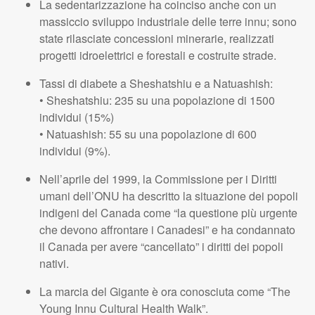
La sedentarizzazione ha coinciso anche con un
massiccio sviluppo industriale delle terre innu; sono
state rilasciate concessioni minerarie, realizzati
progetti idroelettrici e forestali e costruite strade.
Tassi di diabete a Sheshatshiu e a Natuashish:
• Sheshatshiu: 235 su una popolazione di 1500
individui (15%)
• Natuashish: 55 su una popolazione di 600
individui (9%).
Nell’aprile del 1999, la Commissione per i Diritti
umani dell’ONU ha descritto la situazione dei popoli
indigeni del Canada come “la questione più urgente
che devono affrontare i Canadesi” e ha condannato
il Canada per avere “cancellato” i diritti dei popoli
nativi.
La marcia del Gigante è ora conosciuta come “The
Young Innu Cultural Health Walk”.