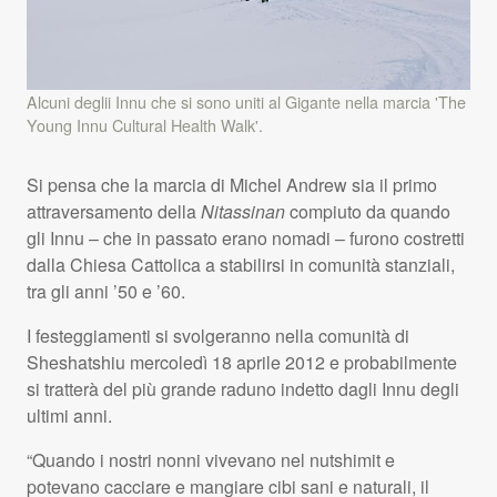
Alcuni deglii Innu che si sono uniti al Gigante nella marcia 'The
Young Innu Cultural Health Walk'.
Si pensa che la marcia di Michel Andrew sia il primo
attraversamento della
Nitassinan
compiuto da quando
gli Innu – che in passato erano nomadi – furono costretti
dalla Chiesa Cattolica a stabilirsi in comunità stanziali,
tra gli anni ’50 e ’60.
I festeggiamenti si svolgeranno nella comunità di
Sheshatshiu mercoledì 18 aprile 2012 e probabilmente
si tratterà del più grande raduno indetto dagli Innu degli
ultimi anni.
“Quando i nostri nonni vivevano nel nutshimit e
potevano cacciare e mangiare cibi sani e naturali, il