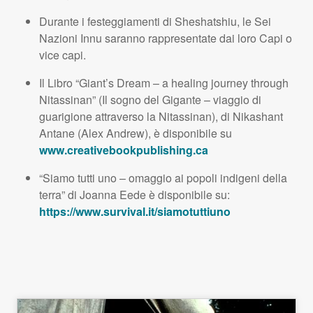
Durante i festeggiamenti di Sheshatshiu, le Sei
Nazioni Innu saranno rappresentate dai loro Capi o
vice capi.
Il Libro “Giant’s Dream – a healing journey through
Nitassinan” (Il sogno del Gigante – viaggio di
guarigione attraverso la Nitassinan), di Nikashant
Antane (Alex Andrew), è disponibile su
www.creativebookpublishing.ca
“Siamo tutti uno – omaggio ai popoli indigeni della
terra” di Joanna Eede è disponibile su:
https://www.survival.it/siamotuttiuno