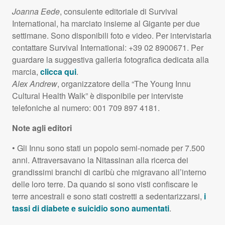
Joanna Eede
, consulente editoriale di Survival
International, ha marciato insieme al Gigante per due
settimane. Sono disponibili foto e video. Per intervistarla
contattare Survival International: +39 02 8900671. Per
guardare la suggestiva galleria fotografica dedicata alla
marcia,
clicca qui
.
Alex Andrew
, organizzatore della “The Young Innu
Cultural Health Walk” è disponibile per interviste
telefoniche al numero: 001 709 897 4181.
Note agli editori
• Gli Innu sono stati un popolo semi-nomade per 7.500
anni. Attraversavano la Nitassinan alla ricerca dei
grandissimi branchi di caribù che migravano all’interno
delle loro terre. Da quando si sono visti confiscare le
terre ancestrali e sono stati costretti a sedentarizzarsi,
i
tassi di diabete e suicidio sono aumentati
.