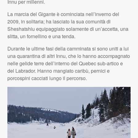
Innu per millenni.
La marcia del Gigante è cominciata nell’inverno del
2009, in solitaria; ha lasciato la sua comunità di
Sheshatshiu equipaggiato solamente di un’accetta, una
slitta, un fornellino e una tenda.
Durante le ultime fasi della camminata si sono uniti a lui
una quarantina di altri Innu, che lo hanno accompagnato
nelle gelide terre dell’interno del Quebec sub-artico e
del Labrador. Hanno mangiato caribù, pernici e
porcospini cacciati lungo il percorso.