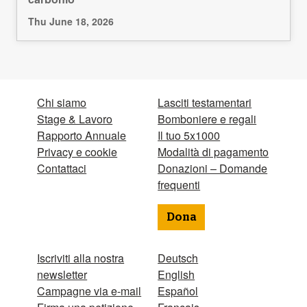
Thu June 18, 2026
Chi siamo
Lasciti testamentari
Stage & Lavoro
Bomboniere e regali
Rapporto Annuale
Il tuo 5x1000
Privacy e cookie
Modalità di pagamento
Contattaci
Donazioni – Domande
frequenti
Dona
Iscriviti alla nostra
Deutsch
newsletter
English
Campagne via e-mail
Español