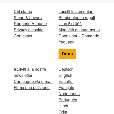
Chi siamo
Lasciti testamentari
Stage & Lavoro
Bomboniere e regali
Rapporto Annuale
Il tuo 5x1000
Privacy e cookie
Modalità di pagamento
Contattaci
Donazioni – Domande
frequenti
Dona
Iscriviti alla nostra
Deutsch
newsletter
English
Campagne via e-mail
Español
Firma una petizione
Français
Nederlands
Português
Hindi
Odia