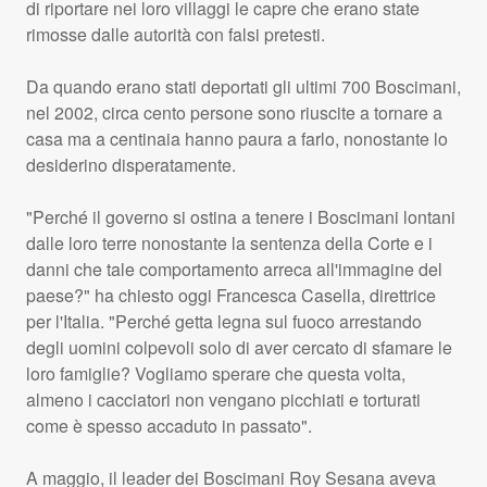
di riportare nei loro villaggi le capre che erano state
rimosse dalle autorità con falsi pretesti.
Da quando erano stati deportati gli ultimi 700 Boscimani,
nel 2002, circa cento persone sono riuscite a tornare a
casa ma a centinaia hanno paura a farlo, nonostante lo
desiderino disperatamente.
"Perché il governo si ostina a tenere i Boscimani lontani
dalle loro terre nonostante la sentenza della Corte e i
danni che tale comportamento arreca all'immagine del
paese?" ha chiesto oggi Francesca Casella, direttrice
per l'Italia. "Perché getta legna sul fuoco arrestando
degli uomini colpevoli solo di aver cercato di sfamare le
loro famiglie? Vogliamo sperare che questa volta,
almeno i cacciatori non vengano picchiati e torturati
come è spesso accaduto in passato".
A maggio, il leader dei Boscimani Roy Sesana aveva