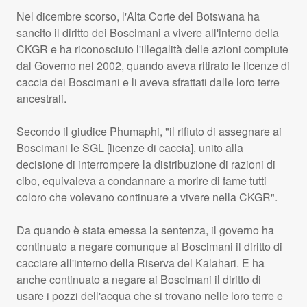
Nel dicembre scorso, l'Alta Corte del Botswana ha
sancito il diritto dei Boscimani a vivere all'interno della
CKGR
e ha riconosciuto l'illegalità delle azioni compiute
dal Governo nel 2002, quando aveva ritirato le licenze di
caccia dei Boscimani e li aveva sfrattati dalle loro terre
ancestrali.
Secondo il giudice Phumaphi, "il rifiuto di assegnare ai
Boscimani le
SGL
[licenze di caccia], unito alla
decisione di interrompere la distribuzione di razioni di
cibo, equivaleva a condannare a morire di fame tutti
coloro che volevano continuare a vivere nella
CKGR
".
Da quando è stata emessa la sentenza, il governo ha
continuato a negare comunque ai Boscimani il diritto di
cacciare all'interno della Riserva del Kalahari. E ha
anche continuato a negare ai Boscimani il diritto di
usare i pozzi dell'acqua che si trovano nelle loro terre e