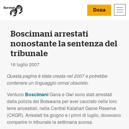
Dona
Boscimani arrestati
nonostante la sentenza del
tribunale
16 luglio 2007
Questa pagina è stata creata nel 2007 e potrebbe
contenere un linguaggio ormai obsoleto.
Ventuno
Boscimani
Gana e Gwi sono stati arrestati
dalla polizia del Botswana per aver cacciato nelle loro
terre ancestrali, nella Central Kalahari Game Reserve
(
CKGR
). Arrestati tra giugno e i primi di luglio, dovevano
comparire in tribunale la settimana scorsa.