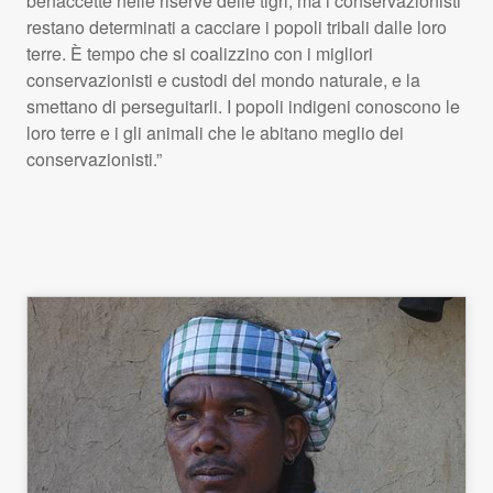
benaccette nelle riserve delle tigri, ma i conservazionisti
restano determinati a cacciare i popoli tribali dalle loro
terre. È tempo che si coalizzino con i migliori
conservazionisti e custodi del mondo naturale, e la
smettano di perseguitarli. I popoli indigeni conoscono le
loro terre e i gli animali che le abitano meglio dei
conservazionisti.”