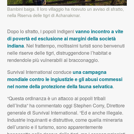
Bambini baiga. Il loro villaggio ha ricevuto un avviso di sfratto,
nella Riserva delle tigri di Achanakmar.
Dopo lo sfratto, i popoli indigeni
vanno incontro a vite
di povertà ed esclusione ai margini della società
indiana
. Nel frattempo, moltissimi turisti sono benvenuti
nelle riserve delle tigri, distruggendone l’habitat e
rendendole più vulnerabili al bracconaggio.
Survival International conduce
una campagna
mondiale contro le ingiustizie e gli abusi commessi
nel nome della protezione della fauna selvatica
.
“Questa ordinanza è un attacco ai popoli tribali
dell’India” ha commentato oggi Stephen Corry, Direttore
generale di Survival International. “Ed e anche illegale.
Industrie inquinanti e distruttive, come quella mineraria
dell’uranio e il turismo, sono apparentemente