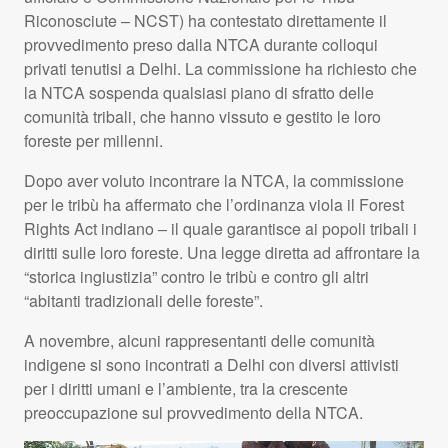
Riconosciute –
NCST
) ha contestato direttamente il
provvedimento preso dalla
NTCA
durante colloqui
privati tenutisi a Delhi. La commissione ha richiesto che
la
NTCA
sospenda qualsiasi piano di sfratto delle
comunità tribali, che hanno vissuto e gestito le loro
foreste per millenni.
Dopo aver voluto incontrare la
NTCA
, la commissione
per le tribù ha affermato che l’ordinanza viola il Forest
Rights Act indiano – il quale garantisce ai popoli tribali i
diritti sulle loro foreste. Una legge diretta ad affrontare la
“storica ingiustizia” contro le tribù e contro gli altri
“abitanti tradizionali delle foreste”.
A novembre, alcuni rappresentanti delle comunità
indigene si sono incontrati a Delhi con diversi attivisti
per i diritti umani e l’ambiente, tra la crescente
preoccupazione sul provvedimento della
NTCA
.