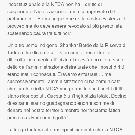
incostituzionale e la
NTCA
non ha il diritto di
sospendere l’applicazione di un atto approvato dal
parlamento… È una negazione della nostra esistenza. Il
provvedimento deve essere revocato al più presto, sta
scatenando paura tra tutti noi.”
Un altro uomo indigeno, Shankar Barde della Riserva di
Tadoba, ha dichiarato: “Dopo anni di restrizioni e
difficoltà, finalmente all’inizio di quest’anno ci era stato
detto dall’amministrazione distrettuale che i nostri diritti
erano stati riconosciuti. Eravamo entusiasti… ma
successivamente l’amministrazione ci ha comunicato
che l’ordine della
NTCA
non permette che i nostri diritti
siano riconosciuti. Questa è un’ingiustizia totale. Decine
di estranei stanno guadagnando enormi somme di
denaro nel nostro territorio mentre noi facciamo fatica
persino a vivere con dignità.”
La legge indiana afferma specificamente che la
NTCA