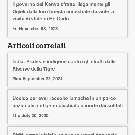
Il governo del Kenya sfratta illegalmente gli
Ogiek dalla loro foresta ancestrale durante la
visita di stato di Re Carlo
Fri November 03, 2023
Articoli correlati
India: Proteste indigene contro gli sfratti dalle
Riserve della Tigre
Mon September 23, 2024
Ucciso per aver raccolto lumache in un parco
nazionale: indigeno picchiato a morte dai soldati
Thu July 30, 2020
Diritti umani violati: un nuovo report denuncia