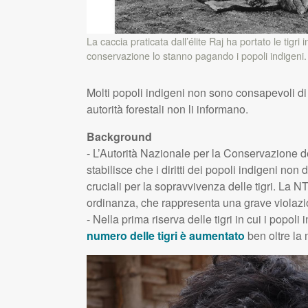
La caccia praticata dall’élite Raj ha portato le tigri 
conservazione lo stanno pagando i popoli indigeni.
Molti popoli indigeni non sono consapevoli di av
autorità forestali non li informano.
Background
- L’Autorità Nazionale per la Conservazione de
stabilisce che i diritti dei popoli indigeni non
cruciali per la sopravvivenza delle tigri. La
N
ordinanza, che rappresenta una grave violazi
- Nella prima riserva delle tigri in cui i popoli 
numero delle tigri è aumentato
ben oltre la