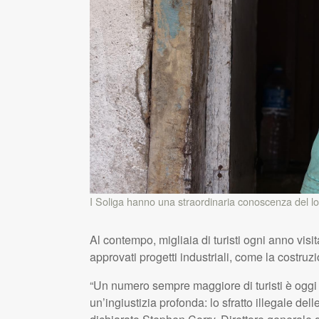
I Soliga hanno una straordinaria conoscenza del lo
Al contempo, migliaia di turisti ogni anno visita
approvati progetti industriali, come la costruz
“Un numero sempre maggiore di turisti è oggi c
un’ingiustizia profonda: lo sfratto illegale de