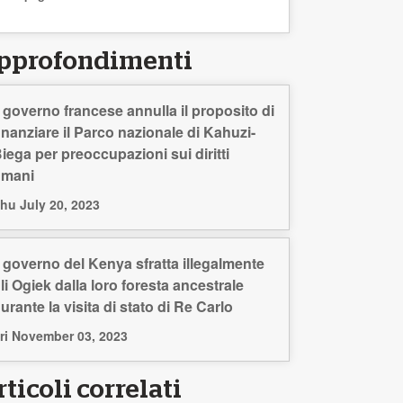
pprofondimenti
l governo francese annulla il proposito di
inanziare il Parco nazionale di Kahuzi-
iega per preoccupazioni sui diritti
umani
hu July 20, 2023
l governo del Kenya sfratta illegalmente
li Ogiek dalla loro foresta ancestrale
urante la visita di stato di Re Carlo
ri November 03, 2023
ticoli correlati