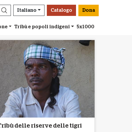
Italiano
Catalogo
Dona
ione
Tribù e popoli indigeni
5x1000
Tribù delle riserve delle tigri