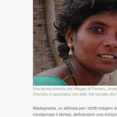
Una donna chenchu del villaggio di Pecheru, sfrattat
Chenchu ci raccontano che delle 750 famiglie che lo
Madegowda, un attivista per i diritti indigeni d
condannato il divieto, definendolo una violazion