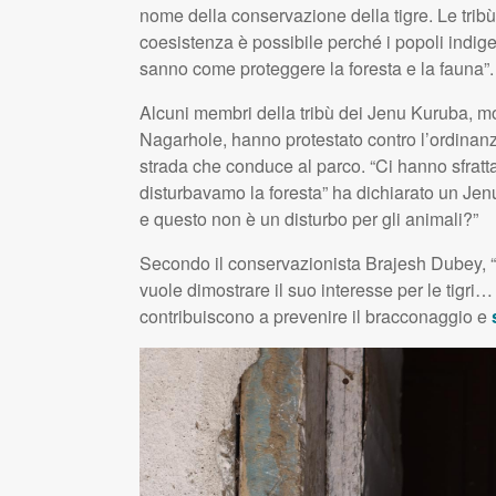
nome della conservazione della tigre. Le tribù,
coesistenza è possibile perché i popoli indi
sanno come proteggere la foresta e la fauna”.
Alcuni membri della tribù dei Jenu Kuruba, molt
Nagarhole, hanno protestato contro l’ordinanz
strada che conduce al parco. “Ci hanno sfratt
disturbavamo la foresta” ha dichiarato un Jenu
e questo non è un disturbo per gli animali?”
Secondo il conservazionista Brajesh Dubey, “m
vuole dimostrare il suo interesse per le tigri
contribuiscono a prevenire il bracconaggio e