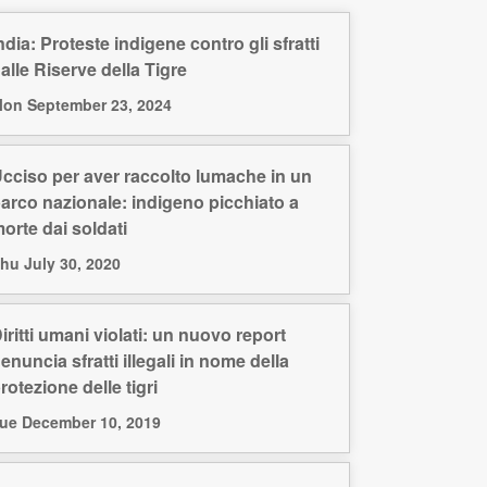
ndia: Proteste indigene contro gli sfratti
alle Riserve della Tigre
on September 23, 2024
cciso per aver raccolto lumache in un
arco nazionale: indigeno picchiato a
orte dai soldati
hu July 30, 2020
iritti umani violati: un nuovo report
enuncia sfratti illegali in nome della
rotezione delle tigri
ue December 10, 2019