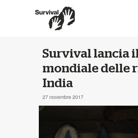
Survival lancia i
mondiale delle ri
India
27 novembre 2017