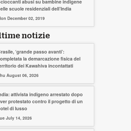
cioccanti abusi su bambine indigene
elle scuole residenziali dell’India
on December 02, 2019
ltime notizie
rasile, ‘grande passo avanti’:
ompletata la demarcazione fisica del
erritorio dei Kawahiva incontattati
hu August 06, 2026
ndia: attivista indigeno arrestato dopo
ver protestato contro il progetto di un
otel di lusso
ue July 14, 2026