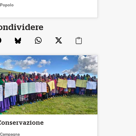
Popolo
ondividere
Conservazione
Campagna