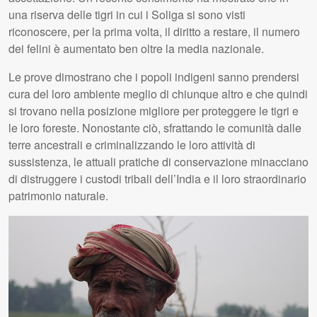
una riserva delle tigri in cui i Soliga si sono visti
riconoscere, per la prima volta, il diritto a restare, il numero
dei felini è aumentato ben oltre la media nazionale.
Le prove dimostrano che i popoli indigeni sanno prendersi
cura del loro ambiente meglio di chiunque altro e che quindi
si trovano nella posizione migliore per proteggere le tigri e
le loro foreste. Nonostante ciò, sfrattando le comunità dalle
terre ancestrali e criminalizzando le loro attività di
sussistenza, le attuali pratiche di conservazione minacciano
di distruggere i custodi tribali dell’India e il loro straordinario
patrimonio naturale.