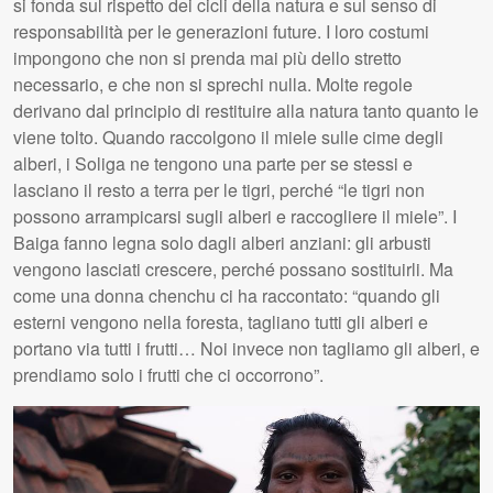
si fonda sul rispetto dei cicli della natura e sul senso di
responsabilità per le generazioni future. I loro costumi
impongono che non si prenda mai più dello stretto
necessario, e che non si sprechi nulla. Molte regole
derivano dal principio di restituire alla natura tanto quanto le
viene tolto. Quando raccolgono il miele sulle cime degli
alberi, i Soliga ne tengono una parte per se stessi e
lasciano il resto a terra per le tigri, perché “le tigri non
possono arrampicarsi sugli alberi e raccogliere il miele”. I
Baiga fanno legna solo dagli alberi anziani: gli arbusti
vengono lasciati crescere, perché possano sostituirli. Ma
come una donna chenchu ci ha raccontato: “quando gli
esterni vengono nella foresta, tagliano tutti gli alberi e
portano via tutti i frutti… Noi invece non tagliamo gli alberi, e
prendiamo solo i frutti che ci occorrono”.