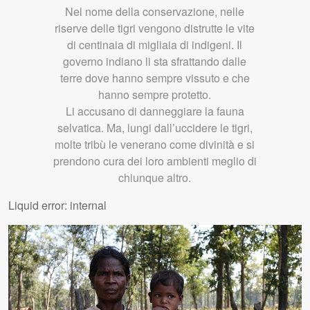
Nel nome della conservazione, nelle
riserve delle tigri vengono distrutte le vite
di centinaia di migliaia di indigeni. Il
governo indiano li sta sfrattando dalle
terre dove hanno sempre vissuto e che
hanno sempre protetto.
Li accusano di danneggiare la fauna
selvatica. Ma, lungi dall’uccidere le tigri,
molte tribù le venerano come divinità e si
prendono cura dei loro ambienti meglio di
chiunque altro.
Liquid error: internal