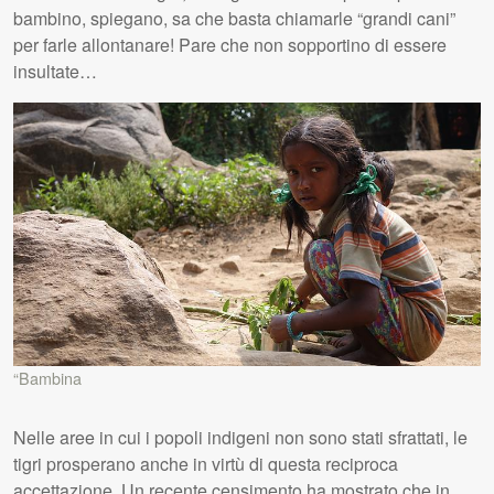
bambino, spiegano, sa che basta chiamarle “grandi cani”
per farle allontanare! Pare che non sopportino di essere
insultate…
“Bambina
Nelle aree in cui i popoli indigeni non sono stati sfrattati, le
tigri prosperano anche in virtù di questa reciproca
accettazione. Un recente censimento ha mostrato che in