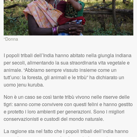
“Donna
I popoli tribali dell’India hanno abitato nella giungla indiana
per secoli, alimentando la sua straordinaria vita vegetale e
animale. “Abbiamo sempre vissuto insieme come un
tutt’uno: la foresta, gli animali e le tribù” ha dichiarato un
uomo jenu kuruba.
Non è un caso se così tante tribù vivono nelle riserve delle
tigri: sanno come convivere con questi felini e hanno gestito
e protetto i loro ambienti per generazioni. Sono i migliori
conservazionisti e custodi del mondo naturale.
La ragione sta nel fatto che i popoli tribali dell’india hanno