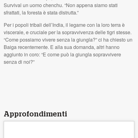
Survival un uomo chenchu. “Non appena siamo stati
sfrattati, la foresta è stata distrutta.”
Per i popoli tribali dell’India, il legame con la loro terra è
viscerale, e cruciale per la sopravvivenza delle tigri stesse.
“Come possiamo vivere senza la giungla?” ci ha chiesto un
Baiga recentemente. E alla sua domanda, altri hanno
aggiunto in coro: “E come può la giungla sopravvivere
senza di noi?”
Approfondimenti