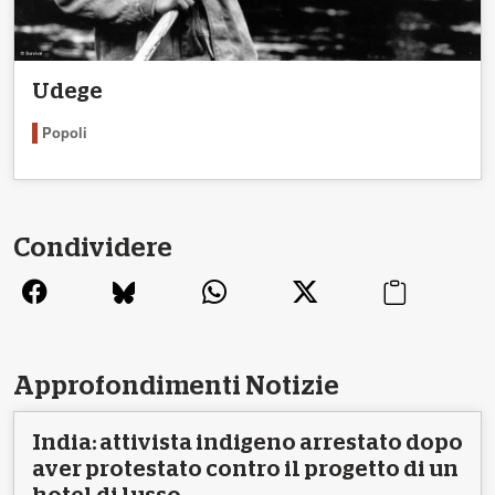
Udege
Popoli
Condividere
Approfondimenti Notizie
India: attivista indigeno arrestato dopo
aver protestato contro il progetto di un