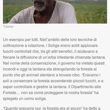
“Uomo
Un esempio per tutti. Nell’ambito delle loro tecniche di
coltivazione a rotazione, i Soliga erano soliti appiccare
fuochi controllati che, tra gli altri benefici, li aiutavano a
frenare la diffusione di un’erba infestante chiamata lantana.
Nel nome della conservazione, il governo ha vietato questi
incendi e oggi la lantana sta strangolando la foresta al
punto che gli animali stentano a trovare cibo. “Eravamo i
soli a conservare la foresta accendendo piccoli fuochi, e a
saper controllare e gestire la lantana. Il Dipartimento alle
Foreste… non sa come proteggere la nostra foresta” ha
spiegato un uomo soliga.
“Quando eravamo qui, la foresta era al sicuro” ha detto a