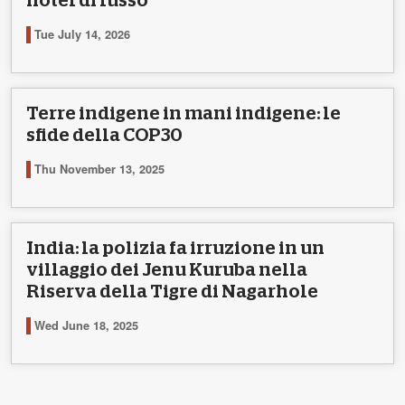
hotel di lusso
Tue July 14, 2026
Terre indigene in mani indigene: le
sfide della COP30
Thu November 13, 2025
India: la polizia fa irruzione in un
villaggio dei Jenu Kuruba nella
Riserva della Tigre di Nagarhole
Wed June 18, 2025