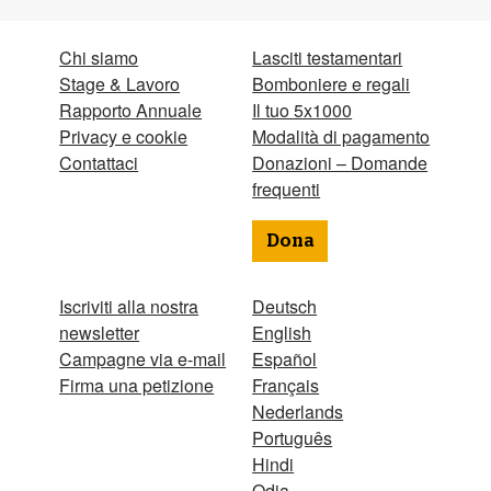
Chi siamo
Lasciti testamentari
Stage & Lavoro
Bomboniere e regali
Rapporto Annuale
Il tuo 5x1000
Privacy e cookie
Modalità di pagamento
Contattaci
Donazioni – Domande
frequenti
Dona
Iscriviti alla nostra
Deutsch
newsletter
English
Campagne via e-mail
Español
Firma una petizione
Français
Nederlands
Português
Hindi
Odia