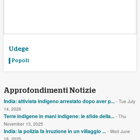
Udege
Popoli
Approfondimenti Notizie
India: attivista indigeno arrestato dopo aver p...
-
Tue July
14, 2026
Terre indigene in mani indigene: le sfide della...
-
Thu
November 13, 2025
India: la polizia fa irruzione in un villaggio ...
-
Wed June
18, 2025