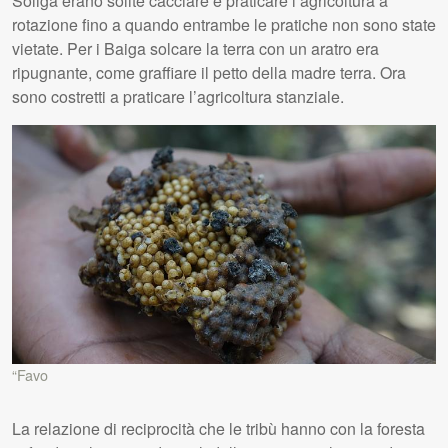
Soliga erano solite cacciare e praticare l’agricoltura a
rotazione fino a quando entrambe le pratiche non sono state
vietate. Per i Baiga solcare la terra con un aratro era
ripugnante, come graffiare il petto della madre terra. Ora
sono costretti a praticare l’agricoltura stanziale.
“Favo
La relazione di reciprocità che le tribù hanno con la foresta