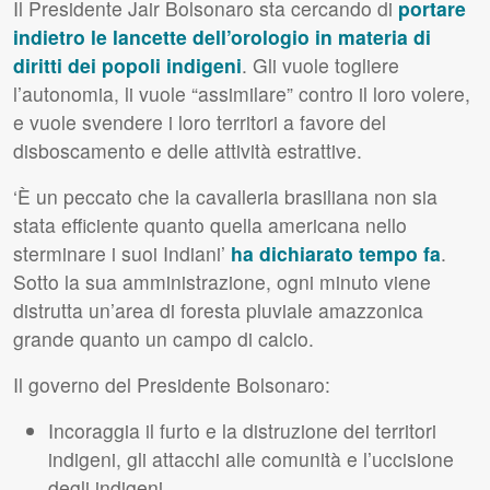
Il Presidente Jair Bolsonaro sta cercando di
portare
indietro le lancette dell’orologio in materia di
diritti dei popoli indigeni
. Gli vuole togliere
l’autonomia, li vuole “assimilare” contro il loro volere,
e vuole svendere i loro territori a favore del
disboscamento e delle attività estrattive.
‘È un peccato che la cavalleria brasiliana non sia
stata efficiente quanto quella americana nello
sterminare i suoi Indiani’
ha dichiarato tempo fa
.
Sotto la sua amministrazione, ogni minuto viene
distrutta un’area di foresta pluviale amazzonica
grande quanto un campo di calcio.
Il governo del Presidente Bolsonaro:
Incoraggia il furto e la distruzione dei territori
indigeni, gli attacchi alle comunità e l’uccisione
degli indigeni.