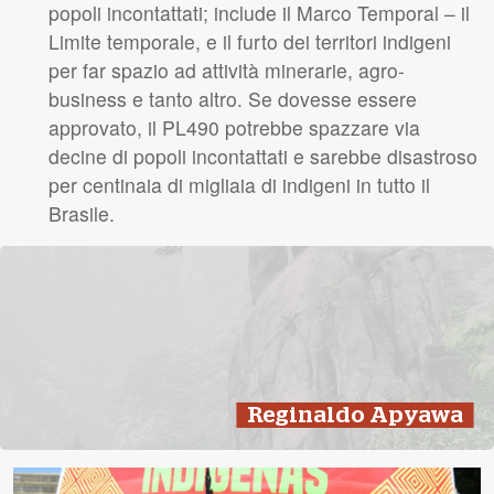
popoli incontattati; include il Marco Temporal – il
Limite temporale, e il furto dei territori indigeni
per far spazio ad attività minerarie, agro-
business e tanto altro. Se dovesse essere
approvato, il PL490 potrebbe spazzare via
decine di popoli incontattati e sarebbe disastroso
per centinaia di migliaia di indigeni in tutto il
Brasile.
Reginaldo Apyawa