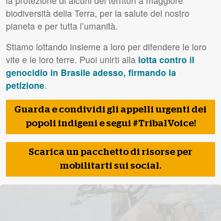
la protezione di alcuni dei territori a maggiore
biodiversità della Terra, per la salute del nostro
pianeta e per tutta l’umanità.
Stiamo lottando insieme a loro per difendere le loro
vite e le loro terre. Puoi unirti alla
lotta contro il
genocidio in Brasile adesso, firmando la
petizione
.
Guarda e condividi gli appelli urgenti dei
popoli indigeni e segui #TribalVoice!
Scarica un pacchetto di risorse per
mobilitarti sui social.