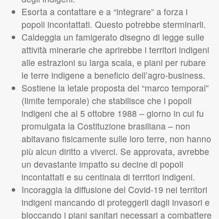
Esorta a contattare e a “integrare” a forza i
popoli incontattati. Questo potrebbe sterminarli.
Caldeggia un famigerato disegno di legge sulle
attività minerarie che aprirebbe i territori indigeni
alle estrazioni su larga scala, e piani per rubare
le terre indigene a beneficio dell’agro-business.
Sostiene la letale proposta del “marco temporal”
(limite temporale) che stabilisce che i popoli
indigeni che al 5 ottobre 1988 – giorno in cui fu
promulgata la Costituzione brasiliana – non
abitavano fisicamente sulle loro terre, non hanno
più alcun diritto a viverci. Se approvata, avrebbe
un devastante impatto su decine di popoli
incontattati e su centinaia di territori indigeni.
Incoraggia la diffusione del Covid-19 nei territori
indigeni mancando di proteggerli dagli invasori e
bloccando i piani sanitari necessari a combattere