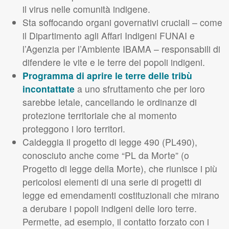
il virus nelle comunità indigene.
Sta soffocando organi governativi cruciali – come
il Dipartimento agli Affari Indigeni FUNAI e
l’Agenzia per l’Ambiente IBAMA – responsabili di
difendere le vite e le terre dei popoli indigeni.
Programma di aprire le terre delle tribù
incontattate
a uno sfruttamento che per loro
sarebbe letale, cancellando le ordinanze di
protezione territoriale che al momento
proteggono i loro territori.
Caldeggia il progetto di legge 490 (PL490),
conosciuto anche come “PL da Morte” (o
Progetto di legge della Morte), che riunisce i più
pericolosi elementi di una serie di progetti di
legge ed emendamenti costituzionali che mirano
a derubare i popoli indigeni delle loro terre.
Permette, ad esempio, il contatto forzato con i