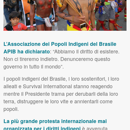
L’Associazione dei Popoli Indigeni del Brasile
APIB ha dichiarato
: “Abbiamo il diritto di esistere.
Non ci tireremo indietro. Denunceremo questo
governo in tutto il mondo”.
I popoli indigeni del Brasile, i loro sostenitori, i loro
alleati e Survival International stanno reagendo
mentre il Presidente trama per derubarli della loro
terra, distruggere le loro vite e annientarli come
popoli.
La più grande protesta internazionale mai
organizzata per i diritti indigeni
è avvenuta