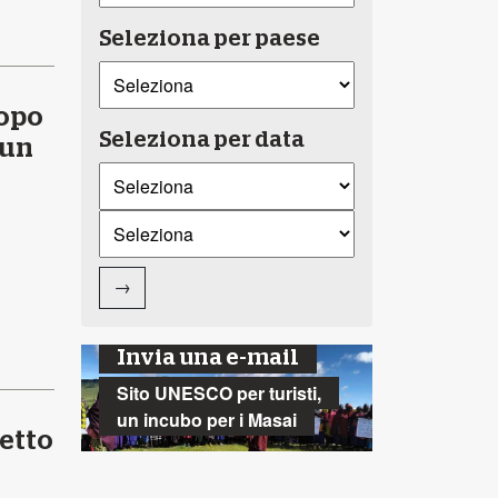
Seleziona per paese
dopo
Seleziona per data
 un
i
→
Invia una e-mail
Sito UNESCO per turisti,
un incubo per i Masai
getto