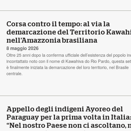
Corsa contro il tempo: al via la
demarcazione del Territorio Kawah
nell’Amazzonia brasiliana
8 maggio 2026
Oltre 25 anni dopo la conferma ufficiale dell’esistenza del popolo i
incontattato noto con il nome di Kawahiva do Rio Pardo, questa se
è finalmente iniziata la demarcazione del loro territorio, nel Brasile
centrale.
Appello degli indigeni Ayoreo del
Paraguay per la prima volta in Italia
“Nel nostro Paese non ci ascoltano, 