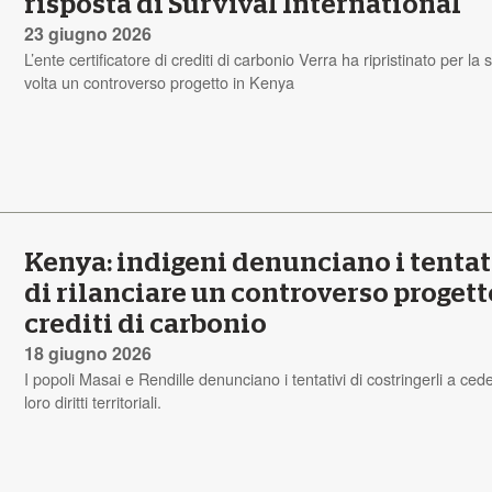
risposta di Survival International
23 giugno 2026
L’ente certificatore di crediti di carbonio Verra ha ripristinato per la
volta un controverso progetto in Kenya
Kenya: indigeni denunciano i tentat
di rilanciare un controverso progett
crediti di carbonio
18 giugno 2026
I popoli Masai e Rendille denunciano i tentativi di costringerli a cede
loro diritti territoriali.