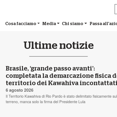
Cosa facciamo
Media
Chi siamo
Passa all'az
Ultime notizie
Brasile, ‘grande passo avanti’:
completata la demarcazione fisica d
territorio dei Kawahiva incontattat
6 agosto 2026
Il Territorio Kawahiva di Rio Pardo è stato delimitato fisicamente su
terreno, manca solo la firma del Presidente Lula