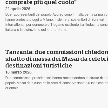
comprate più quel cuoio”
24 aprile 2026
Due rappresentanti del popolo Ayoreo sono in Italia per la prima vo
hanno protestato oggi a Milano, insieme ai sostenitori di Survival
International, per denunciare il legame esistente tra l’industria conc
italiana e la distruzione del loro territorio.
Tanzania: due commissioni chiedon
sfratto di massa dei Masai da celebr
destinazioni turistiche
18 marzo 2026
Due commissioni presidenziali hanno raccomandato lo sfratto di m
popolo Masai da alcune delle aree di conservazione più iconiche del
orientale.