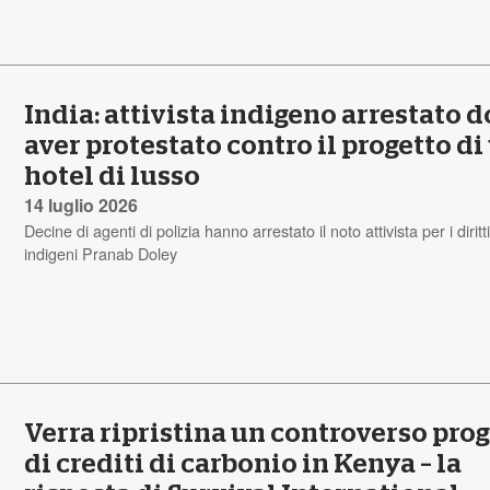
India: attivista indigeno arrestato 
aver protestato contro il progetto di
hotel di lusso
14 luglio 2026
Decine di agenti di polizia hanno arrestato il noto attivista per i diritt
indigeni Pranab Doley
Verra ripristina un controverso pro
di crediti di carbonio in Kenya – la