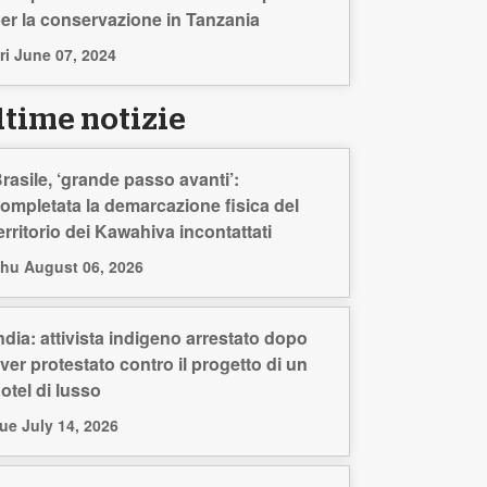
er la conservazione in Tanzania
ri June 07, 2024
ltime notizie
rasile, ‘grande passo avanti’:
ompletata la demarcazione fisica del
erritorio dei Kawahiva incontattati
hu August 06, 2026
ndia: attivista indigeno arrestato dopo
ver protestato contro il progetto di un
otel di lusso
ue July 14, 2026