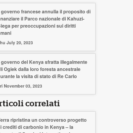
l governo francese annulla il proposito di
inanziare il Parco nazionale di Kahuzi-
iega per preoccupazioni sui diritti
umani
hu July 20, 2023
l governo del Kenya sfratta illegalmente
li Ogiek dalla loro foresta ancestrale
urante la visita di stato di Re Carlo
ri November 03, 2023
ticoli correlati
erra ripristina un controverso progetto
i crediti di carbonio in Kenya – la