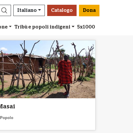
Italiano
Catalogo
Dona
ione
Tribù e popoli indigeni
5x1000
Masai
Popolo