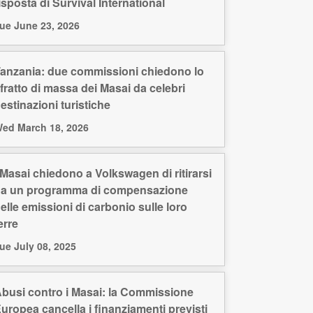
isposta di Survival International
ue June 23, 2026
anzania: due commissioni chiedono lo
fratto di massa dei Masai da celebri
estinazioni turistiche
ed March 18, 2026
 Masai chiedono a Volkswagen di ritirarsi
a un programma di compensazione
elle emissioni di carbonio sulle loro
erre
ue July 08, 2025
busi contro i Masai: la Commissione
uropea cancella i finanziamenti previsti