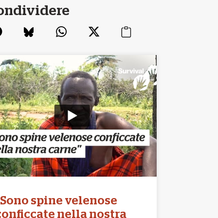
ondividere
“Sono spine velenose
conficcate nella nostra