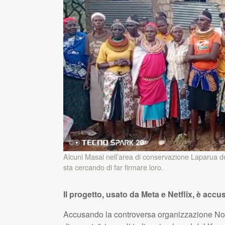
Alcuni Masai nell’area di conservazione Laparua de
sta cercando di far firmare loro.
Il progetto, usato da Meta e Netflix, è accu
Accusando la controversa organizzazione Nor