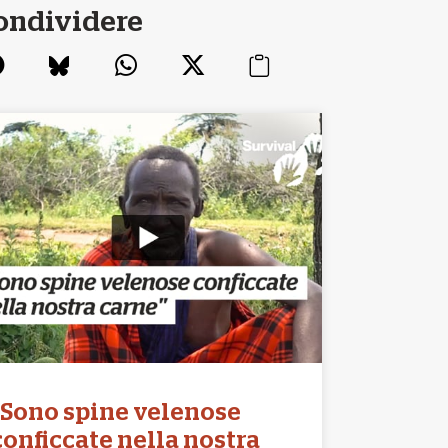
ondividere
“Sono spine velenose
conficcate nella nostra