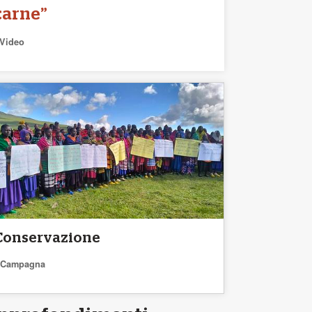
carne”
Video
Conservazione
Campagna