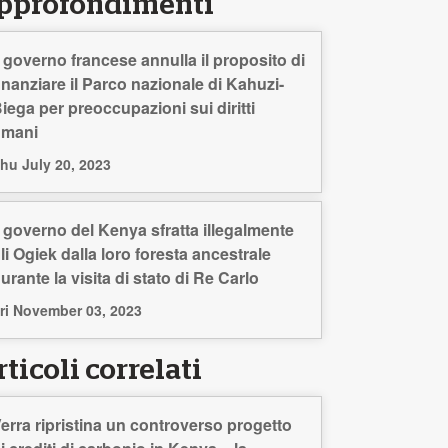
pprofondimenti
l governo francese annulla il proposito di
inanziare il Parco nazionale di Kahuzi-
iega per preoccupazioni sui diritti
umani
hu July 20, 2023
l governo del Kenya sfratta illegalmente
li Ogiek dalla loro foresta ancestrale
urante la visita di stato di Re Carlo
ri November 03, 2023
ticoli correlati
erra ripristina un controverso progetto