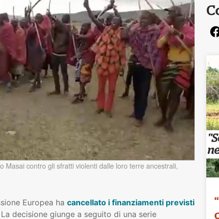
C
asai contro gli sfratti violenti dalle loro terre ancestrali,
ssione Europea ha
cancellato i finanziamenti previsti
 La decisione giunge a seguito di una serie