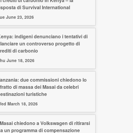
i crediti di carbonio in Kenya – la
isposta di Survival International
ue June 23, 2026
enya: indigeni denunciano i tentativi di
ilanciare un controverso progetto di
rediti di carbonio
hu June 18, 2026
anzania: due commissioni chiedono lo
fratto di massa dei Masai da celebri
estinazioni turistiche
ed March 18, 2026
 Masai chiedono a Volkswagen di ritirarsi
a un programma di compensazione