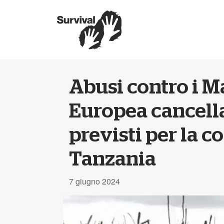
Abusi contro i M
Europea cancella
previsti per la 
Tanzania
7 giugno 2024