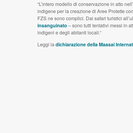
“L’intero modello di conservazione in atto nell’
indigene per la creazione di Aree Protette co
FZS ne sono complici. Dai safari turistici all’ul
insanguinato
– sono tutti tentativi messi in at
indigeni e degli abitanti locali.”
Leggi la
dichiarazione della Maasai Internat