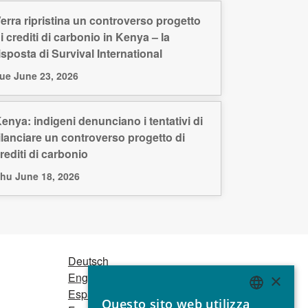
erra ripristina un controverso progetto
i crediti di carbonio in Kenya – la
isposta di Survival International
ue June 23, 2026
enya: indigeni denunciano i tentativi di
ilanciare un controverso progetto di
rediti di carbonio
hu June 18, 2026
Deutsch
English
×
Español
Questo sito web utilizza
ENGLISH