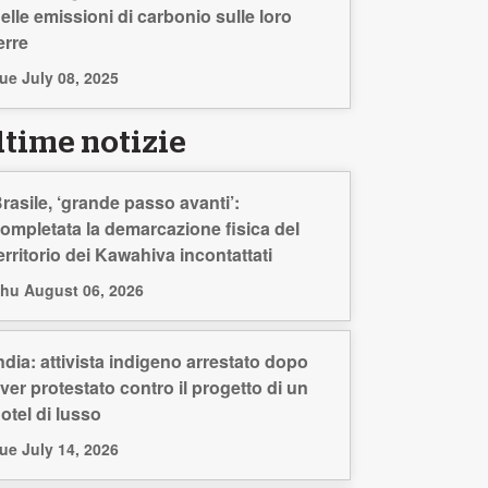
elle emissioni di carbonio sulle loro
erre
ue July 08, 2025
ltime notizie
rasile, ‘grande passo avanti’:
ompletata la demarcazione fisica del
erritorio dei Kawahiva incontattati
hu August 06, 2026
ndia: attivista indigeno arrestato dopo
ver protestato contro il progetto di un
otel di lusso
ue July 14, 2026