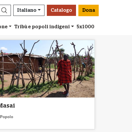
Italiano
Catalogo
Dona
ione
Tribù e popoli indigeni
5x1000
Masai
Popolo