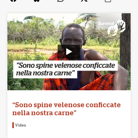
“Sono spine velenose conficcate
nella nostra carne”
Video