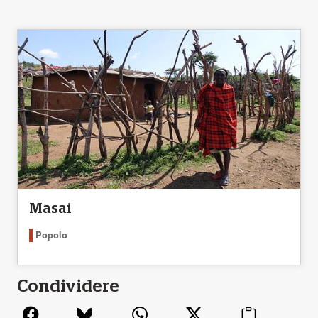
Masai
Popolo
Condividere