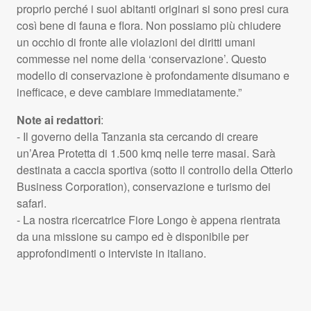
proprio perché i suoi abitanti originari si sono presi cura
così bene di fauna e flora. Non possiamo più chiudere
un occhio di fronte alle violazioni dei diritti umani
commesse nel nome della ‘conservazione’. Questo
modello di conservazione è profondamente disumano e
inefficace, e deve cambiare immediatamente.”
Note ai redattori
:
- Il governo della Tanzania sta cercando di creare
un’Area Protetta di 1.500 kmq nelle terre masai. Sarà
destinata a caccia sportiva (sotto il controllo della Otterlo
Business Corporation), conservazione e turismo dei
safari.
- La nostra ricercatrice Fiore Longo è appena rientrata
da una missione su campo ed è disponibile per
approfondimenti o interviste in italiano.