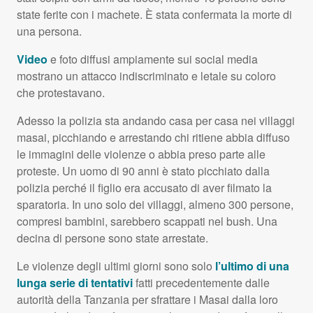
state ferite con i machete. È stata confermata la morte di
una persona.
Video
e foto diffusi ampiamente sui social media
mostrano un attacco indiscriminato e letale su coloro
che protestavano.
Adesso la polizia sta andando casa per casa nei villaggi
masai, picchiando e arrestando chi ritiene abbia diffuso
le immagini delle violenze o abbia preso parte alle
proteste. Un uomo di 90 anni è stato picchiato dalla
polizia perché il figlio era accusato di aver filmato la
sparatoria. In uno solo dei villaggi, almeno 300 persone,
compresi bambini, sarebbero scappati nel bush. Una
decina di persone sono state arrestate.
Le violenze degli ultimi giorni sono solo
l’ultimo di una
lunga serie di tentativi
fatti precedentemente dalle
autorità della Tanzania per sfrattare i Masai dalla loro