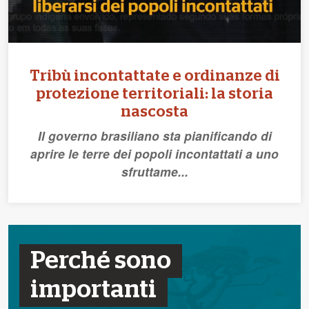
Tribù incontattate e ordinanze di
protezione territoriali: la storia
nascosta
Il governo brasiliano sta pianificando di
aprire le terre dei popoli incontattati a uno
sfruttame...
Perché sono
importanti