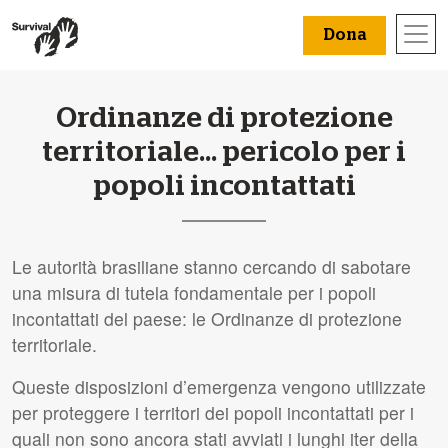
Dona
Ordinanze di protezione
territoriale... pericolo per i
popoli incontattati
Le autorità brasiliane stanno cercando di sabotare
una misura di tutela fondamentale per i popoli
incontattati del paese: le Ordinanze di protezione
territoriale.
Queste disposizioni d’emergenza vengono utilizzate
per proteggere i territori dei popoli incontattati per i
quali non sono ancora stati avviati i lunghi iter della