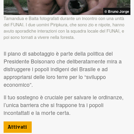
© Bruno Jorge
Tamandua e Baita fotografati durante un incontro con una unità
del
FUNAI
. I due uomini Piripkura, che sono zio e nipote, hanno
avuto sporadiche interazioni con la squadra locale del
FUNAI
, e
poi sono tornati a vivere nella foresta.
Il piano di sabotaggio è parte della politica del
Presidente Bolsonaro che deliberatamente mira a
distruggere i popoli indigeni del Brasile e ad
appropriarsi delle loro terre per lo “sviluppo
economico”.
Il tuo sostegno è cruciale per salvare le ordinanze,
l’unica barriera che si frappone tra i popoli
incontattati e la morte certa.
Attivati