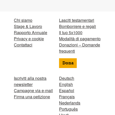
Chi siamo
Lasciti testamentari
Stage & Lavoro
Bomboniere e regali
Rapporto Annuale
Il tuo 5x1000
Privacy e cookie
Modalità di pagamento
Contattaci
Donazioni – Domande
frequenti
Dona
Iscriviti alla nostra
Deutsch
newsletter
English
Campagne via e-mail
Español
Firma una petizione
Français
Nederlands
Português