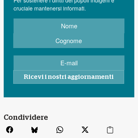
Per sostenere i diritti dei popoli indigeni è
cruciale mantenersi informati.
Condividere