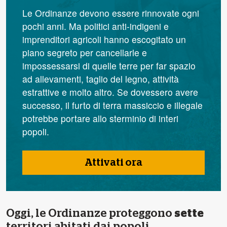
Le Ordinanze devono essere rinnovate ogni
pochi anni. Ma politici anti-indigeni e
imprenditori agricoli hanno escogitato un
piano segreto per cancellarle e
impossessarsi di quelle terre per far spazio
ad allevamenti, taglio del legno, attività
estrattive e molto altro. Se dovessero avere
successo, il furto di terra massiccio e illegale
potrebbe portare allo sterminio di interi
popoli.
Attivati ora
Oggi, le Ordinanze proteggono
sette
territori abitati dai popoli