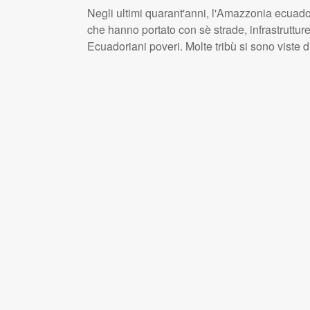
Negli ultimi quarant'anni, l'Amazzonia ecuador
che hanno portato con sè strade, infrastruttu
Ecuadoriani poveri. Molte tribù si sono viste di