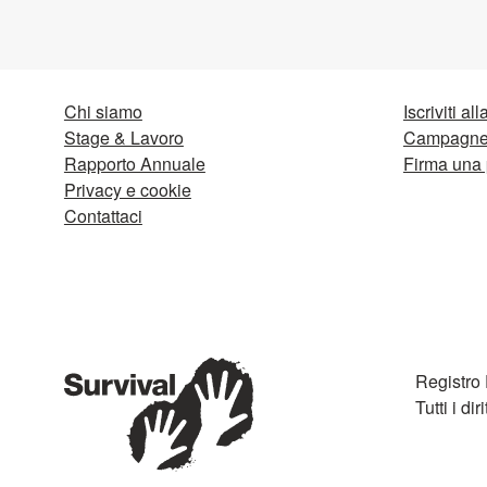
Chi siamo
Iscriviti al
Stage & Lavoro
Campagne 
Rapporto Annuale
Firma una 
Privacy e cookie
Contattaci
Registro
Tutti i diri