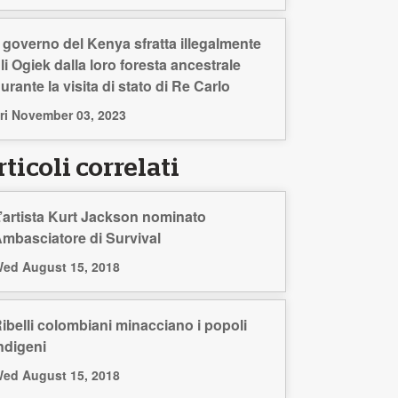
l governo del Kenya sfratta illegalmente
li Ogiek dalla loro foresta ancestrale
urante la visita di stato di Re Carlo
ri November 03, 2023
ticoli correlati
’artista Kurt Jackson nominato
mbasciatore di Survival
ed August 15, 2018
ibelli colombiani minacciano i popoli
ndigeni
ed August 15, 2018