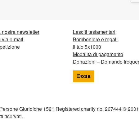
la nostra newsletter
Lasciti testamentari
via e-mail
Bomboniere e regali
petizione
Il tuo 5x1000
Modalità di pagamento
Donazioni – Domande frequen
Dona
 Persone Giuridiche 1521 Registered charity no. 267444 © 2001
tti riservati.