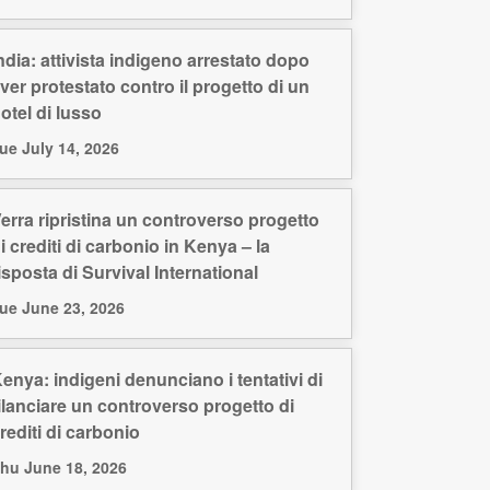
ndia: attivista indigeno arrestato dopo
ver protestato contro il progetto di un
otel di lusso
ue July 14, 2026
erra ripristina un controverso progetto
i crediti di carbonio in Kenya – la
isposta di Survival International
ue June 23, 2026
enya: indigeni denunciano i tentativi di
ilanciare un controverso progetto di
rediti di carbonio
hu June 18, 2026