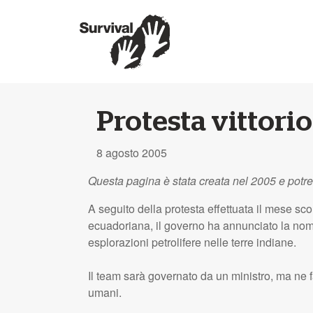
Protesta vittorio
8 agosto 2005
Questa pagina è stata creata nel 2005 e potr
A seguito della protesta effettuata il mese sco
ecuadoriana, il governo ha annunciato la nom
esplorazioni petrolifere nelle terre indiane.
Il team sarà governato da un ministro, ma ne far
umani.