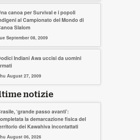
na canoa per Survival e i popoli
ndigeni al Campionato del Mondo di
anoa Slalom
ue September 08, 2009
odici Indiani Awa uccisi da uomini
rmati
hu August 27, 2009
ltime notizie
rasile, ‘grande passo avanti’:
ompletata la demarcazione fisica del
erritorio dei Kawahiva incontattati
hu August 06, 2026