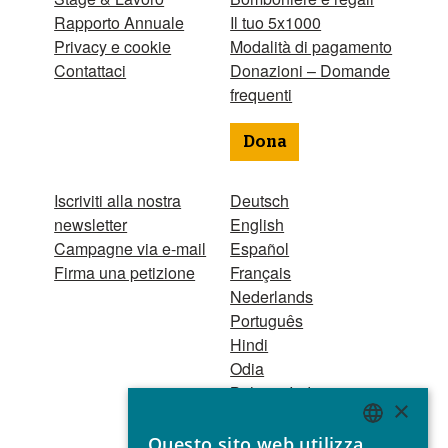
Rapporto Annuale
Il tuo 5x1000
Privacy e cookie
Modalità di pagamento
Contattaci
Donazioni – Domande
frequenti
Dona
Iscriviti alla nostra
Deutsch
newsletter
English
Campagne via e-mail
Español
Firma una petizione
Français
Nederlands
Português
Hindi
Odia
Bahasa Indonesia
×
Questo sito web utilizza
Registro Persone