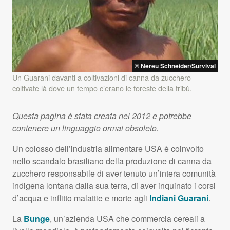
© Nereu Schneider/Survival
Un Guarani davanti a coltivazioni di canna da zucchero
coltivate là dove un tempo c’erano le foreste della tribù.
Questa pagina è stata creata nel 2012 e potrebbe
contenere un linguaggio ormai obsoleto.
Un colosso dell’industria alimentare
USA
è coinvolto
nello scandalo brasiliano della produzione di canna da
zucchero responsabile di aver tenuto un’intera comunità
indigena lontana dalla sua terra, di aver inquinato i corsi
d’acqua e inflitto malattie e morte agli
Indiani Guarani
.
La
Bunge
, un’azienda
USA
che commercia cereali a