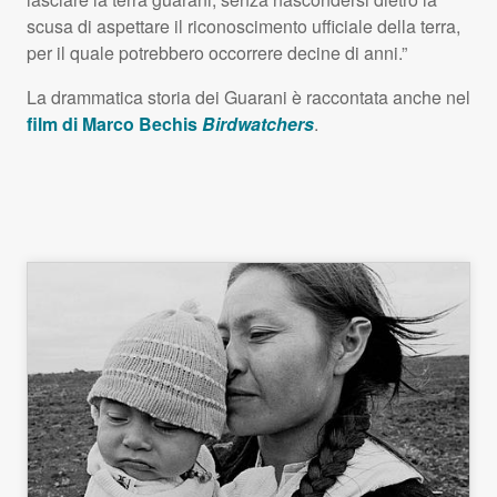
scusa di aspettare il riconoscimento ufficiale della terra,
per il quale potrebbero occorrere decine di anni.”
La drammatica storia dei Guarani è raccontata anche nel
film di Marco Bechis
Birdwatchers
.