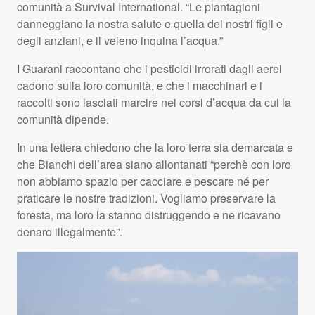
comunità a Survival International. “Le piantagioni
danneggiano la nostra salute e quella dei nostri figli e
degli anziani, e il veleno inquina l’acqua.”
I Guarani raccontano che i pesticidi irrorati dagli aerei
cadono sulla loro comunità, e che i macchinari e i
raccolti sono lasciati marcire nei corsi d’acqua da cui la
comunità dipende.
In una lettera chiedono che la loro terra sia demarcata e
che Bianchi dell’area siano allontanati “perchè con loro
non abbiamo spazio per cacciare e pescare né per
praticare le nostre tradizioni. Vogliamo preservare la
foresta, ma loro la stanno distruggendo e ne ricavano
denaro illegalmente”.