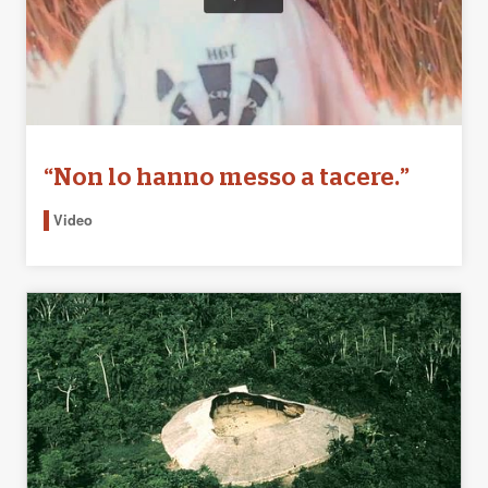
“Non lo hanno messo a tacere.”
Video