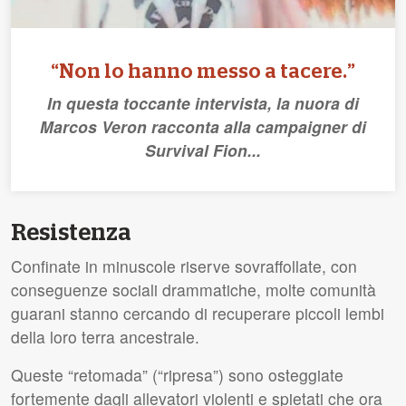
“Non lo hanno messo a tacere.”
In questa toccante intervista, la nuora di
Marcos Veron racconta alla campaigner di
Survival Fion...
Resistenza
Confinate in minuscole riserve sovraffollate, con
conseguenze sociali drammatiche, molte comunità
guarani stanno cercando di recuperare piccoli lembi
della loro terra ancestrale.
Queste “retomada” (“ripresa”) sono osteggiate
fortemente dagli allevatori violenti e spietati che ora