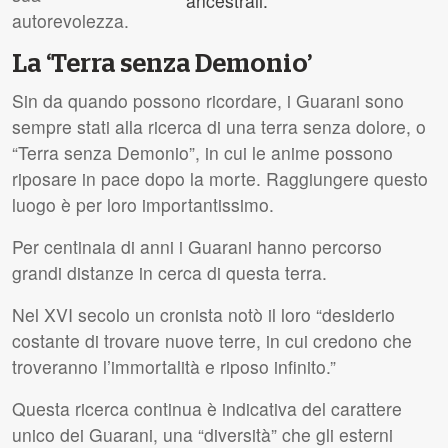
ancestrali.
autorevolezza.
La ‘Terra senza Demonio’
Sin da quando possono ricordare, i Guarani sono
sempre stati alla ricerca di una terra senza dolore, o
“Terra senza Demonio”, in cui le anime possono
riposare in pace dopo la morte. Raggiungere questo
luogo è per loro importantissimo.
Per centinaia di anni i Guarani hanno percorso
grandi distanze in cerca di questa terra.
Nel
XVI
secolo un cronista notò il loro “desiderio
costante di trovare nuove terre, in cui credono che
troveranno l’immortalità e riposo infinito.”
Questa ricerca continua è indicativa del carattere
unico dei Guarani, una “diversità” che gli esterni