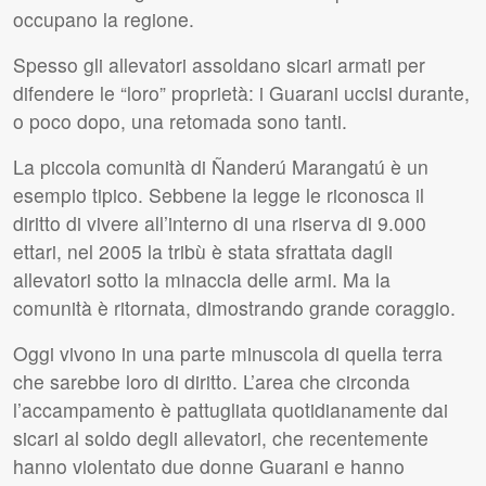
occupano la regione.
Spesso gli allevatori assoldano sicari armati per
difendere le “loro” proprietà: i Guarani uccisi durante,
o poco dopo, una retomada sono tanti.
La piccola comunità di Ñanderú Marangatú è un
esempio tipico. Sebbene la legge le riconosca il
diritto di vivere all’interno di una riserva di 9.000
ettari, nel 2005 la tribù è stata sfrattata dagli
allevatori sotto la minaccia delle armi. Ma la
comunità è ritornata, dimostrando grande coraggio.
Oggi vivono in una parte minuscola di quella terra
che sarebbe loro di diritto. L’area che circonda
l’accampamento è pattugliata quotidianamente dai
sicari al soldo degli allevatori, che recentemente
hanno violentato due donne Guarani e hanno