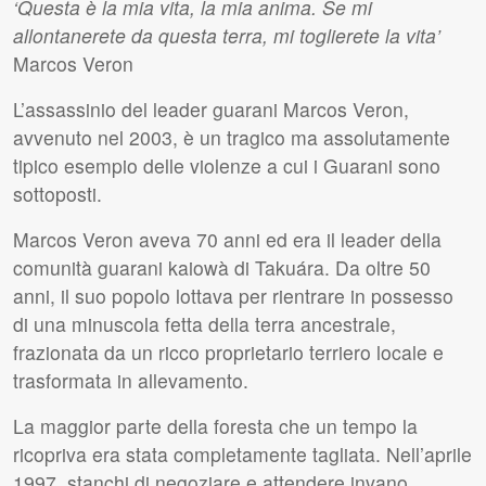
‘Questa è la mia vita, la mia anima. Se mi
allontanerete da questa terra, mi toglierete la vita’
Marcos Veron
L’assassinio del leader guarani Marcos Veron,
avvenuto nel 2003, è un tragico ma assolutamente
tipico esempio delle violenze a cui i Guarani sono
sottoposti.
Marcos Veron aveva 70 anni ed era il leader della
comunità guarani kaiowà di Takuára. Da oltre 50
anni, il suo popolo lottava per rientrare in possesso
di una minuscola fetta della terra ancestrale,
frazionata da un ricco proprietario terriero locale e
trasformata in allevamento.
La maggior parte della foresta che un tempo la
ricopriva era stata completamente tagliata. Nell’aprile
1997, stanchi di negoziare e attendere invano