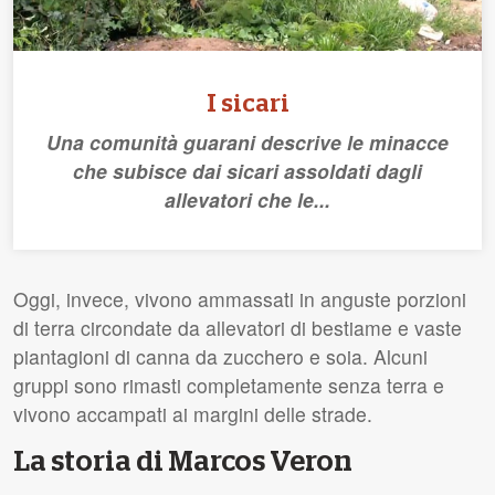
I sicari
Una comunità guarani descrive le minacce
che subisce dai sicari assoldati dagli
allevatori che le...
Oggi, invece, vivono ammassati in anguste porzioni
di terra circondate da allevatori di bestiame e vaste
piantagioni di canna da zucchero e soia. Alcuni
gruppi sono rimasti completamente senza terra e
vivono accampati ai margini delle strade.
La storia di Marcos Veron