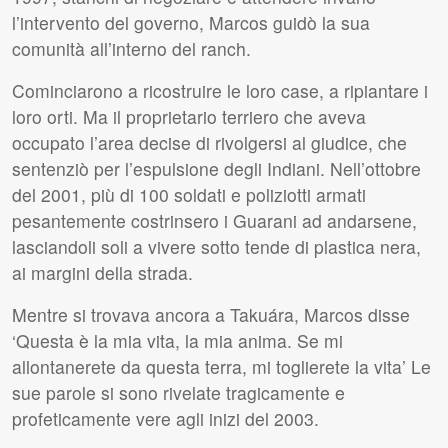
l’intervento del governo, Marcos guidò la sua
comunità all’interno del ranch.
Cominciarono a ricostruire le loro case, a ripiantare i
loro orti. Ma il proprietario terriero che aveva
occupato l’area decise di rivolgersi al giudice, che
sentenziò per l’espulsione degli Indiani. Nell’ottobre
del 2001, più di 100 soldati e poliziotti armati
pesantemente costrinsero i Guarani ad andarsene,
lasciandoli soli a vivere sotto tende di plastica nera,
ai margini della strada.
Mentre si trovava ancora a Takuára, Marcos disse
‘Questa è la mia vita, la mia anima. Se mi
allontanerete da questa terra, mi toglierete la vita’ Le
sue parole si sono rivelate tragicamente e
profeticamente vere agli inizi del 2003.