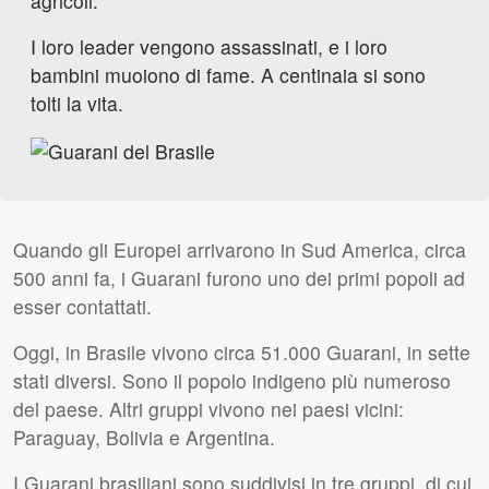
agricoli.
I loro leader vengono assassinati, e i loro
bambini muoiono di fame. A centinaia si sono
tolti la vita.
Quando gli Europei arrivarono in Sud America, circa
500 anni fa, i Guarani furono uno dei primi popoli ad
esser contattati.
Oggi, in Brasile vivono circa 51.000 Guarani, in sette
stati diversi. Sono il popolo indigeno più numeroso
del paese. Altri gruppi vivono nei paesi vicini:
Paraguay, Bolivia e Argentina.
I Guarani brasiliani sono suddivisi in tre gruppi, di cui