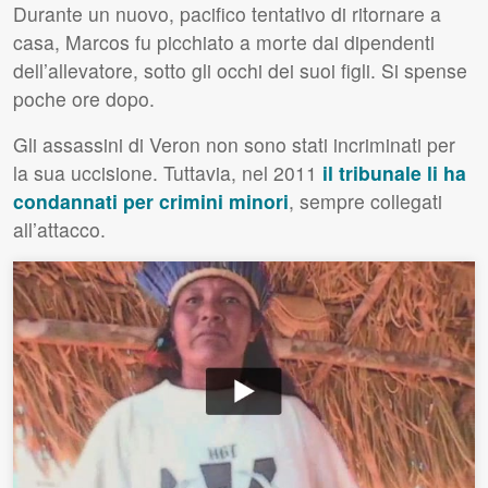
Durante un nuovo, pacifico tentativo di ritornare a
casa, Marcos fu picchiato a morte dai dipendenti
dell’allevatore, sotto gli occhi dei suoi figli. Si spense
poche ore dopo.
Gli assassini di Veron non sono stati incriminati per
la sua uccisione. Tuttavia, nel 2011
il tribunale li ha
condannati per crimini minori
, sempre collegati
all’attacco.