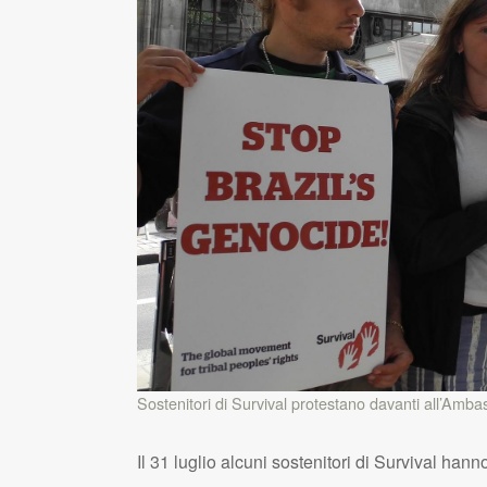
Sostenitori di Survival protestano davanti all’Amba
Il 31 luglio alcuni sostenitori di Survival han