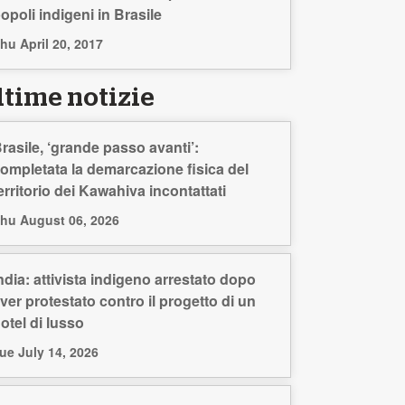
opoli indigeni in Brasile
hu April 20, 2017
ltime notizie
rasile, ‘grande passo avanti’:
ompletata la demarcazione fisica del
erritorio dei Kawahiva incontattati
hu August 06, 2026
ndia: attivista indigeno arrestato dopo
ver protestato contro il progetto di un
otel di lusso
ue July 14, 2026