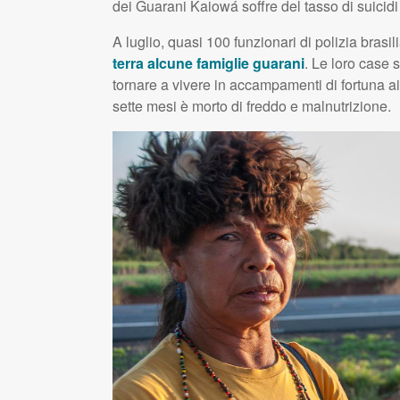
dei Guarani Kaiowá soffre del tasso di suicidi
A luglio, quasi 100 funzionari di polizia bra
terra alcune famiglie guarani
. Le loro case 
tornare a vivere in accampamenti di fortuna a
sette mesi è morto di freddo e malnutrizione.