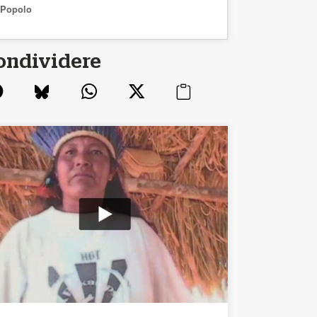
Popolo
ondividere