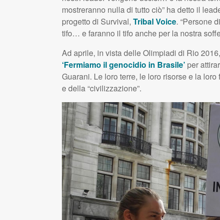
mostreranno nulla di tutto ciò” ha detto il lead
progetto di Survival,
Tribal Voice
. “Persone di
tifo… e faranno il tifo anche per la nostra soff
Ad aprile, in vista delle Olimpiadi di Rio 201
‘Fermiamo il genocidio in Brasile’
per attira
Guarani. Le loro terre, le loro risorse e la lo
e della “civilizzazione”.