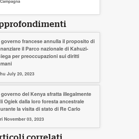
Campagna
pprofondimenti
l governo francese annulla il proposito di
inanziare il Parco nazionale di Kahuzi-
iega per preoccupazioni sui diritti
umani
hu July 20, 2023
l governo del Kenya sfratta illegalmente
li Ogiek dalla loro foresta ancestrale
urante la visita di stato di Re Carlo
ri November 03, 2023
ticoli correlati