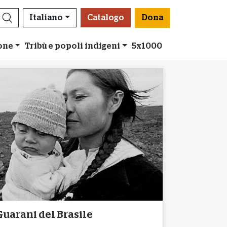
Italiano
Catalogo
Dona
ione
Tribù e popoli indigeni
5x1000
Guarani del Brasile