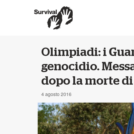
Olimpiadi: i Guar
genocidio. Messa
dopo la morte d
4 agosto 2016