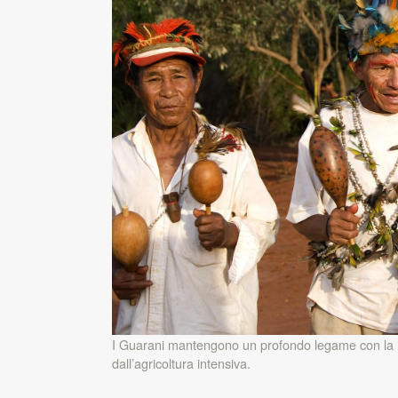
I Guarani mantengono un profondo legame con la lo
dall’agricoltura intensiva.