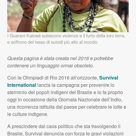
I Guarani Kaiowá subiscono violenze e il furto della loro terra,
e soffrono del tasso di suicidi più alto al mondo.
Questa pagina è stata creata nel 2016 e potrebbe
contenere un linguaggio ormai obsoleto.
Con le Olimpiadi di Rio 2016 all’orizzonte,
Survival
International
lancia la campagna per prevenire lo
sterminio dei popoli indigeni del Brasile e lo fa proprio
oggi in occasione della Giornata Nazionale dell’Indio,
una ricorrenza istituita dal paese per celebrare le lotte e
le culture indigene.
A prescindere dal caos politico che sta travolgendo il
Brasile, Survival denuncia con forza le gravi violazioni