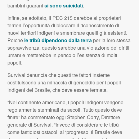
bambini guarani
si sono suicidati
.
Infine, se adottato, il
PEC
215 darebbe ai proprietari
terrieri l’opportunità di bloccare il riconoscimento di
nuovi territori indigeni e smembrare quelli già esistenti.
Poiché
le tribù dipendono dalla terra
per la loro stessa
sopravvivenza, questo sarebbe una violazione dei diritti
umani e metterebbe in pericolo l’esistenza di molti
popoli.
Survival denuncia che questi tre fattori insieme
costituiscono una minaccia di genocidio per i popoli
indigeni del Brasile, che deve essere fermata.
“Nel continente americano, i popoli indigeni vengono
regolarmente sterminati da secoli. Tutto questo deve
finire” ha commentato oggi Stephen Corry, Direttore
generale di Survival. “Invece di considerare le tribù
come fastidiosi ostacoli al ‘progresso’ il Brasile deve