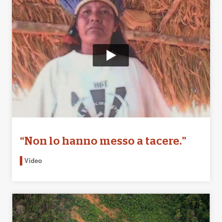
“Non lo hanno messo a tacere.”
Video