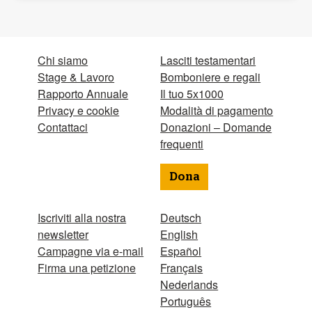
Chi siamo
Lasciti testamentari
Stage & Lavoro
Bomboniere e regali
Rapporto Annuale
Il tuo 5x1000
Privacy e cookie
Modalità di pagamento
Contattaci
Donazioni – Domande
frequenti
Dona
Iscriviti alla nostra
Deutsch
newsletter
English
Campagne via e-mail
Español
Firma una petizione
Français
Nederlands
Português