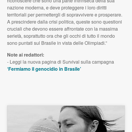
riconoscere che sono una parte intrinseca della sua
nazione moderna, e deve proteggere i loro diritti
territoriali per permettergli di sopravvivere e prosperare.
A prescindere dalla crisi politica, queste sono questioni
cruciali che devono essere affrontate con la massima
serietà, soprattutto ora che gli occhi di tutto il mondo
sono puntati sul Brasile in vista delle Olimpiadi.”
Note ai redattori:
- Leggi la nuova pagina di Survival sulla campagna
‘Fermiamo il genocidio in Brasile’