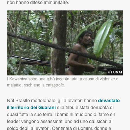
non hanno difese immunitarie.
© FUNAI
I Kawahiva sono una tribù incontattata; a causa di violenze e
malattie, rischiano la catastrofe.
Nel Brasile meridionale, gli allevatori hanno
devastato
il territorio dei Guarani
e la tribù è stata derubata di
quasi tutte le sue terre. I bambini muoiono di fame e i
leader vengono assassinati uno ad uno dai sicari al
soldo degli allevatori. Centinaia di uomini, donne e