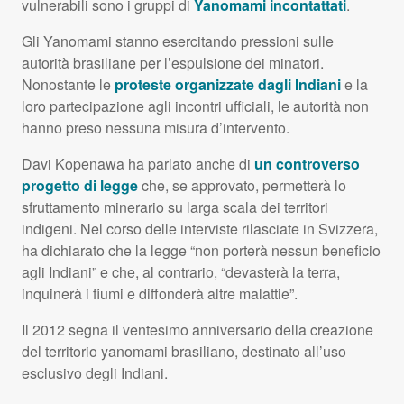
vulnerabili sono i gruppi di
Yanomami incontattati
.
Gli Yanomami stanno esercitando pressioni sulle
autorità brasiliane per l’espulsione dei minatori.
Nonostante le
proteste organizzate dagli Indiani
e la
loro partecipazione agli incontri ufficiali, le autorità non
hanno preso nessuna misura d’intervento.
Davi Kopenawa ha parlato anche di
un controverso
progetto di legge
che, se approvato, permetterà lo
sfruttamento minerario su larga scala dei territori
indigeni. Nel corso delle interviste rilasciate in Svizzera,
ha dichiarato che la legge “non porterà nessun beneficio
agli Indiani” e che, al contrario, “devasterà la terra,
inquinerà i fiumi e diffonderà altre malattie”.
Il 2012 segna il ventesimo anniversario della creazione
del territorio yanomami brasiliano, destinato all’uso
esclusivo degli Indiani.