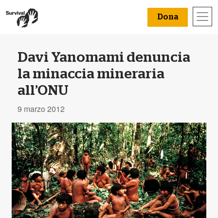
Dona
Davi Yanomami denuncia
la minaccia mineraria
all’ONU
9 marzo 2012