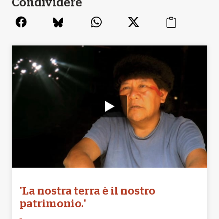
Condividere
'La nostra terra è il nostro
patrimonio.'