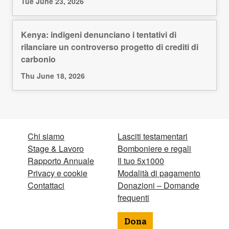
Tue June 23, 2026
Kenya: indigeni denunciano i tentativi di
rilanciare un controverso progetto di crediti di
carbonio
Thu June 18, 2026
Chi siamo
Lasciti testamentari
Stage & Lavoro
Bomboniere e regali
Rapporto Annuale
Il tuo 5x1000
Privacy e cookie
Modalità di pagamento
Contattaci
Donazioni – Domande
frequenti
Dona