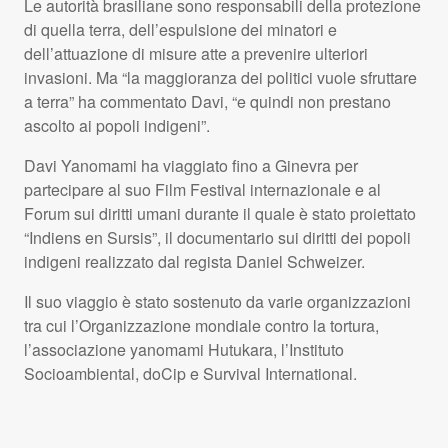
Le autorità brasiliane sono responsabili della protezione
di quella terra, dell’espulsione dei minatori e
dell’attuazione di misure atte a prevenire ulteriori
invasioni. Ma “la maggioranza dei politici vuole sfruttare
a terra” ha commentato Davi, “e quindi non prestano
ascolto ai popoli indigeni”.
Davi Yanomami ha viaggiato fino a Ginevra per
partecipare al suo Film Festival internazionale e al
Forum sui diritti umani durante il quale è stato proiettato
“Indiens en Sursis”, il documentario sui diritti dei popoli
indigeni realizzato dal regista Daniel Schweizer.
Il suo viaggio è stato sostenuto da varie organizzazioni
tra cui l’Organizzazione mondiale contro la tortura,
l’associazione yanomami Hutukara, l’Instituto
Socioambiental, doCip e Survival International.