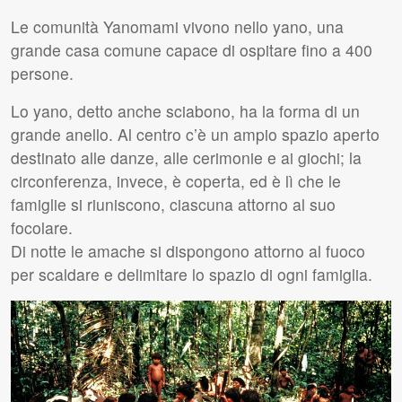
Le comunità Yanomami vivono nello yano, una
grande casa comune capace di ospitare fino a 400
persone.
Lo yano, detto anche sciabono, ha la forma di un
grande anello. Al centro c’è un ampio spazio aperto
destinato alle danze, alle cerimonie e ai giochi; la
circonferenza, invece, è coperta, ed è lì che le
famiglie si riuniscono, ciascuna attorno al suo
focolare.
Di notte le amache si dispongono attorno al fuoco
per scaldare e delimitare lo spazio di ogni famiglia.