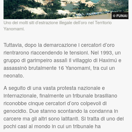
© FUNAI
Uno dei molti siti d’estrazione illegale dell’oro nel Territorio
Yanomami.
Tuttavia, dopo la demarcazione i cercatori d’oro
rientrarono riaccendendo le tensioni. Nel 1993, un
gruppo di garimpeiro assalì il villaggio di Haximú e
assassinò brutalmente 16 Yanomami, tra cui un
neonato.
A seguito di una vasta protesta nazionale e
internazionale, finalmente un tribunale brasiliano
riconobbe cinque cercatori d’oro colpevoli di
genocidio. Due stanno scontando la condanna in
carcere ma gli altri sono latitanti. Si tratta di uno dei
pochi casi al mondo in cui un tribunale ha