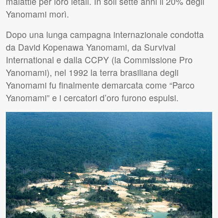
malattie per loro letali. In soli sette anni il 20% degli
Yanomami morì.
Dopo una lunga campagna internazionale condotta
da David Kopenawa Yanomami, da Survival
International e dalla
CCPY
(la Commissione Pro
Yanomami), nel 1992 la terra brasiliana degli
Yanomami fu finalmente demarcata come “Parco
Yanomami” e i cercatori d’oro furono espulsi.