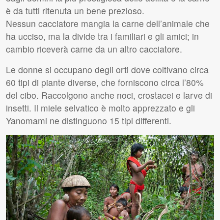
è da tutti ritenuta un bene prezioso.
Nessun cacciatore mangia la carne dell’animale che
ha ucciso, ma la divide tra i familiari e gli amici; in
cambio riceverà carne da un altro cacciatore.
Le donne si occupano degli orti dove coltivano circa
60 tipi di piante diverse, che forniscono circa l’80%
del cibo. Raccolgono anche noci, crostacei e larve di
insetti. Il miele selvatico è molto apprezzato e gli
Yanomami ne distinguono 15 tipi differenti.