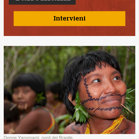
Intervieni
Donne Yanomami, nord del Brasile.