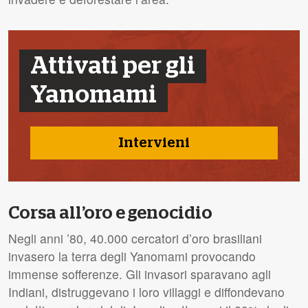
Attivati per gli
Yanomami
Intervieni
Corsa all’oro e genocidio
Negli anni ’80, 40.000 cercatori d’oro brasiliani
invasero la terra degli Yanomami provocando
immense sofferenze. Gli invasori sparavano agli
Indiani, distruggevano i loro villaggi e diffondevano