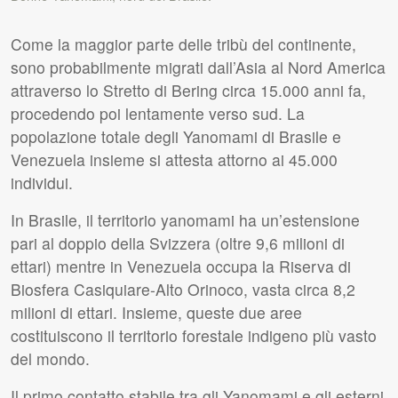
Come la maggior parte delle tribù del continente,
sono probabilmente migrati dall’Asia al Nord America
attraverso lo Stretto di Bering circa 15.000 anni fa,
procedendo poi lentamente verso sud. La
popolazione totale degli Yanomami di Brasile e
Venezuela insieme si attesta attorno ai 45.000
individui.
In Brasile, il territorio yanomami ha un’estensione
pari al doppio della Svizzera (oltre 9,6 milioni di
ettari) mentre in Venezuela occupa la Riserva di
Biosfera Casiquiare-Alto Orinoco, vasta circa 8,2
milioni di ettari. Insieme, queste due aree
costituiscono il territorio forestale indigeno più vasto
del mondo.
Il primo contatto stabile tra gli Yanomami e gli esterni