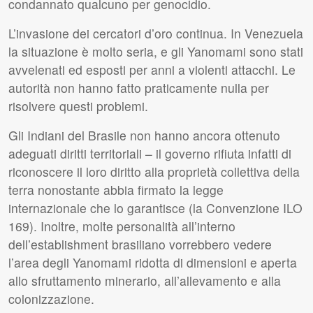
condannato qualcuno per genocidio.
L’invasione dei cercatori d’oro continua. In Venezuela
la situazione è molto seria, e gli Yanomami sono stati
avvelenati ed esposti per anni a violenti attacchi. Le
autorità non hanno fatto praticamente nulla per
risolvere questi problemi.
Gli Indiani del Brasile non hanno ancora ottenuto
adeguati diritti territoriali – il governo rifiuta infatti di
riconoscere il loro diritto alla proprietà collettiva della
terra nonostante abbia firmato la legge
internazionale che lo garantisce (la Convenzione
ILO
169). Inoltre, molte personalità all’interno
dell’establishment brasiliano vorrebbero vedere
l’area degli Yanomami ridotta di dimensioni e aperta
allo sfruttamento minerario, all’allevamento e alla
colonizzazione.