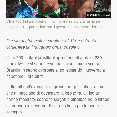
©
CIMI
/Survival
Oltre 700 Indiani brasiliani hanno protestato a Brasilia nel
maggio 2011 per sollecitare il governo a rispettare i loro diritti.
Questa pagina è stata creata nel 2011 e potrebbe
contenere un linguaggio ormai obsoleto.
Oltre 700 Indiani brasiliani appartenenti a più di 230
tribù diverse si sono accampati la settimana scorsa a
Brasilia in segno di protesta, sollecitando il governo a
rispettare i loro diritti.
Indignati dall’avanzare di grandi progetti infrastrutturali
che minacciano di devastare la loro terra, gli Indiani
hanno marciato, scandito slogan e dibattuto nelle strade,
chiedendo al governo di agire in fretta per impedire lo
scempio.