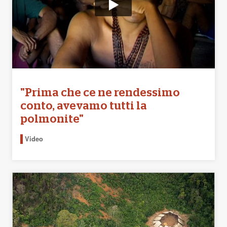
"Prima che ce ne rendessimo
conto, avevamo tutti la
polmonite"
Video