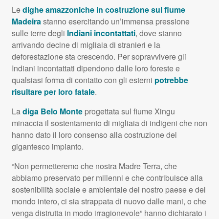
Le
dighe amazzoniche in costruzione sul fiume
Madeira
stanno esercitando un’immensa pressione
sulle terre degli
Indiani incontattati
, dove stanno
arrivando decine di migliaia di stranieri e la
deforestazione sta crescendo. Per sopravvivere gli
Indiani incontattati dipendono dalle loro foreste e
qualsiasi forma di contatto con gli esterni
potrebbe
risultare per loro fatale
.
La
diga Belo Monte
progettata sul fiume Xingu
minaccia il sostentamento di migliaia di indigeni che non
hanno dato il loro consenso alla costruzione del
gigantesco impianto.
“Non permetteremo che nostra Madre Terra, che
abbiamo preservato per millenni e che contribuisce alla
sostenibilità sociale e ambientale del nostro paese e del
mondo intero, ci sia strappata di nuovo dalle mani, o che
venga distrutta in modo irragionevole” hanno dichiarato i