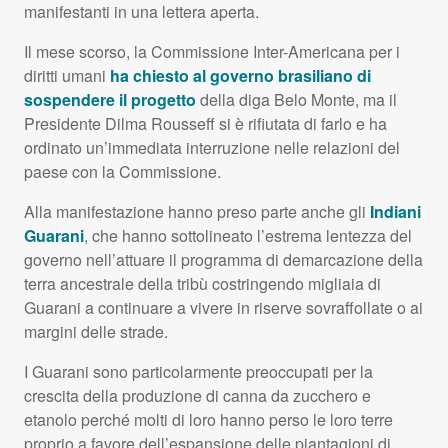
manifestanti in una lettera aperta.
Il mese scorso, la Commissione Inter-Americana per i
diritti umani
ha chiesto al governo brasiliano di
sospendere il progetto
della diga Belo Monte, ma il
Presidente Dilma Rousseff si è rifiutata di farlo e ha
ordinato un’immediata interruzione nelle relazioni del
paese con la Commissione.
Alla manifestazione hanno preso parte anche gli
Indiani
Guarani
, che hanno sottolineato l’estrema lentezza del
governo nell’attuare il programma di demarcazione della
terra ancestrale della tribù costringendo migliaia di
Guarani a continuare a vivere in riserve sovraffollate o ai
margini delle strade.
I Guarani sono particolarmente preoccupati per la
crescita della produzione di canna da zucchero e
etanolo perché molti di loro hanno perso le loro terre
proprio a favore dell’espansione delle piantagioni di