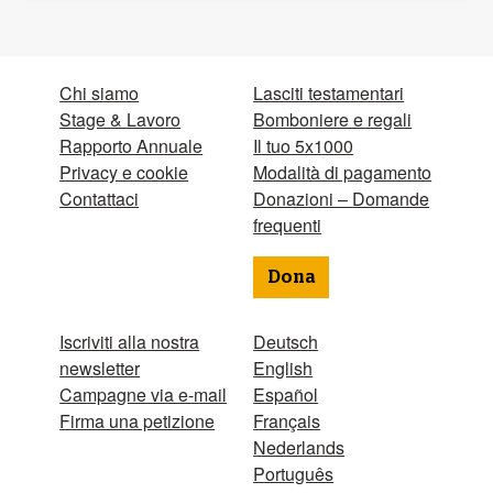
Chi siamo
Lasciti testamentari
Stage & Lavoro
Bomboniere e regali
Rapporto Annuale
Il tuo 5x1000
Privacy e cookie
Modalità di pagamento
Contattaci
Donazioni – Domande
frequenti
Dona
Iscriviti alla nostra
Deutsch
newsletter
English
Campagne via e-mail
Español
Firma una petizione
Français
Nederlands
Português