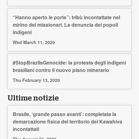
“Hanno aperto le porte”: tribù incontattate nel
mirino dei missionari. La denuncia dei popoli
indigeni
Wed March 11, 2020
#StopBrazilsGenocide: la protesta degli indigeni
brasiliani contro il nuovo piano minerario
Thu February 13, 2020
Ultime notizie
Brasile, ‘grande passo avanti’: completata la
demarcazione fisica del territorio dei Kawahiva
incontattati
Thu August 06, 2026