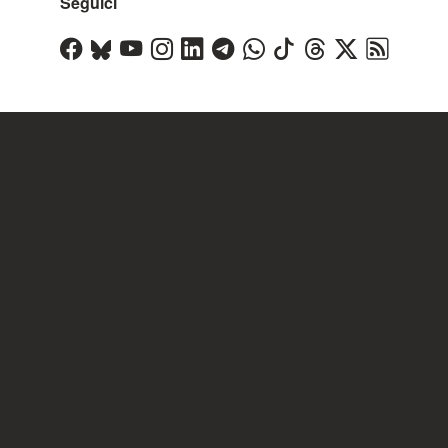
Seguici