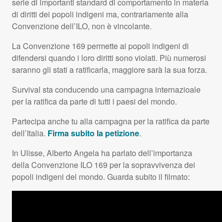
serie di importanti standard di comportamento in materia
di diritti dei popoli indigeni ma, contrariamente alla
Convenzione dell’ILO, non è vincolante.
La Convenzione 169 permette ai popoli indigeni di
difendersi quando i loro diritti sono violati. Più numerosi
saranno gli stati a ratificarla, maggiore sarà la sua forza.
Survival sta conducendo una campagna internazioale
per la ratifica da parte di tutti i paesi del mondo.
Partecipa anche tu alla campagna per la ratifica da parte
dell’Italia.
Firma subito la petizione
.
In Ulisse, Alberto Angela ha parlato dell’importanza
della Convenzione
ILO
169 per la sopravvivenza dei
popoli indigeni del mondo. Guarda subito il filmato: