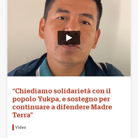
“Chiediamo solidarietà con il
popolo Yukpa, e sostegno per
continuare a difendere Madre
Terra”
Video