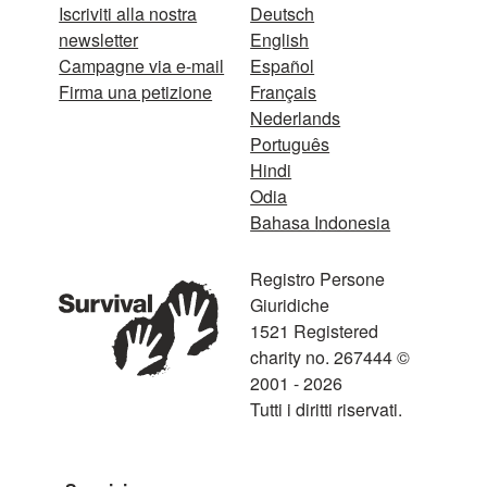
Iscriviti alla nostra
Deutsch
newsletter
English
Campagne via e-mail
Español
Firma una petizione
Français
Nederlands
Português
Hindi
Odia
Bahasa Indonesia
Registro Persone
Giuridiche
1521 Registered
charity no. 267444 ©
2001 - 2026
Tutti i diritti riservati.