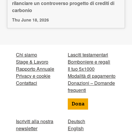
rilanciare un controverso progetto di crediti di
carbonio
Thu June 18, 2026
Chi siamo
Lasciti testamentari
Stage & Lavoro
Bomboniere e regali
Rapporto Annuale
Il tuo 5x1000
Privacy e cookie
Modalità di pagamento
Contattaci
Donazioni – Domande
frequenti
Dona
Iscriviti alla nostra
Deutsch
newsletter
English