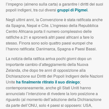
l’impegno (almeno sulla carta) a garantire i diritti dei suoi
popoli indigeni, tra cui diversi
gruppi di Pigmei
.
Negli ultimi anni, la Convenzione è stata ratificata anche
da Spagna, Nepal e Cile. L’ingresso della Repubblica
Centro Africana porta il numero complessivo delle
ratifiche a 21 e spronerà altri paesi africani a fare lo
stesso. Finora sono solo quattro paesi europei che
l’hanno ratificata: Danimarca, Spagna e Paesi Bassi.
La notizia della ratifica arriva pochi giorni dopo un
importante cambio d’atteggiamento della Nuova
Zelanda, che dopo tre anni di opposizione alla
Dichiarazione sui Diritti dei Popoli Indigeni delle Nazioni
Unite
ha finalmente ritirato il suo diniego
;
contemporaneamente, anche gli Stati Uniti hanno
annunciato l’intenzione di rivedere la loro posizione a
riguardo (al momento dell’adozione della Dichiarazione
da parte dell’ONU, solo 4 paesi si opposero:
USA
,